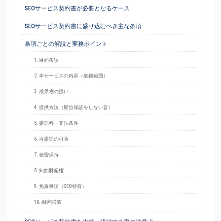
SEOサービス契約書が必要となるケース
SEOサービス契約書に盛り込むべき主な条項
条項ごとの解説と実務ポイント
1. 目的条項
2. 本サービスの内容（業務範囲）
3. 成果物の扱い
4. 提供方法（順位保証をしない旨）
5. 委託料・支払条件
6. 再委託の可否
7. 秘密保持
8. 知的財産権
9. 免責事項（SEO特有）
10. 損害賠償