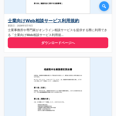
士業向けWeb相談サービス利用規約
更新日：2026年5月15日
士業事務所や専門家がオンライン相談サービスを提供する際に利用でき
る「士業向けWeb相談サービス利用規...
ダウンロードページへ