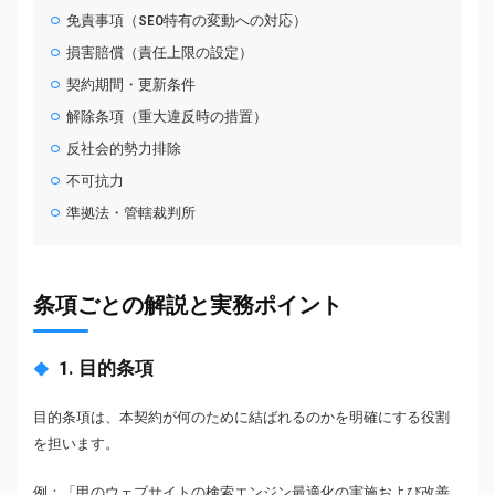
免責事項（SEO特有の変動への対応）
損害賠償（責任上限の設定）
契約期間・更新条件
解除条項（重大違反時の措置）
反社会的勢力排除
不可抗力
準拠法・管轄裁判所
条項ごとの解説と実務ポイント
1. 目的条項
目的条項は、本契約が何のために結ばれるのかを明確にする役割
を担います。
例：「甲のウェブサイトの検索エンジン最適化の実施および改善