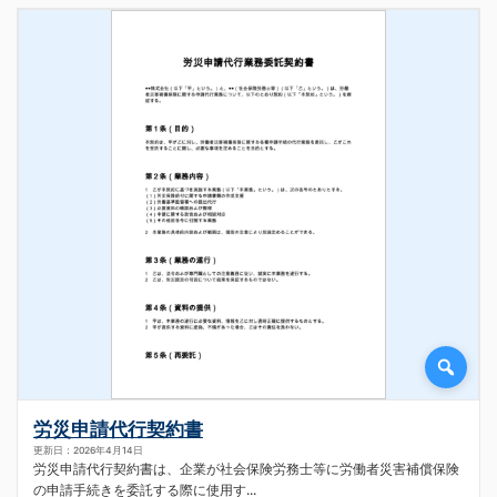
労災申請代行契約書
更新日：2026年4月14日
労災申請代行契約書は、企業が社会保険労務士等に労働者災害補償保険
の申請手続きを委託する際に使用す...