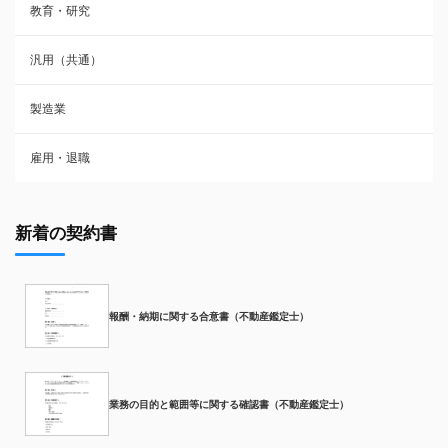
教育・研究
汎用（共通）
製造業
雇用・退職
新着の契約書
報酬・納期に関する合意書（不動産鑑定士）
業務の目的と範囲等に関する確認書（不動産鑑定士）