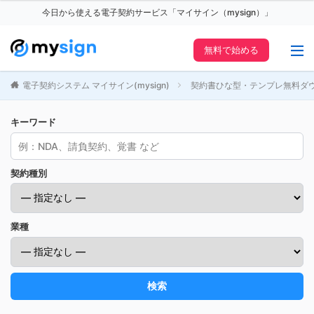
今日から使える電子契約サービス「マイサイン（mysign）」
無料で始める
電子契約システム マイサイン(mysign)
契約書ひな型・テンプレ無料ダ
キーワード
契約種別
業種
検索