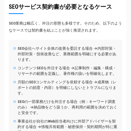
SEOサービス契約書が必要となるケース
SEO業務は幅広く、外注の形態も多様です。そのため、以下のよう
なケースでは契約書を結ぶことが強く推奨されます。
SEO会社へサイト全体の改善を委託する場合 →内部対策・
外部対策・技術改善など、業務範囲を明確にする必要があ
ります。
コンテンツSEOを外注する場合 →記事制作・編集・構成・
リサーチの範囲を定義し、著作権の扱いを明確化します。
月額のSEOコンサルティングを依頼する場合 →成果物（レ
ポートの頻度・内容）を明確にしないとトラブルになりま
す。
SEOの一部業務だけを外注する場合（例：キーワード調査
のみ） →納品物をどう扱うか、再利用の範囲を決めておく
と安全です。
事業会社が自社のWeb担当者向けに外部アドバイザーを契
約する場合 →情報共有範囲・秘密保持・契約期間が特に重