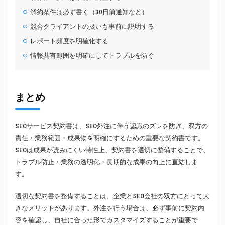
解約条件は必ず書く（30日前通知など）
競合クライアントの扱いも事前に説明する
レポート頻度を明確化する
情報共有範囲を明確にしてトラブルを防ぐ
まとめ
SEOサービス契約書は、SEO外注に伴う認識のズレを防ぎ、双方の
責任・業務範囲・成果物を明確にするための重要な契約書です。
SEOは成果が読みにくい特性上、契約書を適切に整備することで、
トラブル防止・業務の透明化・長期的な成果の向上に直結しま
す。
適切な契約書を整備することは、企業とSEO会社の双方にとって大
きなメリットがあります。外注を行う場合は、必ず事前に契約内
容を確認し、自社に合った形でカスタマイズすることが重要で