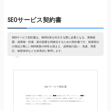
SEOサービス契約書
SEOサービス契約書は、SEO対策を外注する際に必要となる、業務範
囲・成果物・対価・責任範囲を明確化するための契約書です。検索順位
の保証が難しいSEO業務の特性を踏まえ、成果物の扱い、免責、再委
託、秘密保持などを体系的に整理します。