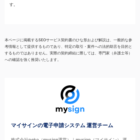
す。
本ページに掲載するSEOサービス契約書のひな形および解説は、一般的な参
考情報として提供するものであり、特定の取引・案件への法的助言を目的と
するものではありません。実際の契約締結に際しては、専門家（弁護士等）
への確認を強く推奨いたします。
マイサインの電子申請システム 運営チーム
株式会社peko（mysign運営）｜mysign（マイサイン） 運