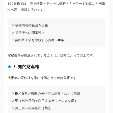
SEO業務では、売上情報・アクセス解析・キーワード戦略など機密
性の高い情報を扱います。
秘密情報の範囲を定義
第三者への開示禁止
契約終了後も継続する義務（●年）
守秘義務が徹底されていることは、双方にとって安全です。
8. 知的財産権
成果物の著作権を誰に帰属させるかは重要です。
ID／資料／戦略の著作権は通常「乙」に帰属
甲は自社目的で利用するライセンスを得る
第三者への再配布は禁止