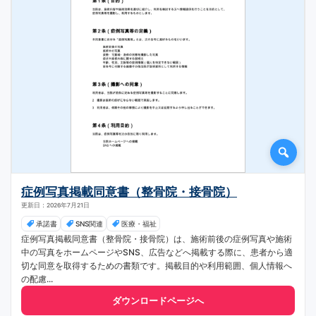
症例写真掲載同意書（整骨院・接骨院）
更新日：2026年7月21日
承諾書
SNS関連
医療・福祉
症例写真掲載同意書（整骨院・接骨院）は、施術前後の症例写真や施術
中の写真をホームページやSNS、広告などへ掲載する際に、患者から適
切な同意を取得するための書類です。掲載目的や利用範囲、個人情報へ
の配慮...
ダウンロードページへ