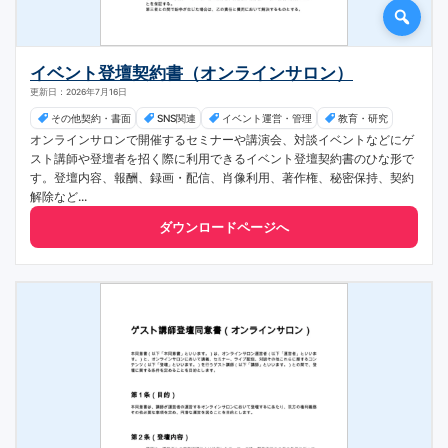
イベント登壇契約書（オンラインサロン）
更新日：2026年7月16日
その他契約・書面
SNS関連
イベント運営・管理
教育・研究
オンラインサロンで開催するセミナーや講演会、対談イベントなどにゲ
スト講師や登壇者を招く際に利用できるイベント登壇契約書のひな形で
す。登壇内容、報酬、録画・配信、肖像利用、著作権、秘密保持、契約
解除など...
ダウンロードページへ