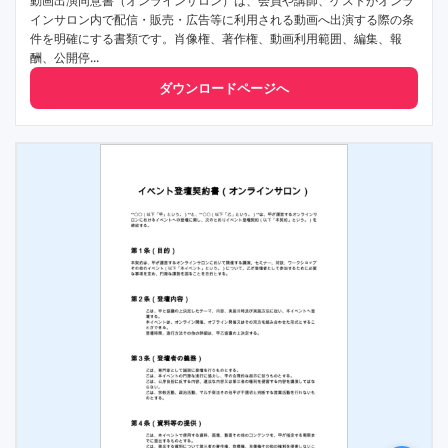
動画出演同意書（オンラインサロン）は、会員や講師、ゲストがオンラ
インサロン内で配信・販売・広告等に利用される動画へ出演する際の条
件を明確にする書類です。肖像権、著作権、動画利用範囲、編集、報
酬、公開停...
ダウンロードページへ