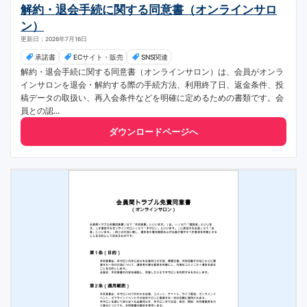
解約・退会手続に関する同意書（オンラインサロ
ン）
更新日：2026年7月16日
承諾書
ECサイト・販売
SNS関連
解約・退会手続に関する同意書（オンラインサロン）は、会員がオンラ
インサロンを退会・解約する際の手続方法、利用終了日、返金条件、投
稿データの取扱い、再入会条件などを明確に定めるための書類です。会
員との認...
ダウンロードページへ