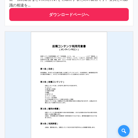
識の相違を...
ダウンロードページへ