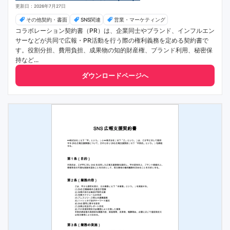
更新日：2026年7月27日
その他契約・書面
SNS関連
営業・マーケティング
コラボレーション契約書（PR）は、企業同士やブランド、インフルエン
サーなどが共同で広報・PR活動を行う際の権利義務を定める契約書で
す。役割分担、費用負担、成果物の知的財産権、ブランド利用、秘密保
持など...
ダウンロードページへ