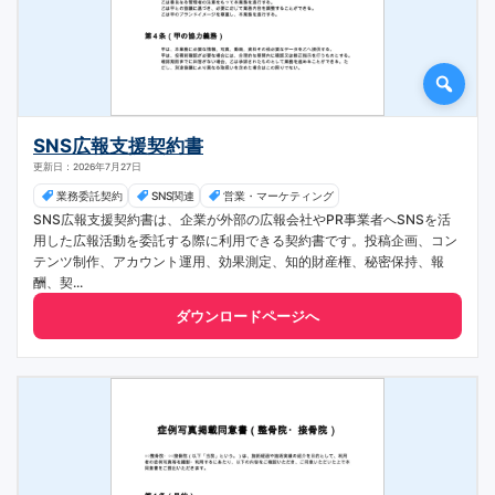
SNS広報支援契約書
更新日：2026年7月27日
業務委託契約
SNS関連
営業・マーケティング
SNS広報支援契約書は、企業が外部の広報会社やPR事業者へSNSを活
用した広報活動を委託する際に利用できる契約書です。投稿企画、コン
テンツ制作、アカウント運用、効果測定、知的財産権、秘密保持、報
酬、契...
ダウンロードページへ