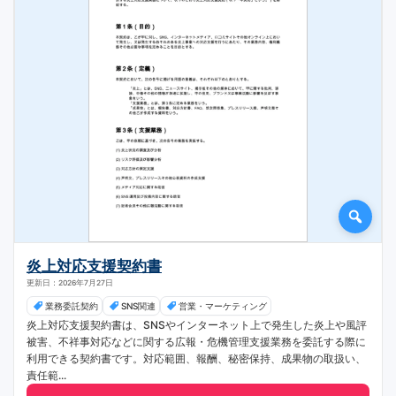
炎上対応支援契約書
更新日：2026年7月27日
業務委託契約
SNS関連
営業・マーケティング
炎上対応支援契約書は、SNSやインターネット上で発生した炎上や風評
被害、不祥事対応などに関する広報・危機管理支援業務を委託する際に
利用できる契約書です。対応範囲、報酬、秘密保持、成果物の取扱い、
責任範...