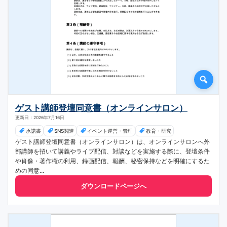
ゲスト講師登壇同意書（オンラインサロン）
更新日：2026年7月16日
承諾書
SNS関連
イベント運営・管理
教育・研究
ゲスト講師登壇同意書（オンラインサロン）は、オンラインサロンへ外
部講師を招いて講義やライブ配信、対談などを実施する際に、登壇条件
や肖像・著作権の利用、録画配信、報酬、秘密保持などを明確にするた
めの同意...
ダウンロードページへ