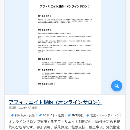
アフィリエイト規約（オンラインサロン）
更新日：2026年7月16日
利用規約・約款
ECサイト・販売
SNS関連
営業・マーケティング
オンラインサロンで実施するアフィリエイト制度の利用条件を定める規
約のひな形です。参加資格、成果判定、報酬支払、禁止事項、知的財産