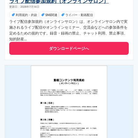
ライブ配信参加規約（オンラインサロン）
更新日：2026年7月14日
利用規約・約款
SNS関連
ライバー・動画配信
ライブ配信参加規約（オンラインサロン）は、オンラインサロン内で実
施されるライブ配信やオンラインセミナー、交流会などへの参加条件を
定めるための規約です。録音・録画の禁止、チャット利用、禁止事項、
知的財産...
ダウンロードページへ