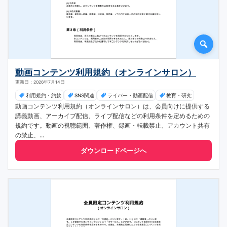
動画コンテンツ利用規約（オンラインサロン）
更新日：2026年7月14日
利用規約・約款
SNS関連
ライバー・動画配信
教育・研究
動画コンテンツ利用規約（オンラインサロン）は、会員向けに提供する
講義動画、アーカイブ配信、ライブ配信などの利用条件を定めるための
規約です。動画の視聴範囲、著作権、録画・転載禁止、アカウント共有
の禁止、...
ダウンロードページへ