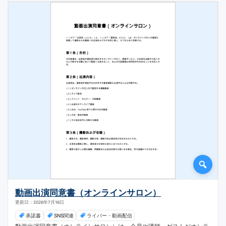
動画出演同意書（オンラインサロン）
更新日：2026年7月16日
承諾書
SNS関連
ライバー・動画配信