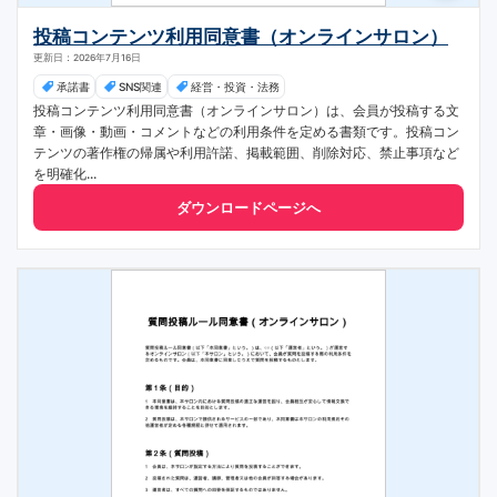
投稿コンテンツ利用同意書（オンラインサロン）
更新日：2026年7月16日
承諾書
SNS関連
経営・投資・法務
投稿コンテンツ利用同意書（オンラインサロン）は、会員が投稿する文
章・画像・動画・コメントなどの利用条件を定める書類です。投稿コン
テンツの著作権の帰属や利用許諾、掲載範囲、削除対応、禁止事項など
を明確化...
ダウンロードページへ