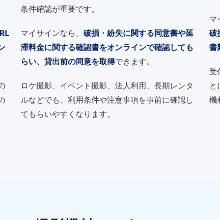
条件確認が重要です。
マ
RL
マイサインなら、
破損・紛失に関する同意書や延
破
ン
滞料金に関する確認書をオンラインで確認しても
書
らい、貸出前の同意を取得
できます。
受
の
ロケ撮影、イベント撮影、法人利用、長期レンタ
と
の
ルなどでも、利用条件や注意事項を事前に確認し
機
てもらいやすくなります。