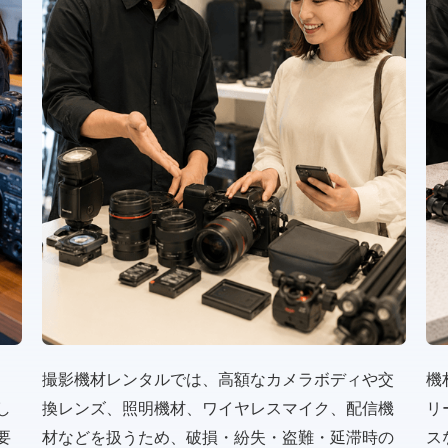
、
撮影機材レンタルでは、高額なカメラボディや交
機
し
換レンズ、照明機材、ワイヤレスマイク、配信機
リ
要
材などを扱うため、破損・紛失・盗難・延滞時の
ス