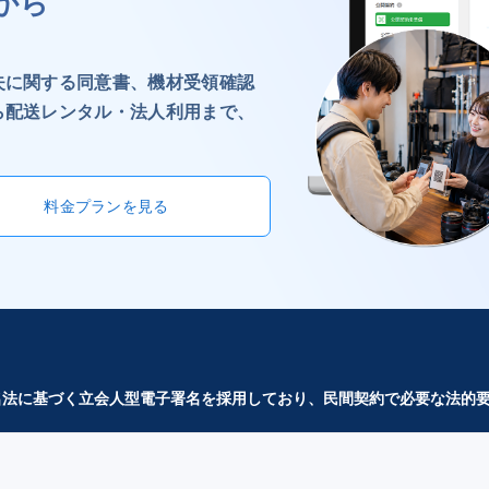
から
失に関する同意書、機材受領確認
ら配送レンタル・法人利用まで、
料金プランを見る
子署名法に基づく立会人型電子署名を採用しており、民間契約で必要な法的