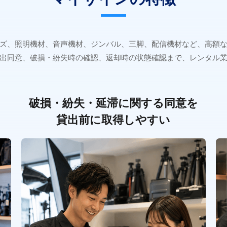
ズ、照明機材、音声機材、ジンバル、三脚、配信機材など、高額
出同意、破損・紛失時の確認、返却時の状態確認まで、レンタル
破損・紛失・延滞に関する同意を
貸出前に取得しやすい