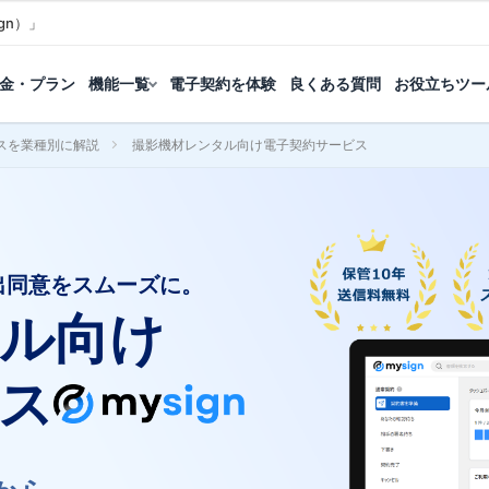
gn）」
金・プラン
機能一覧
電子契約を体験
良くある質問
お役立ちツー
スを業種別に解説
撮影機材レンタル向け電子契約サービス
出同意をスムーズに。
ル向け
ス