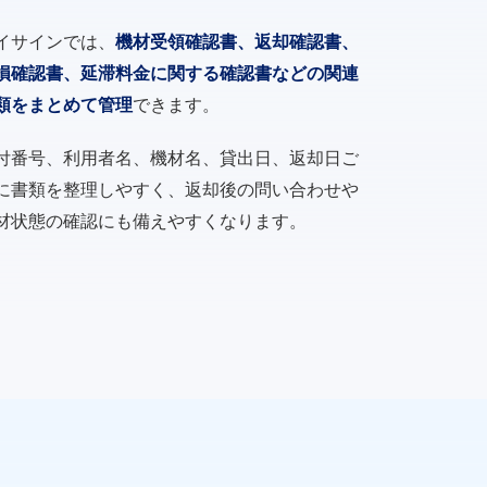
イサインでは、
機材受領確認書、返却確認書、
損確認書、延滞料金に関する確認書などの関連
類をまとめて管理
できます。
付番号、利用者名、機材名、貸出日、返却日ご
に書類を整理しやすく、返却後の問い合わせや
材状態の確認にも備えやすくなります。