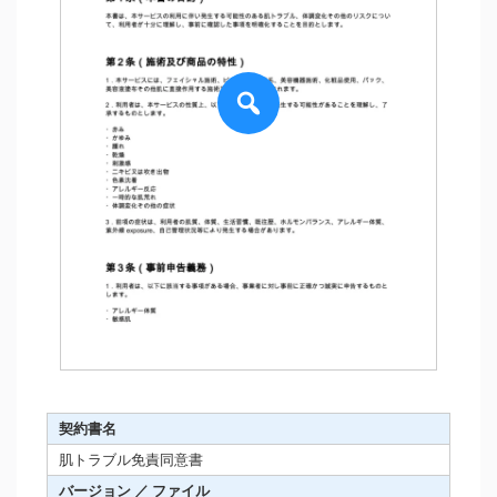
契約書名
肌トラブル免責同意書
バージョン ／ ファイル