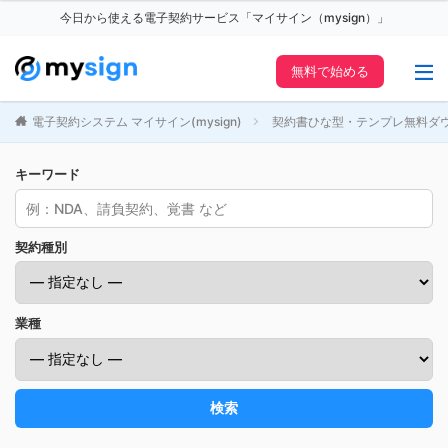
今日から使える電子契約サービス「マイサイン（mysign）」
無料で始める
電子契約システム マイサイン(mysign)
契約書ひな型・テンプレ無料ダ
キーワード
契約種別
業種
検索