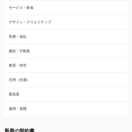
サービス・飲食
デザイン・クリエイティブ
医療・福祉
建設・不動産
教育・研究
汎用（共通）
製造業
雇用・退職
新着の契約書