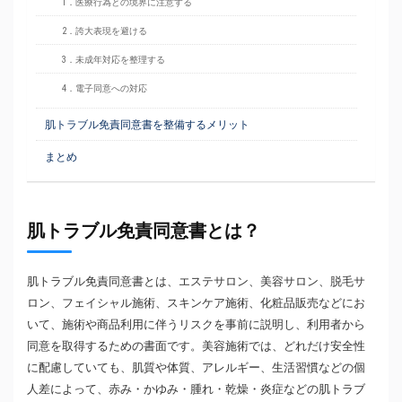
1．医療行為との境界に注意する
2．誇大表現を避ける
3．未成年対応を整理する
4．電子同意への対応
肌トラブル免責同意書を整備するメリット
まとめ
肌トラブル免責同意書とは？
肌トラブル免責同意書とは、エステサロン、美容サロン、脱毛サ
ロン、フェイシャル施術、スキンケア施術、化粧品販売などにお
いて、施術や商品利用に伴うリスクを事前に説明し、利用者から
同意を取得するための書面です。美容施術では、どれだけ安全性
に配慮していても、肌質や体質、アレルギー、生活習慣などの個
人差によって、赤み・かゆみ・腫れ・乾燥・炎症などの肌トラブ