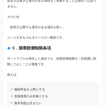
故意又は重大な過失がある場合まで免責することは適切ではあり
ません。
そのため、
「故意又は重大な過失がある場合を除く」
という文言を入れるケースが一般的です。
5．損害賠償制限条項
万一トラブルが発生した場合でも、損害賠償範囲を一定範囲に制
限しておくことが重要です。
例えば、
施術料金を上限とする
直接損害のみ対象とする
逸失利益は含まない