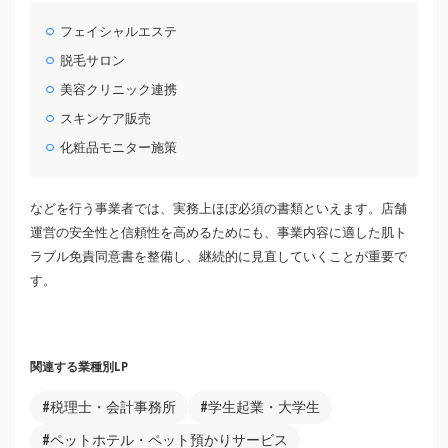
フェイシャルエステ
脱毛サロン
美容クリニック連携
スキンケア販売
化粧品モニター施策
などを行う事業者では、実務上ほぼ必須の書類といえます。店舗
運営の安全性と信頼性を高めるためにも、事業内容に適した肌ト
ラブル免責同意書を整備し、継続的に見直していくことが重要で
す。
関連する業種別LP
#税理士・会計事務所
#学生起業・大学生
#ペットホテル・ペット預かりサービス