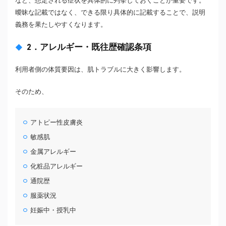
など、想定される症状を具体的に列挙しておくことが重要です。
曖昧な記載ではなく、できる限り具体的に記載することで、説明
義務を果たしやすくなります。
2．アレルギー・既往歴確認条項
利用者側の体質要因は、肌トラブルに大きく影響します。
そのため、
アトピー性皮膚炎
敏感肌
金属アレルギー
化粧品アレルギー
通院歴
服薬状況
妊娠中・授乳中