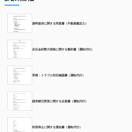
資料提供に関する同意書（不動産鑑定士）
反社会的勢力排除に関する誓約書（運転代行）
苦情・トラブル対応確認書（運転代行）
請求締日変更に関する合意書（運転代行）
利用停止に関する通知書（運転代行）