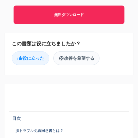
無料ダウンロード
役に立った
改善を希望する
目次
肌トラブル免責同意書とは？