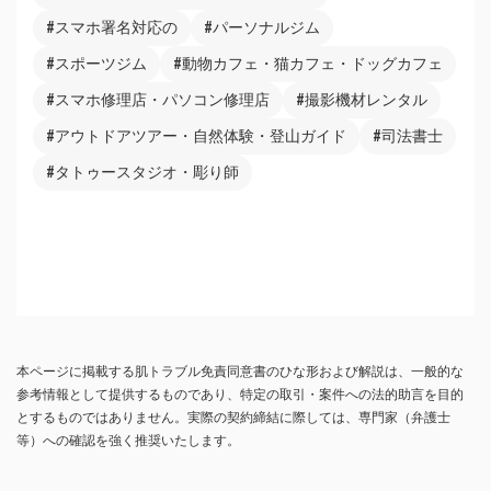
#スマホ署名対応の
#パーソナルジム
#スポーツジム
#動物カフェ・猫カフェ・ドッグカフェ
#スマホ修理店・パソコン修理店
#撮影機材レンタル
#アウトドアツアー・自然体験・登山ガイド
#司法書士
#タトゥースタジオ・彫り師
本ページに掲載する肌トラブル免責同意書のひな形および解説は、一般的な
参考情報として提供するものであり、特定の取引・案件への法的助言を目的
とするものではありません。実際の契約締結に際しては、専門家（弁護士
等）への確認を強く推奨いたします。