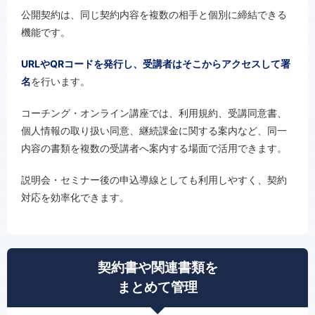
公開契約は、同じ契約内容を複数の相手と個別に締結できる
機能です。
URLやQRコードを発行し、受講者はそこからアクセスして署
名
を行います。
コーチング・オンライン講座では、利用規約、受講同意書、
個人情報の取り扱い同意、継続課金に関する案内など、同一
内容の書類を複数の受講者へ案内する場面で活用できます。
説明会・セミナー後の申込導線としても利用しやすく、契約
対応を効率化できます。
契約書や関連書類を
まとめて管理