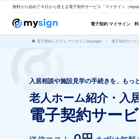
無料から始めて今日から使える電子契約サービス「マイサイン（mysi
電子契約 マイサイン
料
電子契約システム マイサイン(mysign)
電子契約サービ
入居相談や施設見学の手続きを、もっ
老人ホーム紹介・入
電子契約サービ
0円