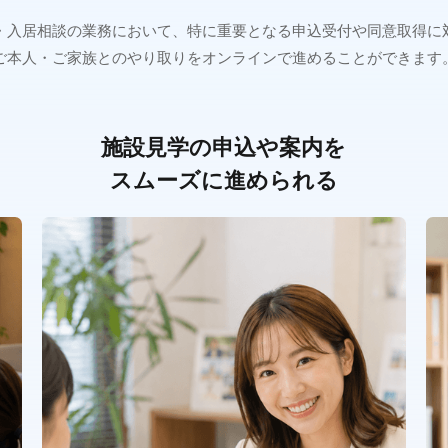
・入居相談の業務において、特に重要となる申込受付や同意取得に
ご本人・ご家族とのやり取りをオンラインで進めることができます
施設見学の申込や案内を
スムーズに進められる