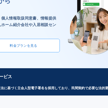
から
、個人情報取扱同意書、情報提供
人ホーム紹介会社や入居相談セン
料金プランを見る
ービス
子署名法に基づく立会人型電子署名を採用しており、民間契約で必要な法的