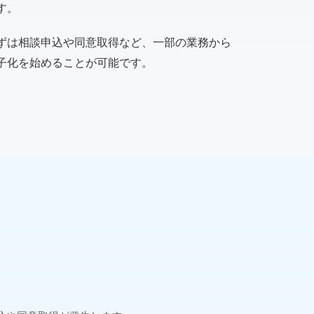
す。
ずは相談申込や同意取得など、一部の業務から
子化を始めることが可能です。