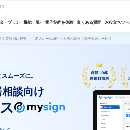
gn）」
金・プラン
機能一覧
電子契約を体験
良くある質問
お役立ちツー
スを業種別に解説
老人ホーム紹介・入居相談向け電子契約サービス
とスムーズに。
居相談向け
ス