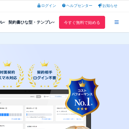
ログイン
ヘルプセンター
お知らせ
ル
契約書ひな型・テンプレ
今すぐ無料で始める