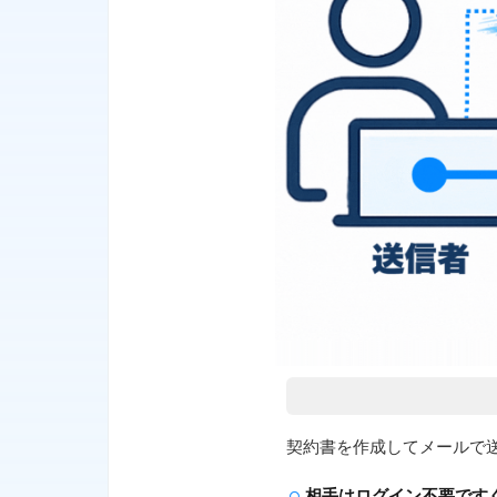
契約書を作成してメールで
相手はログイン不要です