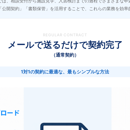
では、相談受付から施設見学、入居検討までの過程でさまざまな申
「公開契約」「書類保管」を活用することで、これらの業務を効率
REGULAR CONTRACT
メールで送るだけで契約完了
（通常契約）
1対1の契約に最適な、最もシンプルな方法