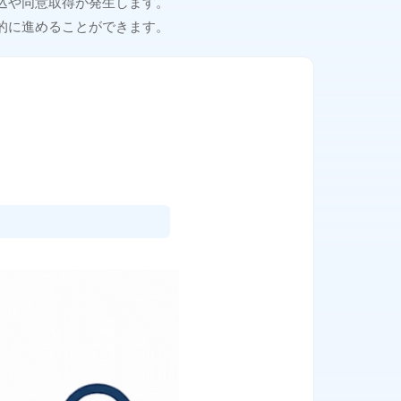
込や同意取得が発生します。
的に進めることができます。