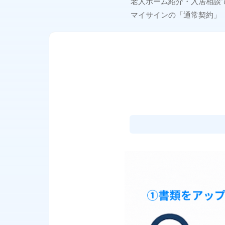
老人ホーム紹介・入居相談
マイサインの「通常契約」