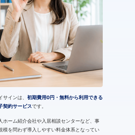
イサインは、
初期費用0円・無料から利用できる
子契約サービス
です。
人ホーム紹介会社や入居相談センターなど、事
規模を問わず導入しやすい料金体系となってい