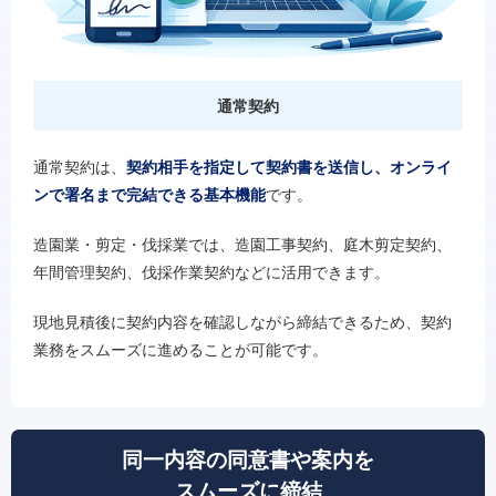
通常契約
通常契約は、
契約相手を指定して契約書を送信し、オンライ
ンで署名まで完結できる基本機能
です。
造園業・剪定・伐採業では、造園工事契約、庭木剪定契約、
年間管理契約、伐採作業契約などに活用できます。
現地見積後に契約内容を確認しながら締結できるため、契約
業務をスムーズに進めることが可能です。
同一内容の同意書や案内を
スムーズに締結