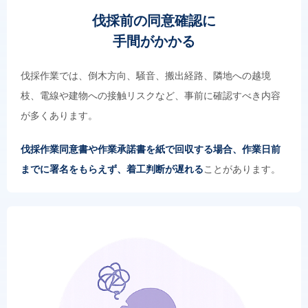
伐採前の同意確認に
手間がかかる
伐採作業では、倒木方向、騒音、搬出経路、隣地への越境
枝、電線や建物への接触リスクなど、事前に確認すべき内容
が多くあります。
伐採作業同意書や作業承諾書を紙で回収する場合、作業日前
までに署名をもらえず、着工判断が遅れる
ことがあります。