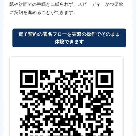
紙や対面での手続きに縛られず、スピーディーかつ柔軟
に契約を進めることができます。
電子契約の署名フローを実際の操作でそのまま
体験できます