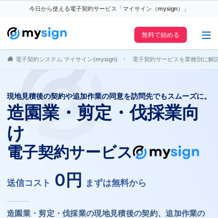
今日から使える電子契約サービス「マイサイン（mysign）」
無料で始める
電子契約システム マイサイン(mysign)
電子契約サービスを業種別に解
現地見積後の契約や追加作業の同意を訪問先でもスムーズに。
造園業・剪定・伐採業向
け
電子契約サービス
0円
送信コスト
まずは無料から
造園業・剪定・伐採業の現地見積後の契約、追加作業の