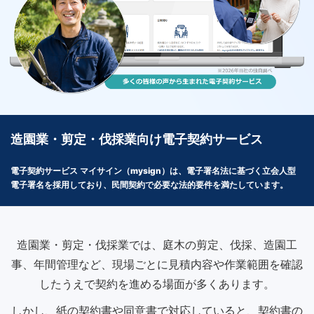
造園業・剪定・伐採業向け電子契約サービス
電子契約サービス マイサイン（mysign）は、電子署名法に基づく立会人型
電子署名を採用しており、民間契約で必要な法的要件を満たしています。
造園業・剪定・伐採業では、庭木の剪定、伐採、造園工
事、年間管理など、現場ごとに見積内容や作業範囲を確認
したうえで契約を進める場面が多くあります。
しかし、紙の契約書や同意書で対応していると、契約書の