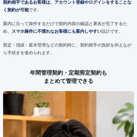
契約相手であるお客様は、アカウント登録やログインをすることな
く契約が可能
です。
案内に沿って操作するだけで契約内容の確認と署名が完了するた
め、
スマホ操作に不慣れなお客様にも案内しやすい
設計です。
剪定・伐採・庭木管理などの契約時に、契約相手の負担を抑えなが
ら手続きを進められます。
年間管理契約・定期剪定契約も
まとめて管理できる