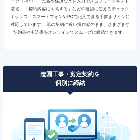
ーク（押印）、氏名や住所などを入力できるフリーテキスト
署名、「契約内容に同意する」などの確認に使えるチェック
ボックス、スマートフォンやPCで記入できる手書きサインに
対応しています。 紙の契約に近い操作感のまま、さまざまな
契約書や申込書をオンラインでスムーズに締結できます。
造園工事・剪定契約を
個別に締結