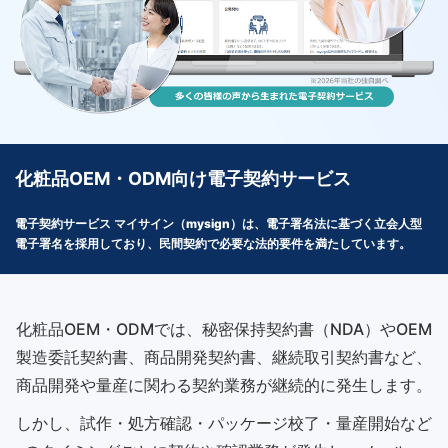
化粧品OEM・ODM向け電子契約サービス
電子契約サービス マイサイン（mysign）は、電子署名法に基づく立会人型
電子署名を採用しており、民間契約で必要な法的要件を満たしています。
化粧品OEM・ODMでは、秘密保持契約書（NDA）やOEM
製造委託契約書、商品開発契約書、継続取引契約書など、
商品開発や量産に関わる契約業務が継続的に発生します。
しかし、試作・処方確認・パッケージ校了・量産開始など