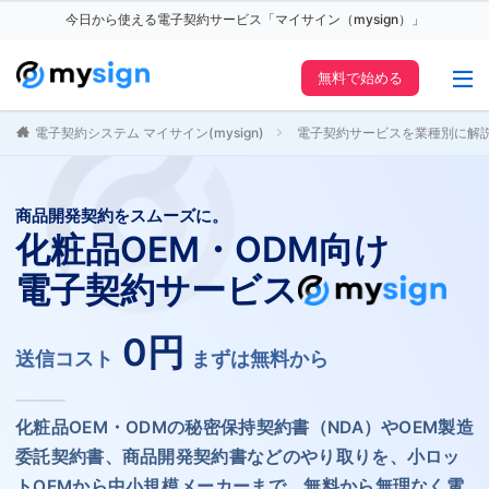
今日から使える電子契約サービス「マイサイン（mysign）」
無料で始める
電子契約システム マイサイン(mysign)
電子契約サービスを業種別に解
商品開発契約をスムーズに。
化粧品OEM・ODM向け
電子契約サービス
0円
送信コスト
まずは無料から
化粧品OEM・ODMの秘密保持契約書（NDA）やOEM製造
委託契約書、商品開発契約書などのやり取りを、小ロッ
トOEMから中小規模メーカーまで、無料から無理なく電