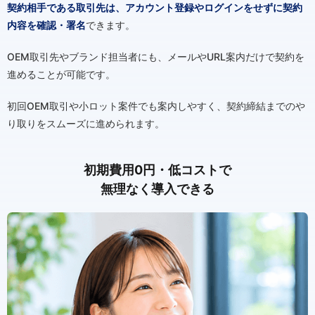
契約相手である取引先は、アカウント登録やログインをせずに契約
内容を確認・署名
できます。
OEM取引先やブランド担当者にも、メールやURL案内だけで契約を
進めることが可能です。
初回OEM取引や小ロット案件でも案内しやすく、契約締結までのや
り取りをスムーズに進められます。
初期費用0円・低コストで
無理なく導入できる