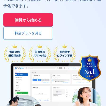
子化できます。
無料から始める
料金プランを見る