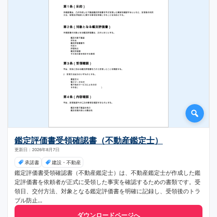
鑑定評価書受領確認書（不動産鑑定士）
更新日：2026年8月7日
承諾書
建設・不動産
鑑定評価書受領確認書（不動産鑑定士）は、不動産鑑定士が作成した鑑
定評価書を依頼者が正式に受領した事実を確認するための書類です。受
領日、交付方法、対象となる鑑定評価書を明確に記録し、受領後のトラ
ブル防止...
ダウンロードページへ