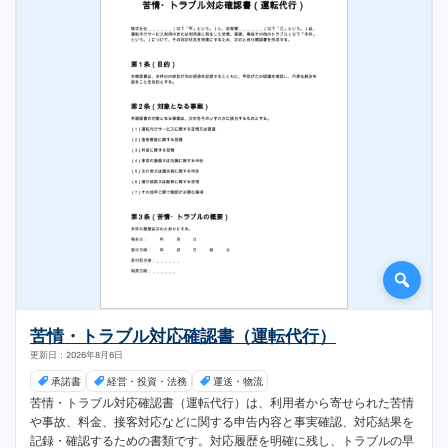
苦情・トラブル対応確認書（運転代行）
更新日：2026年8月6日
承諾書
経営・投資・法務
運送・物流
苦情・トラブル対応確認書（運転代行）は、利用者から寄せられた苦情
や事故、料金、接客対応などに関する申告内容と事実確認、対応結果を
記録・確認するための書類です。対応履歴を明確に残し、トラブルの早