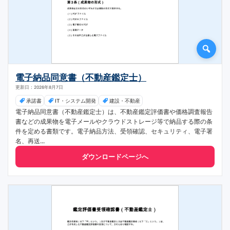
電子納品同意書（不動産鑑定士）
更新日：2026年8月7日
承諾書
IT・システム開発
建設・不動産
電子納品同意書（不動産鑑定士）は、不動産鑑定評価書や価格調査報告
書などの成果物を電子メールやクラウドストレージ等で納品する際の条
件を定める書類です。電子納品方法、受領確認、セキュリティ、電子署
名、再送...
ダウンロードページへ