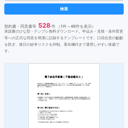
検索
528
契約書・同意書等
件 （1件～48件を表示）
承諾書のひな型・テンプレ無料ダウンロード。申込み・見積・条件変更
等への正式な同意を簡潔に記録するテンプレートです。口頭合意の齟齬
を防ぎ、後日の紛争リスクを抑制。署名欄付きで運用しやすい体裁で
す。