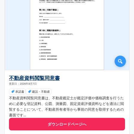
不動産資料閲覧同意書
更新日：2026年8月7日
承諾書
建設・不動産
不動産資料閲覧同意書は、不動産鑑定士が鑑定評価や価格調査を行うた
めに必要な登記資料、公図、測量図、固定資産評価資料などを適法に閲
覧することについて、不動産所有者等から事前の同意を取得するための
書面です...
ダウンロードページへ