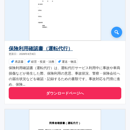
保険利用確認書（運転代行）
更新日：2026年8月6日
承諾書
経営・投資・法務
運送・物流
保険利用確認書（運転代行）は、運転代行サービス利用中に事故や車両
損傷などが発生した際、保険利用の意思、事故状況、警察・保険会社へ
の届出状況などを確認・記録するための書類です。事故対応を円滑に進
め、保険...
ダウンロードページへ