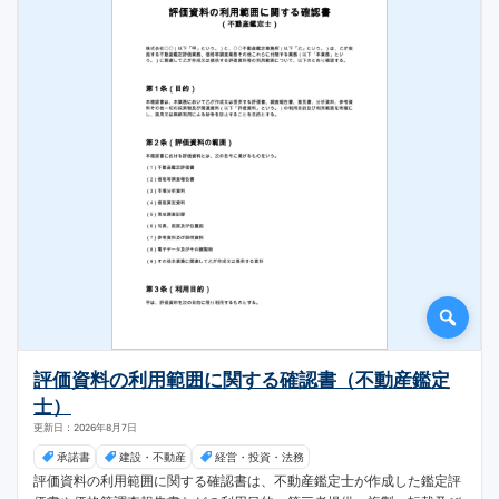
評価資料の利用範囲に関する確認書（不動産鑑定
士）
更新日：2026年8月7日
承諾書
建設・不動産
経営・投資・法務
評価資料の利用範囲に関する確認書は、不動産鑑定士が作成した鑑定評