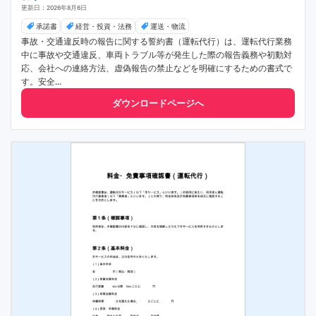
更新日：2026年8月6日
承諾書
経営・投資・法務
運送・物流
事故・交通違反時の報告に関する誓約書（運転代行）は、運転代行業務
中に事故や交通違反、車両トラブル等が発生した際の報告義務や初動対
応、会社への連絡方法、虚偽報告の禁止などを明確にするための書式で
す。安全...
ダウンロードページへ