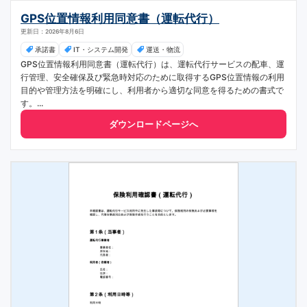
GPS位置情報利用同意書（運転代行）
更新日：2026年8月6日
承諾書
IT・システム開発
運送・物流
GPS位置情報利用同意書（運転代行）は、運転代行サービスの配車、運
行管理、安全確保及び緊急時対応のために取得するGPS位置情報の利用
目的や管理方法を明確にし、利用者から適切な同意を得るための書式で
す。...
ダウンロードページへ