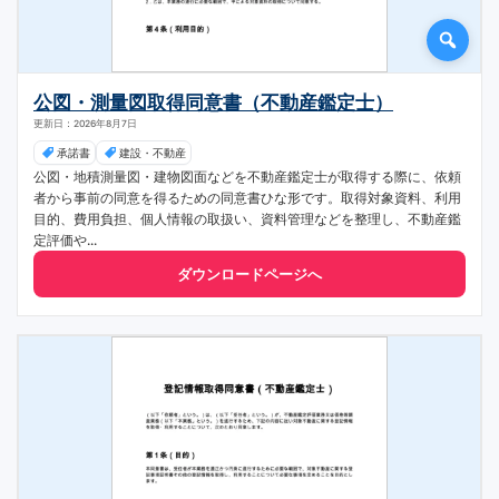
公図・測量図取得同意書（不動産鑑定士）
更新日：2026年8月7日
承諾書
建設・不動産
公図・地積測量図・建物図面などを不動産鑑定士が取得する際に、依頼
者から事前の同意を得るための同意書ひな形です。取得対象資料、利用
目的、費用負担、個人情報の取扱い、資料管理などを整理し、不動産鑑
定評価や...
ダウンロードページへ