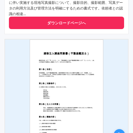
に伴い実施する現地写真撮影について、撮影目的、撮影範囲、写真デー
タの利用方法及び管理方法を明確にするための書式です。依頼者との認
識の相違...
ダウンロードページへ