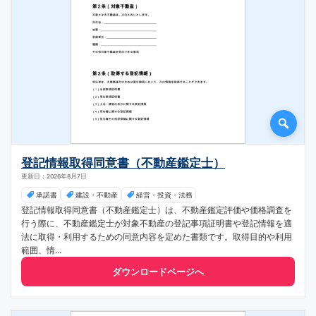
登記情報取得同意書（不動産鑑定士）
更新日：2026年8月7日
承諾書
建設・不動産
経営・投資・法務
登記情報取得同意書（不動産鑑定士）は、不動産鑑定評価や価格調査を
行う際に、不動産鑑定士が対象不動産の登記事項証明書や登記情報を適
法に取得・利用するための同意内容を定めた書類です。取得目的や利用
範囲、情...
ダウンロードページへ