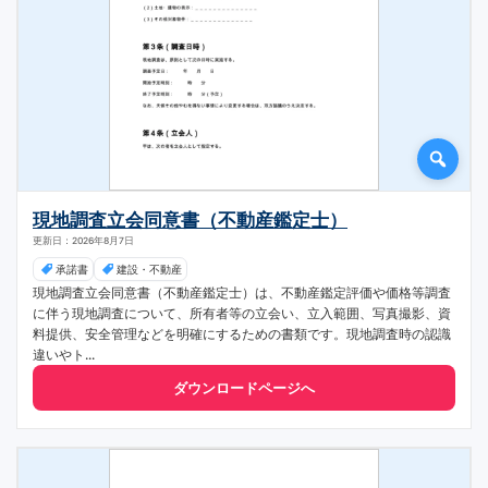
現地調査立会同意書（不動産鑑定士）
更新日：2026年8月7日
承諾書
建設・不動産
現地調査立会同意書（不動産鑑定士）は、不動産鑑定評価や価格等調査
に伴う現地調査について、所有者等の立会い、立入範囲、写真撮影、資
料提供、安全管理などを明確にするための書類です。現地調査時の認識
違いやト...
ダウンロードページへ