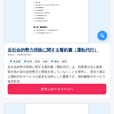
反社会的勢力排除に関する誓約書（運転代行）
更新日：2026年8月6日
承諾書
経営・投資・法務
運送・物流
反社会的勢力排除に関する誓約書（運転代行）は、利用者や法人顧客、
取引先が反社会的勢力と関係を有していないことを誓約し、安全で適正
な運転代行サービスの提供を目的とした書面です。契約解除やサービス
提供拒否...
ダウンロードページへ