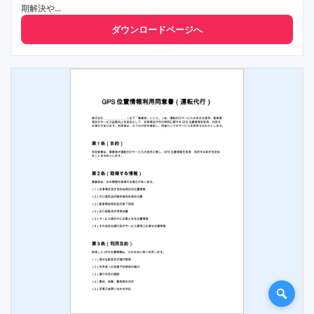
期解決や...
ダウンロードページへ