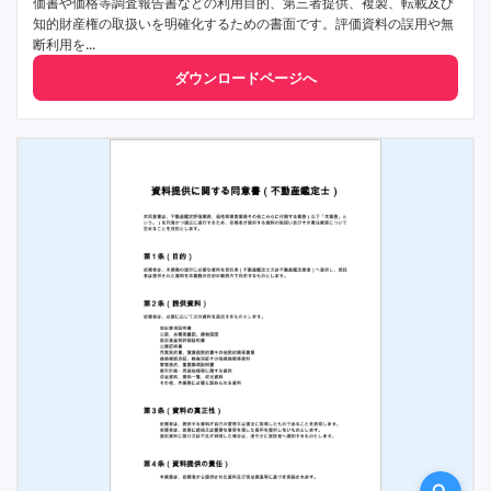
価書や価格等調査報告書などの利用目的、第三者提供、複製、転載及び
知的財産権の取扱いを明確化するための書面です。評価資料の誤用や無
断利用を...
ダウンロードページへ