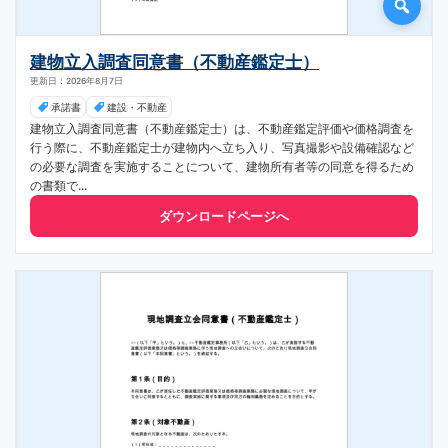
建物立入調査同意書（不動産鑑定士）
更新日：2026年8月7日
承諾書
建設・不動産
建物立入調査同意書（不動産鑑定士）は、不動産鑑定評価や価格調査を
行う際に、不動産鑑定士が建物内へ立ち入り、写真撮影や設備確認など
の必要な調査を実施することについて、建物所有者等の同意を得るため
の書類で...
ダウンロードページへ