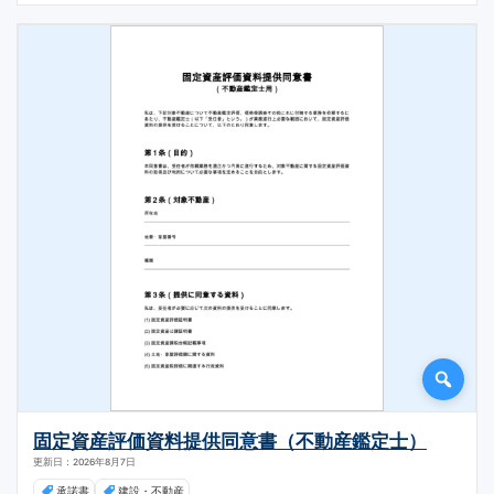
固定資産評価資料提供同意書（不動産鑑定士）
更新日：2026年8月7日
承諾書
建設・不動産