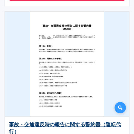
事故・交通違反時の報告に関する誓約書（運転代
行）