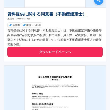
資料提供に関する同意書（不動産鑑定士）
更新日：2026年8月6日
承諾書
建設・不動産
資料提供に関する同意書（不動産鑑定士）は、不動産鑑定評価や価格等
調査業務に必要な資料の提供、利用目的、真正性、秘密保持、返却・廃
棄などを明確にするための書類です。依頼者と不動産鑑定士双方の責任
範囲を整...
ダウンロードページへ