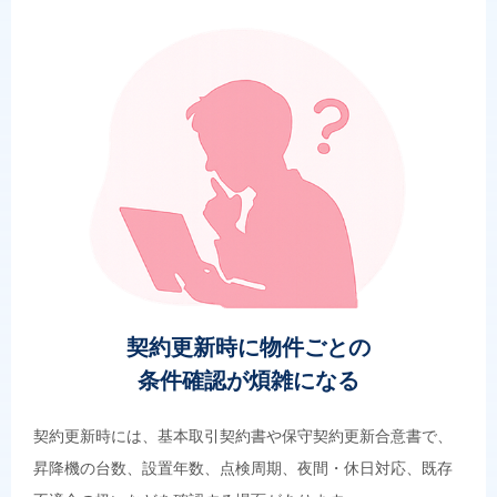
契約更新時に物件ごとの
条件確認が煩雑になる
契約更新時には、基本取引契約書や保守契約更新合意書で、
昇降機の台数、設置年数、点検周期、夜間・休日対応、既存