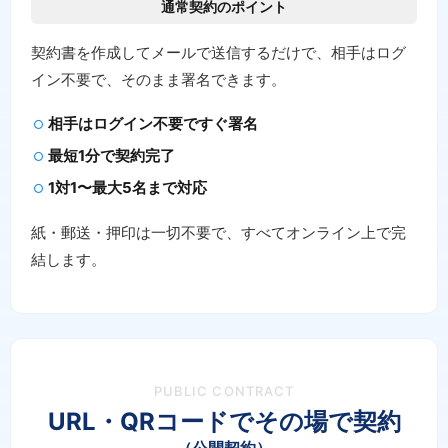
通常契約のポイント
契約書を作成してメールで送信するだけで、相手はログ
イン不要で、そのまま署名できます。
相手はログイン不要ですぐ署名
最短1分で契約完了
1対1〜最大5名まで対応
紙・郵送・押印は一切不要で、すべてオンライン上で完
結します。
PUBLIC CONTRACT
URL・QRコードでその場で契約
（公開契約）