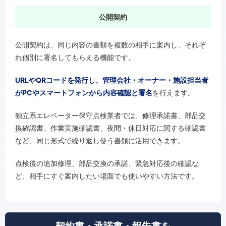
公開契約
公開契約は、同じ内容の書類を複数の相手に案内し、それぞ
れ個別に署名してもらえる機能です。
URLやQRコードを発行し、管理会社・オーナー・施設担当者
がPCやスマートフォンから内容確認と署名
を行えます。
独立系エレベーター保守点検業者では、修理承諾書、部品交
換確認書、作業実施確認書、夜間・休日対応に関する確認書
など、同じ形式で繰り返し使う書類に活用できます。
点検後の追加修理、部品交換の承諾、緊急対応後の確認な
ど、相手にすぐ案内したい場面でも使いやすい方法です。