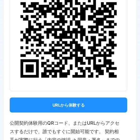
URLから体験する
公開契約体験用のQRコード、またはURLからアクセ
スするだけで、誰でもすぐに開始可能です。 契約相
手が実際に行う「内容の確認 → 同意・署名」までの