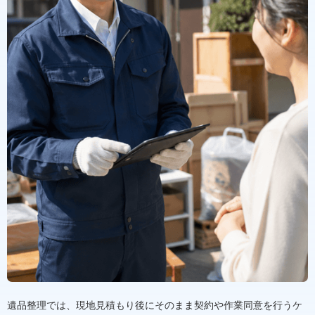
遺品整理では、現地見積もり後にそのまま契約や作業同意を行うケ