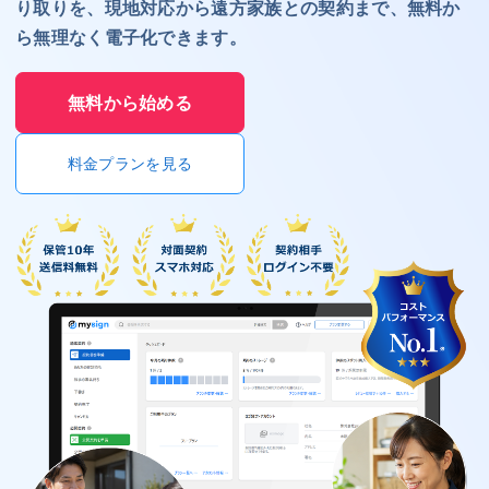
り取りを、現地対応から遠方家族との契約まで、無料か
ら無理なく電子化できます。
無料から始める
料金プランを見る