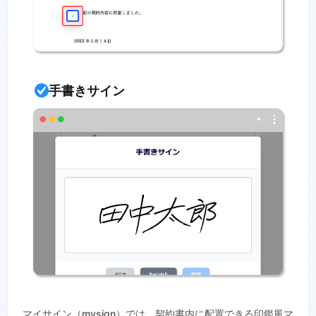
手書きサイン
マイサイン（mysign）では、契約書内に配置できる印鑑風マ