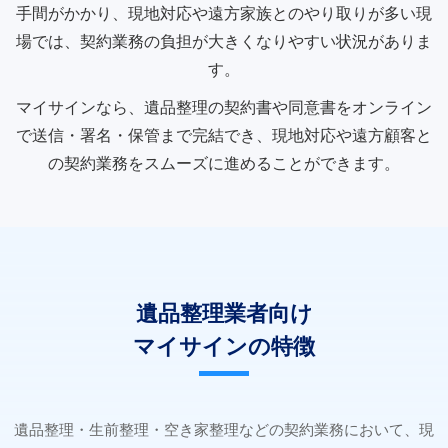
手間がかかり、現地対応や遠方家族とのやり取りが多い現
場では、契約業務の負担が大きくなりやすい状況がありま
す。
マイサインなら、遺品整理の契約書や同意書をオンライン
で送信・署名・保管まで完結でき、現地対応や遠方顧客と
の契約業務をスムーズに進めることができます。
遺品整理業者向け
マイサインの特徴
遺品整理・生前整理・空き家整理などの契約業務において、現