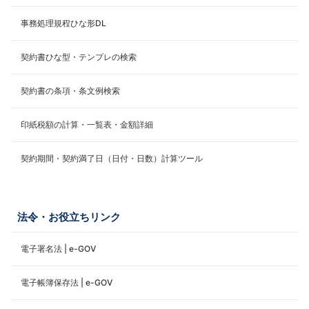
事務処理規程ひな形DL
契約書ひな型・テンプレの検索
契約書の条項・条文例検索
印紙税額の計算・一覧表・金額詳細
契約期間・契約満了日（日付・日数）計算ツール
法令・お役立ちリンク
電子署名法 | e-GOV
電子帳簿保存法 | e-GOV