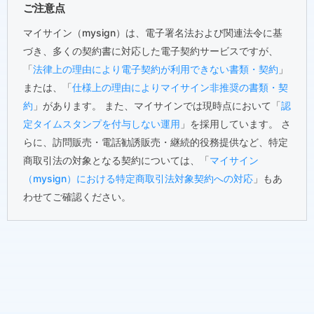
ご注意点
マイサイン（mysign）は、電子署名法および関連法令に基
づき、多くの契約書に対応した電子契約サービスですが、
「
法律上の理由により電子契約が利用できない書類・契約
」
または、「
仕様上の理由によりマイサイン非推奨の書類・契
約
」があります。 また、マイサインでは現時点において「
認
定タイムスタンプを付与しない運用
」を採用しています。 さ
らに、訪問販売・電話勧誘販売・継続的役務提供など、特定
商取引法の対象となる契約については、「
マイサイン
（mysign）における特定商取引法対象契約への対応
」もあ
わせてご確認ください。