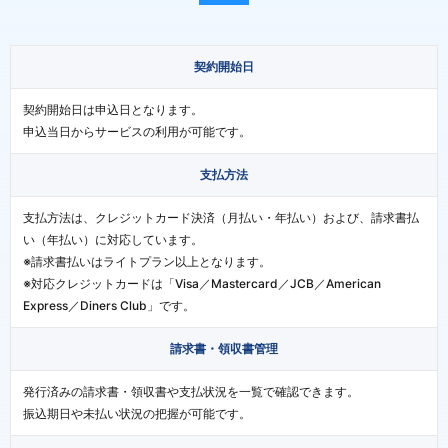
契約開始日
契約開始日は申込日となります。
申込当日からサービスの利用が可能です。
支払方法
支払方法は、クレジットカード決済（月払い・年払い）および、請求書払
い（年払い）に対応しています。
※請求書払いはライトプラン以上となります。
※対応クレジットカードは「Visa／Mastercard／JCB／American
Express／Diners Club」です。
請求書・領収書管理
発行済みの請求書・領収書や支払状況を一覧で確認できます。
振込期日や未払い状況の把握が可能です。