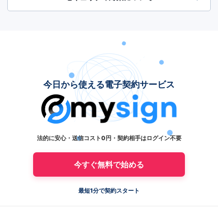
今日から使える電子契約サービス
法的に安心・送信コスト0円・契約相手はログイン不要
今すぐ無料で始める
最短1分で契約スタート