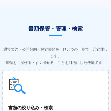
書類保管・管理・検索
通常契約・公開契約・保管書類を、ひとつの一覧で一元管理し
ます。
書類を「探せる・すぐ出せる」ことを目的にした機能です。
書類の絞り込み・検索