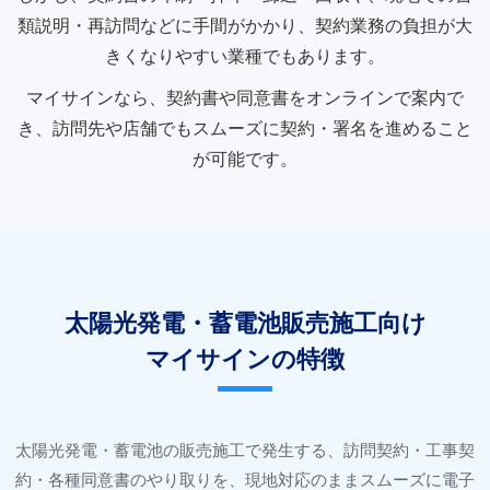
類説明・再訪問などに手間がかかり、契約業務の負担が大
きくなりやすい業種でもあります。
マイサインなら、契約書や同意書をオンラインで案内で
き、訪問先や店舗でもスムーズに契約・署名を進めること
が可能です。
太陽光発電・蓄電池販売施工向け
マイサインの特徴
太陽光発電・蓄電池の販売施工で発生する、訪問契約・工事契
約・各種同意書のやり取りを、現地対応のままスムーズに電子