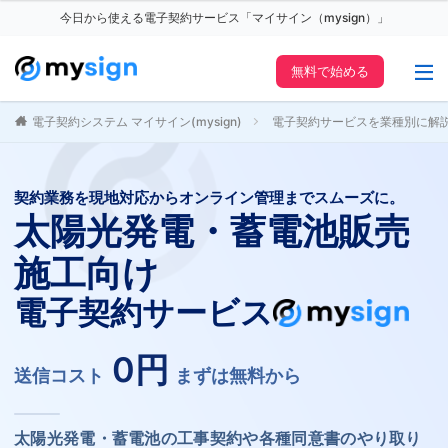
今日から使える電子契約サービス「マイサイン（mysign）」
無料で始める
電子契約システム マイサイン(mysign)
電子契約サービスを業種別に解
契約業務を現地対応からオンライン管理までスムーズに。
太陽光発電・蓄電池販売
施工向け
電子契約サービス
0円
送信コスト
まずは無料から
太陽光発電・蓄電池の工事契約や各種同意書のやり取り