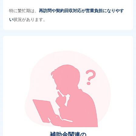
特に繁忙期は、
再訪問や契約回収対応が営業負担になりやす
い
状況があります。
補助金関連の