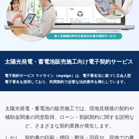
太陽光発電・蓄電池販売施工向け電子契約サービス
電子契約サービス マイサイン（mysign）は、電子署名法に基づく立会人型
電子署名を採用しており、民間契約で必要な法的要件を満たしています。
太陽光発電・蓄電池の販売施工では、現地見積後の契約や
補助金関連の同意取得、ローン・割賦契約に関する説明な
ど、さまざまな契約業務が発生します。
しかし、契約書の印刷・押印・郵送・回収や、現地での書