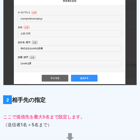
相手先の指定
2
ここで送信先を最大5名まで設定します。
（送信者1名＋5名まで）