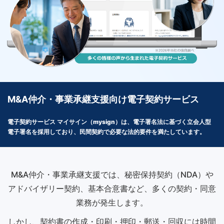
M&A仲介・事業承継支援向け電子契約サービス
電子契約サービス マイサイン（mysign）は、電子署名法に基づく立会人型
電子署名を採用しており、民間契約で必要な法的要件を満たしています。
M&A仲介・事業承継支援では、秘密保持契約（NDA）や
アドバイザリー契約、基本合意書など、多くの契約・同意
業務が発生します。
しかし、契約書の作成・印刷・押印・郵送・回収には時間