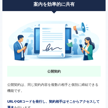
案内を効率的に共有
公開契約
公開契約は、同じ契約内容を複数の相手と個別に締結できる
機能です。
URLやQRコードを発行し、契約相手はそこからアクセスして
署名
を行います。