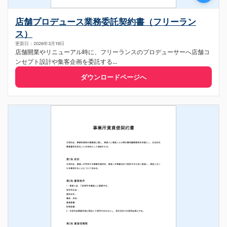
店舗プロデュース業務委託契約書（フリーラン
ス）
更新日：2026年3月19日
店舗開業やリニューアル時に、フリーランスのプロデューサーへ店舗コ
ンセプト設計や集客企画を委託する...
ダウンロードページへ