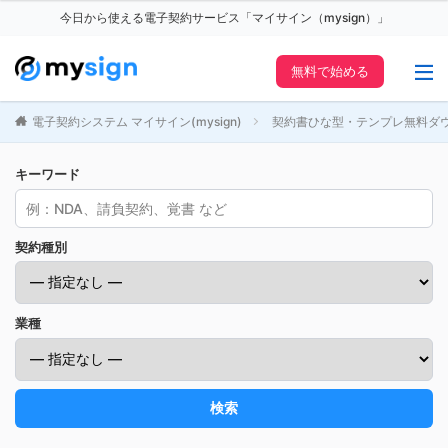
今日から使える電子契約サービス「マイサイン（mysign）」
無料で始める
電子契約システム マイサイン(mysign)
契約書ひな型・テンプレ無料ダ
キーワード
契約種別
業種
検索