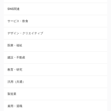
SNS関連
サービス・飲食
デザイン・クリエイティブ
医療・福祉
建設・不動産
教育・研究
汎用（共通）
製造業
雇用・退職