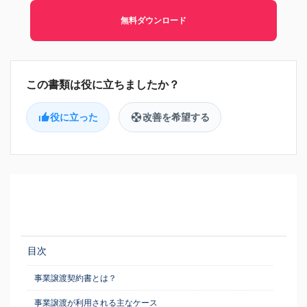
無料ダウンロード
役に立った
改善を希望する
目次
事業譲渡契約書とは？
事業譲渡が利用される主なケース