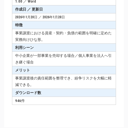
1.00 ／ Word
作成日 ／ 更新日
2026年1月20日 ／ 2026年1月20日
特徴
事業譲渡における資産・契約・負債の範囲を明確に定めた
実務向けひな形。
利用シーン
中小企業が一部事業を売却する場合／個人事業を法人へ引
き継ぐ場合
メリット
事業譲渡後の責任範囲を整理でき、紛争リスクを大幅に軽
減できる。
ダウンロード数
946件