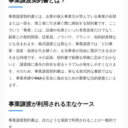
事業譲渡契約書とは？
事業譲渡契約書とは、企業や個人事業主が営んでいる事業の全部
または一部を、第三者に引き継ぐ際に締結する契約書です。ここ
でいう「事業」には、設備や在庫といった有形資産だけでなく、
顧客との契約関係、従業員、ノウハウ、ブランド、知的財産権な
ども含まれます。株式譲渡とは異なり、事業譲渡では「どの事
業・資産・負債を引き継ぐか」を当事者が自由に選択できる点が
大きな特徴です。その反面、契約書で範囲を明確に定めておかな
いと、譲渡後に責任の所在を巡るトラブルが発生しやすくなりま
す。そのため、事業譲渡契約書は、単なる形式的な書面ではな
く、事業承継やM&Aを安全に進めるための重要な法的基盤といえ
ます。
事業譲渡が利用される主なケース
事業譲渡契約書は、次のような場面で利用されることが一般的で
す。