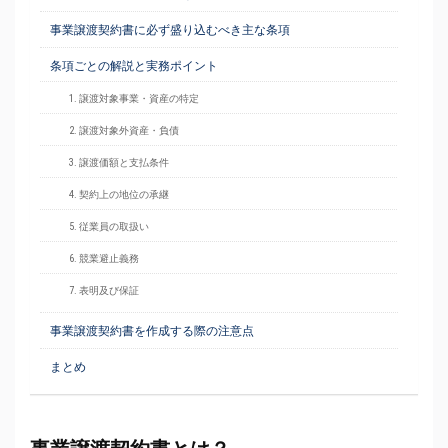
事業譲渡契約書に必ず盛り込むべき主な条項
条項ごとの解説と実務ポイント
1. 譲渡対象事業・資産の特定
2. 譲渡対象外資産・負債
3. 譲渡価額と支払条件
4. 契約上の地位の承継
5. 従業員の取扱い
6. 競業避止義務
7. 表明及び保証
事業譲渡契約書を作成する際の注意点
まとめ