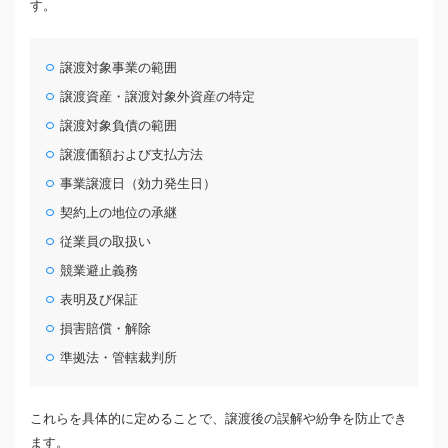
す。
譲渡対象事業の範囲
譲渡資産・譲渡対象外資産の特定
譲渡対象負債の範囲
譲渡価額および支払方法
事業譲渡日（効力発生日）
契約上の地位の承継
従業員の取扱い
競業避止義務
表明及び保証
損害賠償・解除
準拠法・管轄裁判所
これらを具体的に定めることで、譲渡後の誤解や紛争を防止でき
ます。