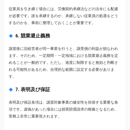
従業員を引き継ぐ場合には、労働契約承継法などの法令にも配慮
が必要です。誰を承継するのか、承継しない従業員の処遇をどう
するのかを、事前に整理しておくことが重要です。
6. 競業避止義務
譲渡後に旧経営者が同一事業を行うと、譲受側の利益が損なわれ
ます。そのため、一定期間・一定地域における競業避止義務を定
めることが一般的です。ただし、過度に制限すると無効と判断さ
れる可能性があるため、合理的な範囲に設定する必要がありま
す。
7. 表明及び保証
表明及び保証条項は、譲渡対象事業の健全性を担保する重要な条
項です。虚偽があった場合には損害賠償請求の根拠となるため、
実務上非常に重要視されます。