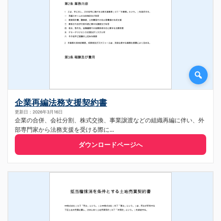
企業再編法務支援契約書
更新日：2026年3月16日
企業の合併、会社分割、株式交換、事業譲渡などの組織再編に伴い、外
部専門家から法務支援を受ける際に...
ダウンロードページへ