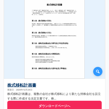
株式移転計画書
更新日：2025年12月24日
株式移転計画書は、複数の会社が株式移転により新たな持株会社を設立
する際に作成する法定文書です。株...
ダウンロードページへ