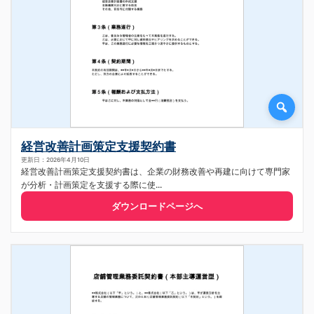
経営改善計画策定支援契約書
更新日：2026年4月10日
経営改善計画策定支援契約書は、企業の財務改善や再建に向けて専門家
が分析・計画策定を支援する際に使...
ダウンロードページへ