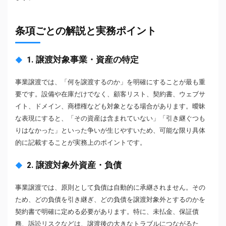
条項ごとの解説と実務ポイント
1. 譲渡対象事業・資産の特定
事業譲渡では、「何を譲渡するのか」を明確にすることが最も重
要です。設備や在庫だけでなく、顧客リスト、契約書、ウェブサ
イト、ドメイン、商標権なども対象となる場合があります。曖昧
な表現にすると、「その資産は含まれていない」「引き継ぐつも
りはなかった」といった争いが生じやすいため、可能な限り具体
的に記載することが実務上のポイントです。
2. 譲渡対象外資産・負債
事業譲渡では、原則として負債は自動的に承継されません。その
ため、どの負債を引き継ぎ、どの負債を譲渡対象外とするのかを
契約書で明確に定める必要があります。特に、未払金、保証債
務、訴訟リスクなどは、譲渡後の大きなトラブルにつながるた