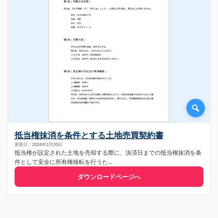
抵当権抹消を条件とする土地売買契約書
更新日：2026年2月20日
抵当権が設定された土地を売却する際に、決済日までの抵当権抹消を条
件として安全に所有権移転を行うた...
ダウンロードページへ