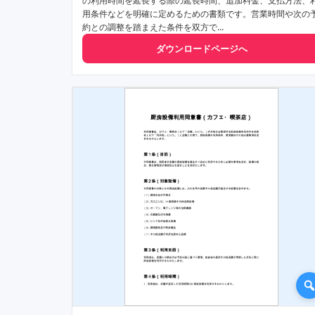
の利用時間を延長する際の延長時間、追加料金、支払方法、
用条件などを明確に定めるための書類です。営業時間や次の
約との調整を踏まえた条件を双方で...
ダウンロードページへ