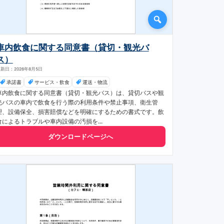
車内飲食に関する同意書（貸切・観光バ
ス）
新日：2026年8月5日
承諾書
サービス・飲食
運送・物流
車内飲食に関する同意書（貸切・観光バス）は、貸切バスや観
光バスの車内で飲食を行う際の利用条件や禁止事項、衛生管
理、設備保全、損害賠償などを明確にするための書式です。飲
食によるトラブルや車内設備の汚損を...
ダウンロードページへ