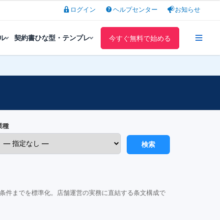
ログイン
ヘルプセンター
お知らせ
ル
契約書ひな型・テンプレ
今すぐ無料で始める
業種
検索
条件までを標準化。店舗運営の実務に直結する条文構成で