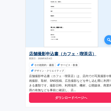
店舗撮影申込書（カフェ・喫茶店）
更新日：2026年8月4日
その他契約・書面
サービス・飲食
デザイン・クリエイティブ
店舗撮影申込書（カフェ・喫茶店）は、店内での写真撮影や
画撮影、取材、SNS投稿、広告撮影などを申し込む際に利用
きる書類です。撮影日時、利用場所、機材、公開媒体、商業
用の有無などを事前に確認し、店...
ダウンロードページへ