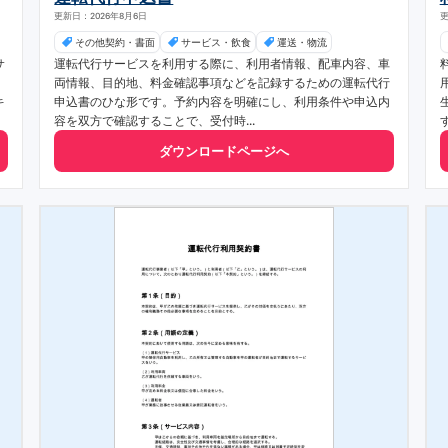
更新日：2026年8月6日
更
その他契約・書面
サービス・飲食
運送・物流
サ
運転代行サービスを利用する際に、利用者情報、配車内容、車
両情報、目的地、料金確認事項などを記録するための運転代行
キ
申込書のひな形です。予約内容を明確にし、利用条件や申込内
容を双方で確認することで、受付時...
ダウンロードページへ