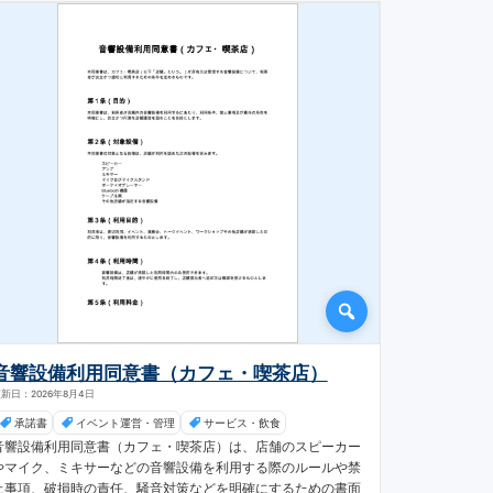
音響設備利用同意書（カフェ・喫茶店）
新日：2026年8月4日
承諾書
イベント運営・管理
サービス・飲食
音響設備利用同意書（カフェ・喫茶店）は、店舗のスピーカー
やマイク、ミキサーなどの音響設備を利用する際のルールや禁
止事項、破損時の責任、騒音対策などを明確にするための書面