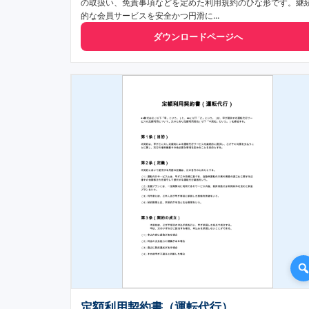
の取扱い、免責事項などを定めた利用規約のひな形です。継
的な会員サービスを安全かつ円滑に...
ダウンロードページへ
定額利用契約書（運転代行）