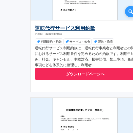
運転代行サービス利用約款
更新日：2026年8月6日
利用規約・約款
サービス・飲食
運送・物流
運転代行サービス利用約款は、運転代行事業者と利用者との
におけるサービス利用条件を定めるための約款です。利用申
み、料金、キャンセル、事故対応、損害賠償、禁止事項、免
事項などを体系的に整理し、利用者...
ダウンロードページへ