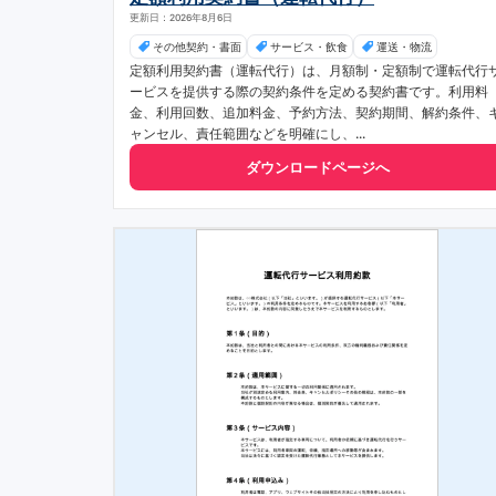
更新日：2026年8月6日
その他契約・書面
サービス・飲食
運送・物流
定額利用契約書（運転代行）は、月額制・定額制で運転代行
ービスを提供する際の契約条件を定める契約書です。利用料
金、利用回数、追加料金、予約方法、契約期間、解約条件、
ャンセル、責任範囲などを明確にし、...
ダウンロードページへ