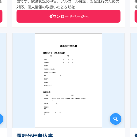
続
面です。飲酒状況の申告、アルコール確認、安全運行のための
対応、個人情報の取扱いなどを明確...
ダウンロードページへ
運転代行申込書