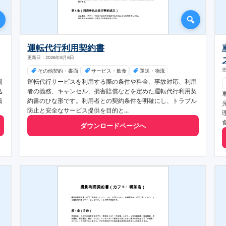
運転代行利用契約書
更新日：2026年8月6日
更
その他契約・書面
サービス・飲食
運送・物流
間
運転代行サービスを利用する際の条件や料金、事故対応、利用
込
者の義務、キャンセル、損害賠償などを定めた運転代行利用契
責
約書のひな形です。利用者との契約条件を明確にし、トラブル
防止と安全なサービス提供を目的と...
ダウンロードページへ