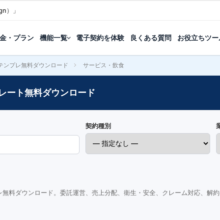
gn）」
金・プラン
機能一覧
電子契約を体験
良くある質問
お役立ちツー
テンプレ無料ダウンロード
サービス・飲食
レート無料ダウンロード
契約種別
レ無料ダウンロード。委託運営、売上分配、衛生・安全、クレーム対応、解約