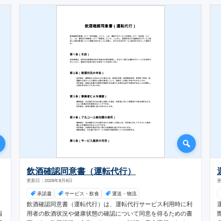
飲酒確認同意書（運転代行）
更新日：2026年8月6日
更
承諾書
サービス・飲食
運送・物流
、
飲酒確認同意書（運転代行）は、運転代行サービス利用時に利
報
用者の飲酒状況や健康状態の確認について同意を得るための書