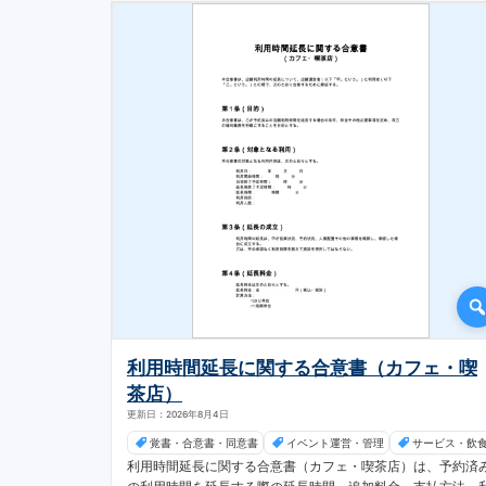
利用時間延長に関する合意書（カフェ・喫
茶店）
更新日：2026年8月4日
覚書・合意書・同意書
イベント運営・管理
サービス・飲
利用時間延長に関する合意書（カフェ・喫茶店）は、予約済