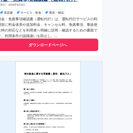
新日：2026年8月6日
承諾書
サービス・飲食
運送・物流
料金・免責事項確認書（運転代行）は、運転代行サービスの利
用前に料金体系や追加料金、キャンセル料、免責事項、事故発
生時の対応などを利用者へ明確に説明・確認するための書面で
す。利用条件の認識違いを防止し、...
ダウンロードページへ