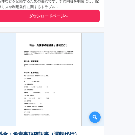
条件などを記録するための書式です。予約内容を明確にし、配
車ミスや利用条件に関するトラブル...
ダウンロードページへ
料金・免責事項確認書（運転代行）