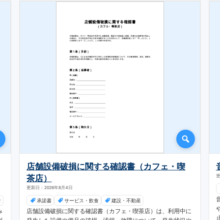
店舗設備破損に関する確認書（カフェ・喫
茶店）
更
更新日：2026年8月4日
食
承諾書
サービス・飲食
建設・不動産
み
店舗設備破損に関する確認書（カフェ・喫茶店）は、利用中に