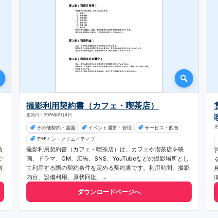
撮影利用契約書（カフェ・喫茶店）
更新日：2026年8月4日
更
その他契約・書面
イベント運営・管理
サービス・飲食
デザイン・クリエイティブ
動
撮影利用契約書（カフェ・喫茶店）は、カフェや喫茶店を映
で
画、ドラマ、CM、広告、SNS、YouTubeなどの撮影場所とし
利
て利用する際の契約条件を定める契約書です。利用時間、撮影
内容、設備利用、原状回復、...
ダウンロードページへ