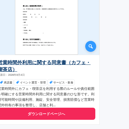
営業時間外利用に関する同意書（カフェ・
喫茶店）
新日：2026年8月4日
承諾書
イベント運営・管理
サービス・飲食
営業時間外にカフェ・喫茶店を利用する際のルールや責任範囲
を明確にする営業時間外利用に関する同意書のひな形です。利
用可能時間や設備利用、施錠、安全管理、損害賠償など営業時
間外特有の事項を整理し、店舗と利...
ダウンロードページへ