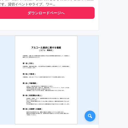
です。貸切イベントやライブ、ワー...
ダウンロードページへ