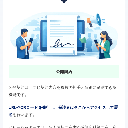
公開契約
公開契約は、同じ契約内容を複数の相手と個別に締結できる
機能です。
URLやQRコードを発行し、保護者はそこからアクセスして署
名
を行います。
ベビーシッターでは、個人情報同意書や感染症対策同意、利