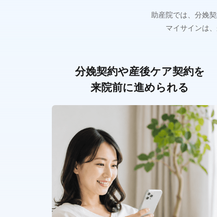
助産院では、分娩契
マイサインは、
分娩契約や産後ケア契約を
来院前に進められる