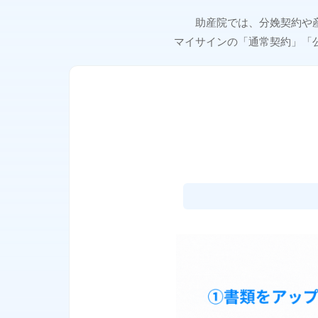
助産院では、分娩契約や
マイサインの「通常契約」「