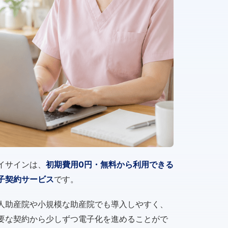
イサインは、
初期費用0円・無料から利用できる
子契約サービス
です。
人助産院や小規模な助産院でも導入しやすく、
要な契約から少しずつ電子化を進めることがで