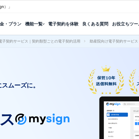
gn）」
金・プラン
機能一覧
電子契約を体験
良くある質問
お役立ちツー
電子契約サービス｜契約類型ごとの電子契約活用
助産院向け電子契約サービス
にスムーズに。
ス