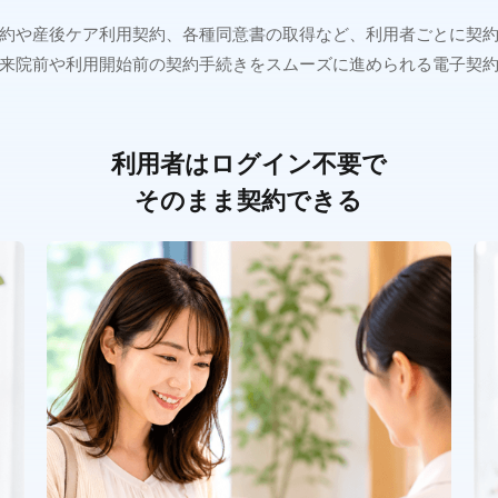
約や産後ケア利用契約、各種同意書の取得など、利用者ごとに契
来院前や利用開始前の契約手続きをスムーズに進められる電子契
利用者はログイン不要で
そのまま契約できる