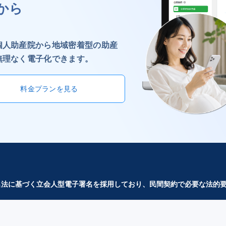
から
個人助産院から地域密着型の助産
無理なく電子化できます。
料金プランを見る
子署名法に基づく立会人型電子署名を採用しており、民間契約で必要な法的