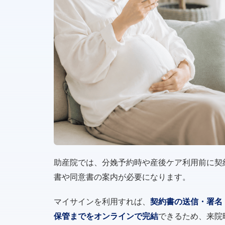
助産院では、分娩予約時や産後ケア利用前に契
書や同意書の案内が必要になります。
マイサインを利用すれば、
契約書の送信・署名
保管までをオンラインで完結
できるため、来院