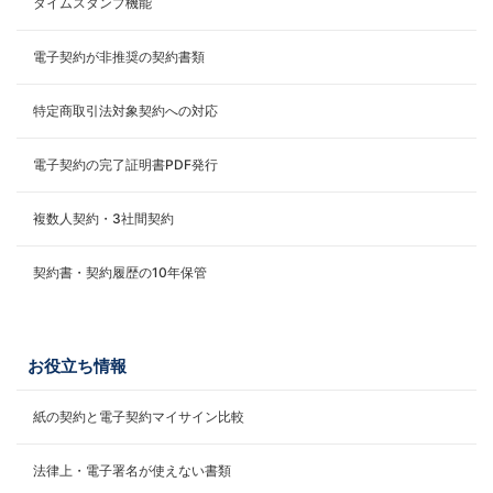
タイムスタンプ機能
電子契約が非推奨の契約書類
特定商取引法対象契約への対応
電子契約の完了証明書PDF発行
複数人契約・3社間契約
契約書・契約履歴の10年保管
お役立ち情報
紙の契約と電子契約マイサイン比較
法律上・電子署名が使えない書類