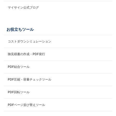
マイサイン公式ブログ
お役立ちツール
コストダウンシミュレーション
御見積書の作成・PDF発行
PDF結合ツール
PDF圧縮・容量チェックツール
PDF回転ツール
PDFページ並び替えツール