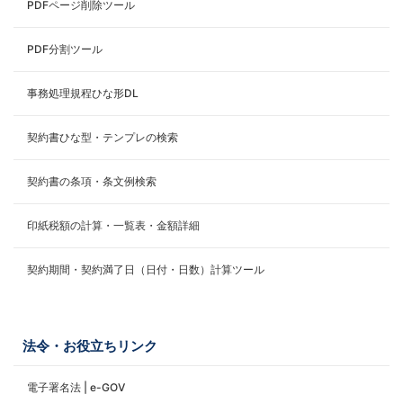
PDFページ削除ツール
PDF分割ツール
事務処理規程ひな形DL
契約書ひな型・テンプレの検索
契約書の条項・条文例検索
印紙税額の計算・一覧表・金額詳細
契約期間・契約満了日（日付・日数）計算ツール
法令・お役立ちリンク
電子署名法 | e-GOV