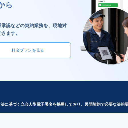
から
業承認などの契約業務を、現地対
できます。
料金プランを見る
子署名法に基づく立会人型電子署名を採用しており、民間契約で必要な法的