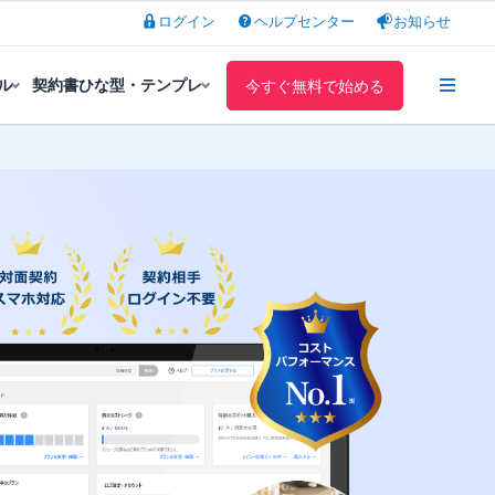
ログイン
ヘルプセンター
お知らせ
ル
契約書ひな型・テンプレ
今すぐ無料で始める