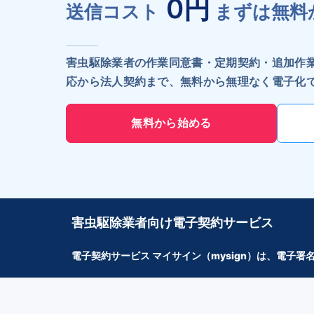
0円
送信コスト
まずは無料
害虫駆除業者の作業同意書・定期契約・追加作
応から法人契約まで、無料から無理なく電子化
無料から始める
害虫駆除業者向け電子契約サービス
電子契約サービス マイサイン（mysign）は、電