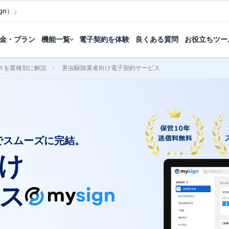
gn）」
金・プラン
機能一覧
電子契約を体験
良くある質問
お役立ちツー
スを業種別に解説
害虫駆除業者向け電子契約サービス
でスムーズに完結。
け
ス