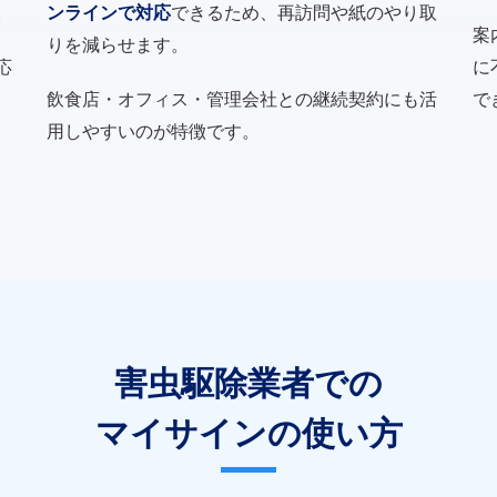
。
ンラインで対応
できるため、再訪問や紙のやり取
案
りを減らせます。
応
に
飲食店・オフィス・管理会社との継続契約にも活
で
用しやすいのが特徴です。
害虫駆除業者での
マイサインの使い方