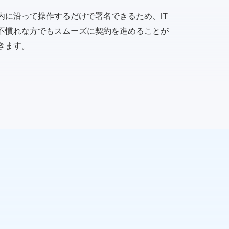
内に沿って操作するだけで署名できるため、IT
不慣れな方でもスムーズに契約を進めることが
きます。