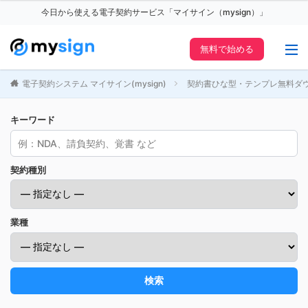
今日から使える電子契約サービス「マイサイン（mysign）」
無料で始める
電子契約システム マイサイン(mysign)
契約書ひな型・テンプレ無料ダ
キーワード
契約種別
業種
検索