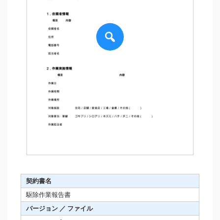
契約書名
駆除作業報告書
バージョン ／ ファイル