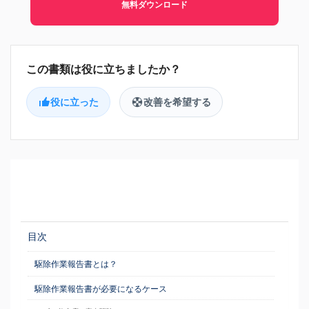
無料ダウンロード
役に立った
改善を希望する
目次
駆除作業報告書とは？
駆除作業報告書が必要になるケース