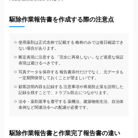
駆除作業報告書を作成する際の注意点
使用薬剤は正式名称で記載する 略称のみでは後日確認でき
ない場合があります。
断定表現に注意する 「完全に再発しない」など過度な保証
表現は避けるべきです。
写真データを保存する 報告書添付だけでなく、元データも
一定期間保管しておくことが望ましいです。
顧客説明内容を記録する 注意事項や再発防止策を説明した
記録を残すことで、トラブル防止につながります。
法令・薬剤基準を遵守する 薬機法、建築物衛生法、自治体
条例など関連法令への配慮が必要です。
駆除作業報告書と作業完了報告書の違い