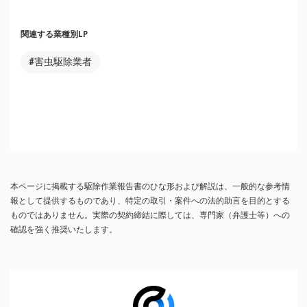
関連する業種別LP
#害虫駆除業者
本ページに掲載する駆除作業報告書のひな形および解説は、一般的な参考情
報として提供するものであり、特定の取引・案件への法的助言を目的とする
ものではありません。実際の契約締結に際しては、専門家（弁護士等）への
確認を強く推奨いたします。