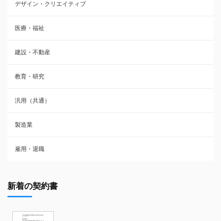
デザイン・クリエイティブ
医療・福祉
建設・不動産
教育・研究
汎用（共通）
製造業
雇用・退職
新着の契約書