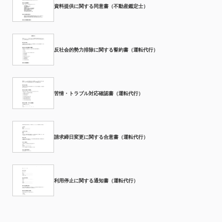
資料提供に関する同意書（不動産鑑定士）
反社会的勢力排除に関する誓約書（運転代行）
苦情・トラブル対応確認書（運転代行）
請求締日変更に関する合意書（運転代行）
利用停止に関する通知書（運転代行）