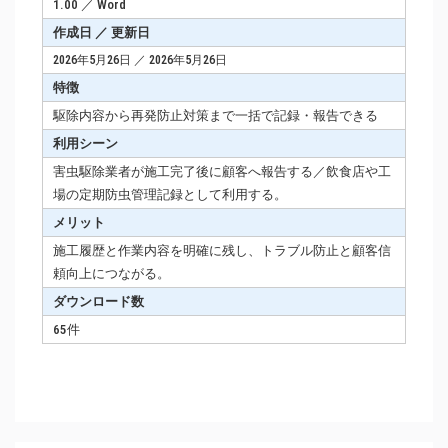
1.00 ／ Word
作成日 ／ 更新日
2026年5月26日 ／ 2026年5月26日
特徴
駆除内容から再発防止対策まで一括で記録・報告できる
利用シーン
害虫駆除業者が施工完了後に顧客へ報告する／飲食店や工
場の定期防虫管理記録として利用する。
メリット
施工履歴と作業内容を明確に残し、トラブル防止と顧客信
頼向上につながる。
ダウンロード数
65件