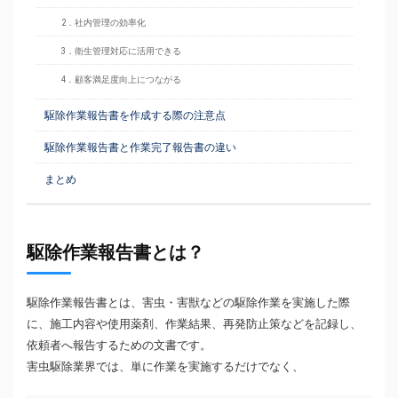
2．社内管理の効率化
3．衛生管理対応に活用できる
4．顧客満足度向上につながる
駆除作業報告書を作成する際の注意点
駆除作業報告書と作業完了報告書の違い
まとめ
駆除作業報告書とは？
駆除作業報告書とは、害虫・害獣などの駆除作業を実施した際
に、施工内容や使用薬剤、作業結果、再発防止策などを記録し、
依頼者へ報告するための文書です。
害虫駆除業界では、単に作業を実施するだけでなく、