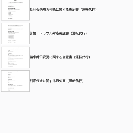
反社会的勢力排除に関する誓約書（運転代行）
苦情・トラブル対応確認書（運転代行）
請求締日変更に関する合意書（運転代行）
利用停止に関する通知書（運転代行）