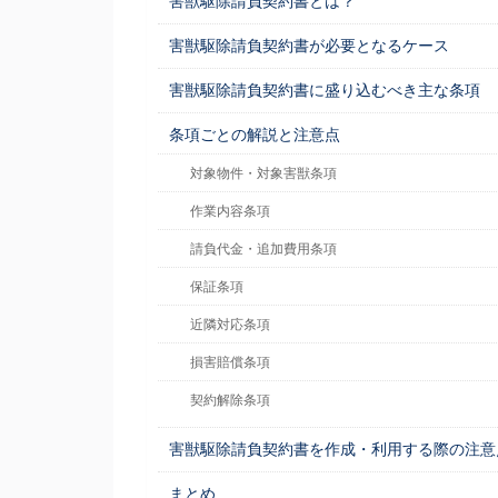
害獣駆除請負契約書とは？
害獣駆除請負契約書が必要となるケース
害獣駆除請負契約書に盛り込むべき主な条項
条項ごとの解説と注意点
対象物件・対象害獣条項
作業内容条項
請負代金・追加費用条項
保証条項
近隣対応条項
損害賠償条項
契約解除条項
害獣駆除請負契約書を作成・利用する際の注意
まとめ