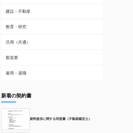
建設・不動産
教育・研究
汎用（共通）
製造業
雇用・退職
新着の契約書
資料提供に関する同意書（不動産鑑定士）