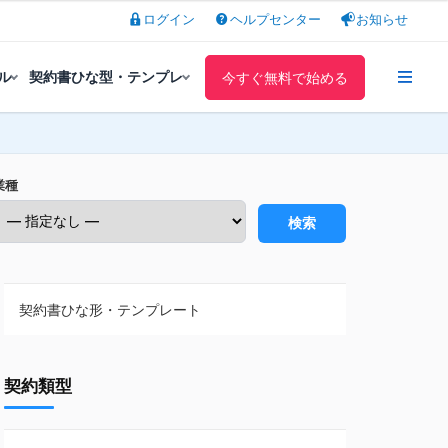
ログイン
ヘルプセンター
お知らせ
ル
契約書ひな型・テンプレ
今すぐ無料で始める
業種
検索
契約書ひな形・テンプレート
契約書ひな型・無料ダウンロード一覧
契約類型
NDA（秘密保持契約）