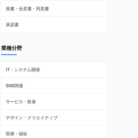
覚書・合意書・同意書
フランチャイズ契約
承諾書
賃貸借契約
業種分野
IT・システム開発
SNS関連
サービス・飲食
デザイン・クリエイティブ
医療・福祉