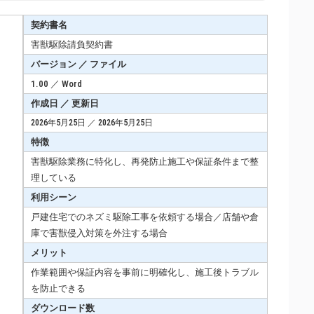
契約書名
害獣駆除請負契約書
バージョン ／ ファイル
1.00 ／ Word
作成日 ／ 更新日
2026年5月25日 ／ 2026年5月25日
特徴
害獣駆除業務に特化し、再発防止施工や保証条件まで整
理している
利用シーン
戸建住宅でのネズミ駆除工事を依頼する場合／店舗や倉
庫で害獣侵入対策を外注する場合
メリット
作業範囲や保証内容を事前に明確化し、施工後トラブル
を防止できる
ダウンロード数