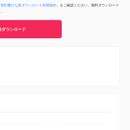
「
契約書ひな形ダウンロード利用規約
」をご確認ください。無料ダウンロード
す。
料ダウンロード