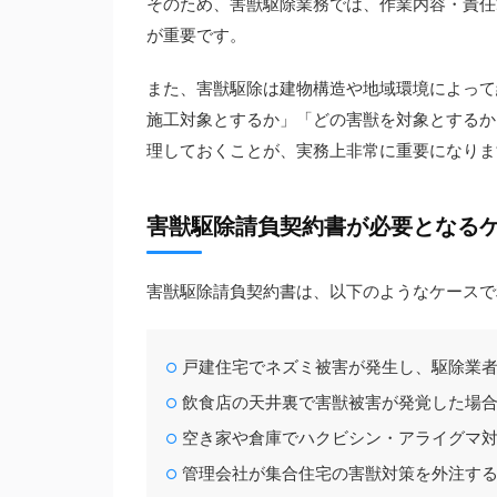
そのため、害獣駆除業務では、作業内容・責任
が重要です。
また、害獣駆除は建物構造や地域環境によって
施工対象とするか」「どの害獣を対象とするか
理しておくことが、実務上非常に重要になりま
害獣駆除請負契約書が必要となる
害獣駆除請負契約書は、以下のようなケースで
戸建住宅でネズミ被害が発生し、駆除業
飲食店の天井裏で害獣被害が発覚した場
空き家や倉庫でハクビシン・アライグマ
管理会社が集合住宅の害獣対策を外注す