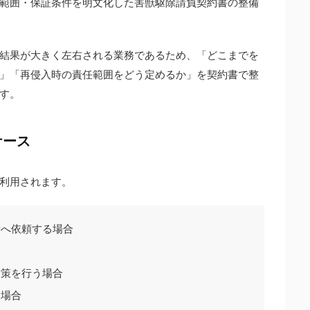
範囲・保証条件を明文化した害獣駆除請負契約書の整備
結果が大きく左右される業務であるため、「どこまでを
」「再侵入時の責任範囲をどう定めるか」を契約書で整
す。
ケース
利用されます。
者へ依頼する場合
合
対策を行う場合
る場合