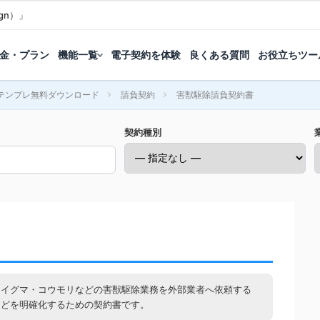
gn）」
金・プラン
機能一覧
電子契約を体験
良くある質問
お役立ちツー
テンプレ無料ダウンロード
請負契約
害獣駆除請負契約書
契約種別
ライグマ・コウモリなどの害獣駆除業務を外部業者へ依頼する
などを明確化するための契約書です。