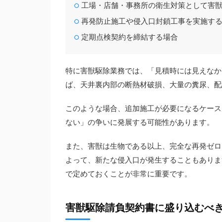
工場・店舗・事務所の衛生対策として害
再発防止施工や侵入口封鎖工事を実施す
定期点検契約を締結する場合
特に害獣駆除業務では、「見積時には見えなか
ば、天井裏内部の断熱材破損、大量の糞尿、配
このような場合、追加施工が必要になるケース
ない」の争いに発展する可能性があります。
また、害獣は生物である以上、完全な再発ゼロ
よって、新たな侵入口が発生することもありま
で定めておくことが非常に重要です。
害獣駆除請負契約書に盛り込むべ