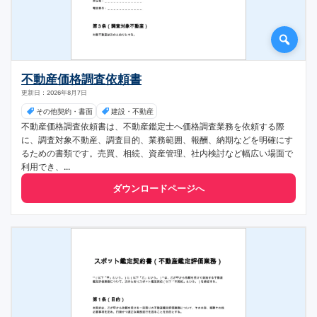
不動産価格調査依頼書
更新日：2026年8月7日
その他契約・書面
建設・不動産
不動産価格調査依頼書は、不動産鑑定士へ価格調査業務を依頼する際
に、調査対象不動産、調査目的、業務範囲、報酬、納期などを明確にす
るための書類です。売買、相続、資産管理、社内検討など幅広い場面で
利用でき、...
ダウンロードページへ