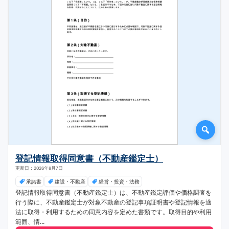
登記情報取得同意書（不動産鑑定士）
更新日：2026年8月7日
承諾書
建設・不動産
経営・投資・法務
登記情報取得同意書（不動産鑑定士）は、不動産鑑定評価や価格調査を
行う際に、不動産鑑定士が対象不動産の登記事項証明書や登記情報を適
法に取得・利用するための同意内容を定めた書類です。取得目的や利用
範囲、情...