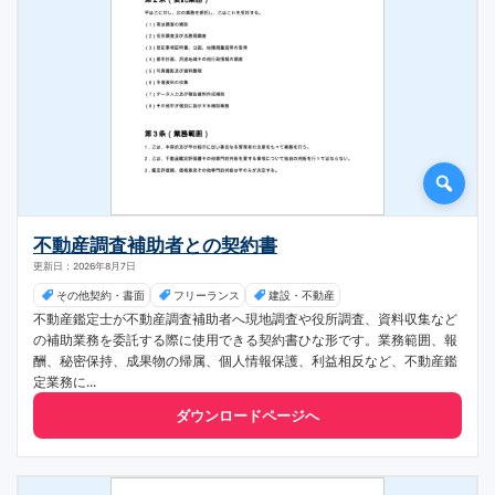
不動産調査補助者との契約書
更新日：2026年8月7日
その他契約・書面
フリーランス
建設・不動産
不動産鑑定士が不動産調査補助者へ現地調査や役所調査、資料収集など
の補助業務を委託する際に使用できる契約書ひな形です。業務範囲、報
酬、秘密保持、成果物の帰属、個人情報保護、利益相反など、不動産鑑
定業務に...
ダウンロードページへ