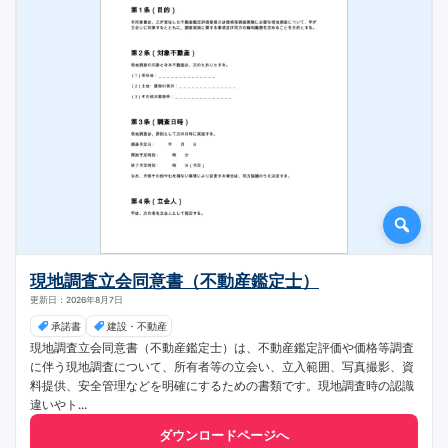
現地調査立会同意書（不動産鑑定士）
更新日：2026年8月7日
承諾書
建設・不動産
現地調査立会同意書（不動産鑑定士）は、不動産鑑定評価や価格等調査
に伴う現地調査について、所有者等の立会い、立入範囲、写真撮影、資
料提供、安全管理などを明確にするための書類です。現地調査時の認識
違いやト...
ダウンロードページへ