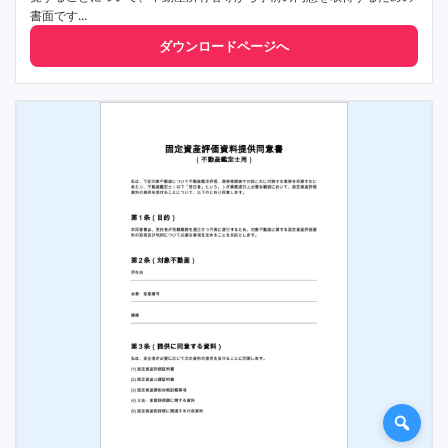
書面です...
ダウンロードページへ