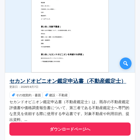
セカンドオピニオン鑑定申込書（不動産鑑定士）
更新日：2026年8月7日
その他契約・書面
建設・不動産
セカンドオピニオン鑑定申込書（不動産鑑定士）は、既存の不動産鑑定
評価書や価格調査報告書について、第三者である不動産鑑定士へ専門的
な意見を依頼する際に使用する申込書です。対象不動産や利用目的、提
出資料、...
ダウンロードページへ