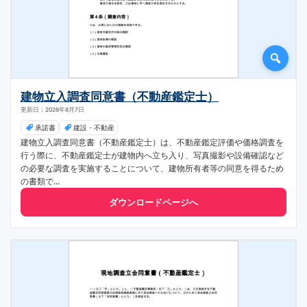
建物立入調査同意書（不動産鑑定士）
更新日：2026年8月7日
承諾書
建設・不動産
建物立入調査同意書（不動産鑑定士）は、不動産鑑定評価や価格調査を
行う際に、不動産鑑定士が建物内へ立ち入り、写真撮影や設備確認など
の必要な調査を実施することについて、建物所有者等の同意を得るため
の書類で...
ダウンロードページへ