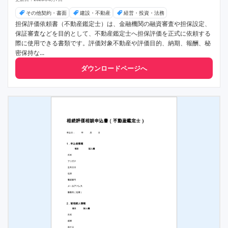
その他契約・書面
建設・不動産
経営・投資・法務
担保評価依頼書（不動産鑑定士）は、金融機関の融資審査や担保設定、
保証審査などを目的として、不動産鑑定士へ担保評価を正式に依頼する
際に使用できる書類です。評価対象不動産や評価目的、納期、報酬、秘
密保持な...
ダウンロードページへ