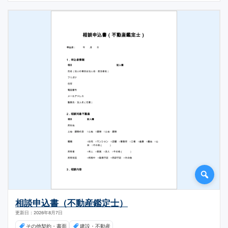
相談申込書（不動産鑑定士）
更新日：2026年8月7日
その他契約・書面
建設・不動産