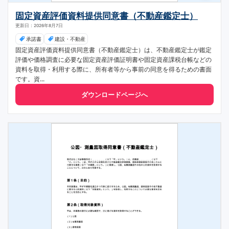
固定資産評価資料提供同意書（不動産鑑定士）
更新日：2026年8月7日
承諾書
建設・不動産
固定資産評価資料提供同意書（不動産鑑定士）は、不動産鑑定士が鑑定
評価や価格調査に必要な固定資産評価証明書や固定資産課税台帳などの
資料を取得・利用する際に、所有者等から事前の同意を得るための書面
です。資...
ダウンロードページへ