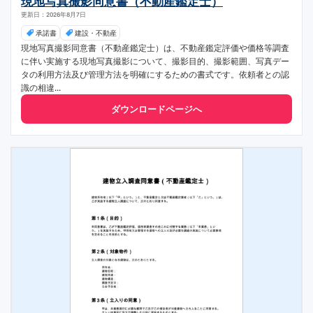
現地写真撮影同意書（不動産鑑定士）
更新日：2026年8月7日
承諾書
建設・不動産
現地写真撮影同意書（不動産鑑定士）は、不動産鑑定評価や価格等調査
に伴い実施する現地写真撮影について、撮影目的、撮影範囲、写真デー
タの利用方法及び管理方法を明確にするための書式です。依頼者との認
識の相違...
ダウンロードページへ