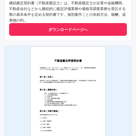
継続鑑定契約書（不動産鑑定士）は、不動産鑑定士が企業や金融機関、
不動産会社などから継続的に鑑定評価業務や価格等調査業務を受託する
際の基本条件を定める契約書です。個別案件ごとの依頼方法、報酬、成
果物の利...
ダウンロードページへ