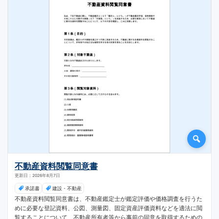
不動産資料閲覧同意書
更新日：2026年8月7日
承諾書
建設・不動産
不動産資料閲覧同意書は、不動産鑑定士が鑑定評価や価格調査を行うた
めに必要な登記資料、公図、測量図、固定資産評価資料などを適法に閲
覧することについて、不動産所有者等から事前の同意を取得するための