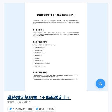
継続鑑定契約書（不動産鑑定士）
更新日：2026年8月7日
その他契約・書面
建設・不動産