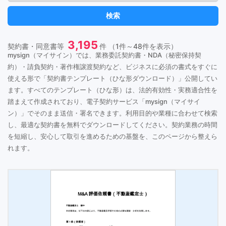
検索
3,195
契約書・同意書等
件 （1件～48件を表示）
mysign（マイサイン）では、業務委託契約書・NDA（秘密保持契
約）・請負契約・著作権譲渡契約など、ビジネスに必須の書式をすぐに
使える形で「契約書テンプレート（ひな形ダウンロード）」公開してい
ます。すべてのテンプレート（ひな形）は、法的有効性・実務適合性を
踏まえて作成されており、電子契約サービス「mysign（マイサイ
ン）」でそのまま送信・署名できます。利用目的や業種に合わせて検索
し、最適な契約書を無料でダウンロードしてください。契約業務の時間
を短縮し、安心して取引を進めるための基盤を、このページから整えら
れます。