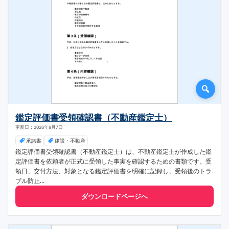
鑑定評価書受領確認書（不動産鑑定士）
更新日：2026年8月7日
承諾書
建設・不動産
鑑定評価書受領確認書（不動産鑑定士）は、不動産鑑定士が作成した鑑
定評価書を依頼者が正式に受領した事実を確認するための書類です。受
領日、交付方法、対象となる鑑定評価書を明確に記録し、受領後のトラ
ブル防止...
ダウンロードページへ