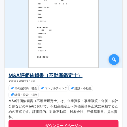
M&A評価依頼書（不動産鑑定士）
更新日：2026年8月7日
その他契約・書面
コンサルティング
建設・不動産
経営・投資・法務
M&A評価依頼書（不動産鑑定士）は、企業買収・事業譲渡・合併・会社
分割などのM&Aにおいて、不動産鑑定士へ評価業務を正式に依頼するた
めの書式です。評価目的、対象不動産、対象会社、評価基準日、提出資
料、...
ダウンロードページへ