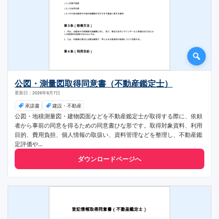
公図・測量図取得同意書（不動産鑑定士）
更新日：2026年8月7日
承諾書
建設・不動産
公図・地積測量図・建物図面などを不動産鑑定士が取得する際に、依頼
者から事前の同意を得るための同意書ひな形です。取得対象資料、利用
目的、費用負担、個人情報の取扱い、資料管理などを整理し、不動産鑑
定評価や...
ダウンロードページへ