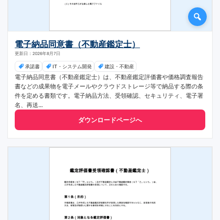
電子納品同意書（不動産鑑定士）
更新日：2026年8月7日
承諾書
IT・システム開発
建設・不動産
電子納品同意書（不動産鑑定士）は、不動産鑑定評価書や価格調査報告
書などの成果物を電子メールやクラウドストレージ等で納品する際の条
件を定める書類です。電子納品方法、受領確認、セキュリティ、電子署
名、再送...
ダウンロードページへ