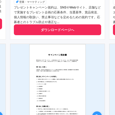
の
営業・マーケティング
送
プレゼントキャンペーン規約は、SNSやWebサイト、店舗など
項
で実施するプレゼント企画の応募条件、当選基準、賞品発送、
個人情報の取扱い、禁止事項などを定めるための規約です。応
募者とのトラブル防止や適正な...
ダウンロードページへ