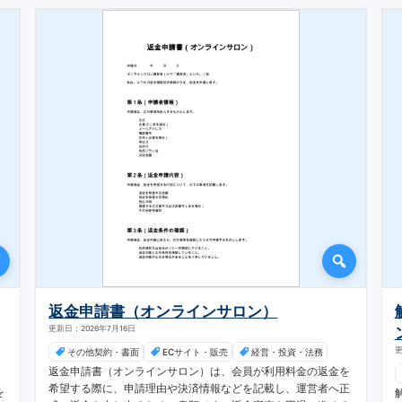
返金申請書（オンラインサロン）
更新日：2026年7月16日
更
その他契約・書面
ECサイト・販売
経営・投資・法務
返金申請書（オンラインサロン）は、会員が利用料金の返金を
希望する際に、申請理由や決済情報などを記載し、運営者へ正
を