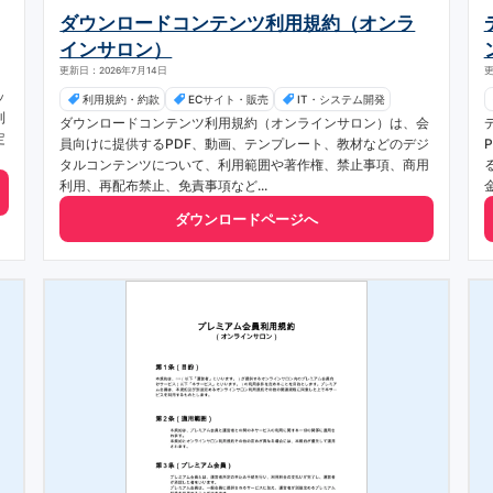
ダウンロードコンテンツ利用規約（オンラ
インサロン）
更新日：2026年7月14日
更
ッ
利用規約・約款
ECサイト・販売
IT・システム開発
利
ダウンロードコンテンツ利用規約（オンラインサロン）は、会
定
員向けに提供するPDF、動画、テンプレート、教材などのデジ
タルコンテンツについて、利用範囲や著作権、禁止事項、商用
利用、再配布禁止、免責事項など...
ダウンロードページへ