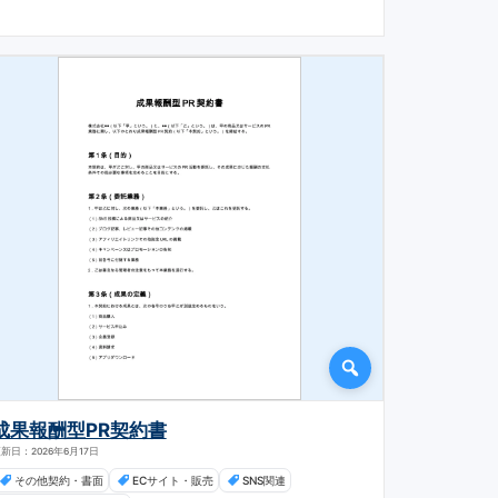
成果報酬型PR契約書
新日：2026年6月17日
その他契約・書面
ECサイト・販売
SNS関連