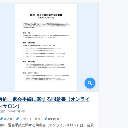
解約・退会手続に関する同意書（オンライ
ンサロン）
新日：2026年7月16日
承諾書
ECサイト・販売
SNS関連
解約・退会手続に関する同意書（オンラインサロン）は、会員