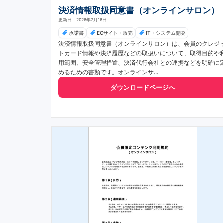
決済情報取扱同意書（オンラインサロン）
更新日：2026年7月16日
承諾書
ECサイト・販売
IT・システム開発
決済情報取扱同意書（オンラインサロン）は、会員のクレジ
トカード情報や決済履歴などの取扱いについて、取得目的や
用範囲、安全管理措置、決済代行会社との連携などを明確に
めるための書類です。オンラインサ...
ダウンロードページへ