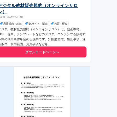
デジタル教材販売規約（オンラインサロ
ン）
新日：2026年7月14日
利用規約・約款
ECサイト・販売
教育・研究
デジタル教材販売規約（オンラインサロン）は、動画教材、
PDF、音声、テンプレートなどのデジタルコンテンツを販売す
る際の利用条件を定める規約です。知的財産権、禁止事項、返
金条件、利用範囲、免責事項などを...
ダウンロードページへ