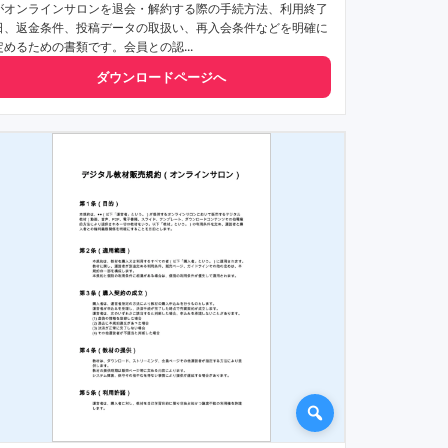
がオンラインサロンを退会・解約する際の手続方法、利用終了
日、返金条件、投稿データの取扱い、再入会条件などを明確に
定めるための書類です。会員との認...
ダウンロードページへ