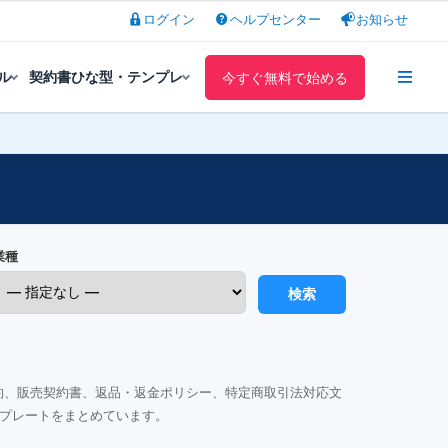
ログイン
ヘルプセンター
お知らせ
ル
契約書ひな型・テンプレ
今すぐ無料で始める
業種
検索
約、販売契約書、返品・返金ポリシー、特定商取引法対応文
プレートをまとめています。