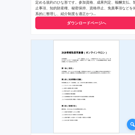
定める規約のひな形です。参加資格、成果判定、報酬支払、
止事項、知的財産権、秘密保持、資格停止、免責事項などを
系的に整理し、紹介制度を適正かつ...
ダウンロードページへ