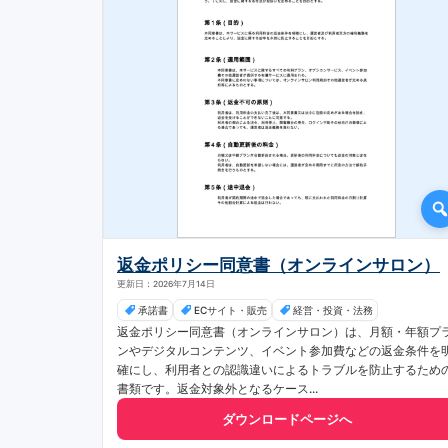
返金ポリシー同意書（オンラインサロン）
更新日：2026年7月14日
承諾書
ECサイト・販売
経営・投資・法務
返金ポリシー同意書（オンラインサロン）は、月額・年額プ
ンやデジタルコンテンツ、イベント参加費などの返金条件を
確にし、利用者との認識違いによるトラブルを防止するため
書類です。返金対象外となるケース...
ダウンロードページへ