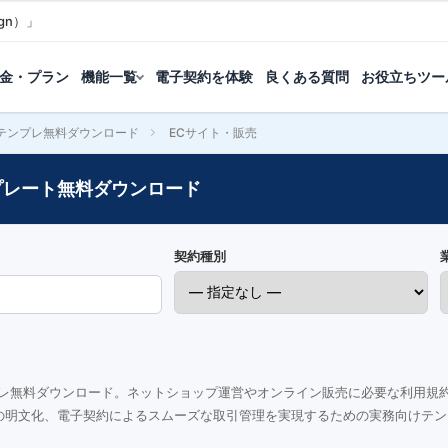
gn）」
金・プラン
機能一覧
電子契約を体験
良くある質問
お役立ちツー
テンプレ無料ダウンロード
ECサイト・販売
プレート無料ダウンロード
契約種別
プレ無料ダウンロード。ネットショップ運営やオンライン販売に必要な利用規
の明文化、電子契約によるスムーズな取引管理を実現するための実務向けテン