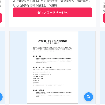
式に返金を申し出るための書類です。返金審査を円滑に進める
禁
ために必要な情報を整理し、利用者...
体
ダウンロードページへ