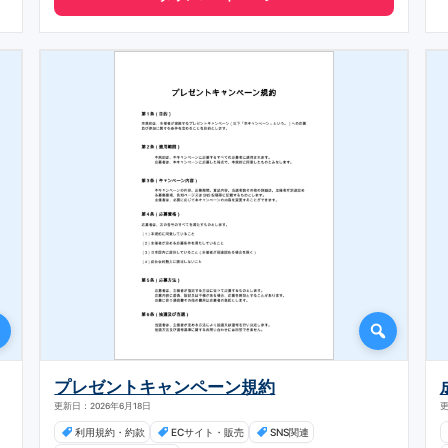
プレゼントキャンペーン規約
更新日：2026年6月18日
更
利用規約・約款
ECサイト・販売
SNS関連