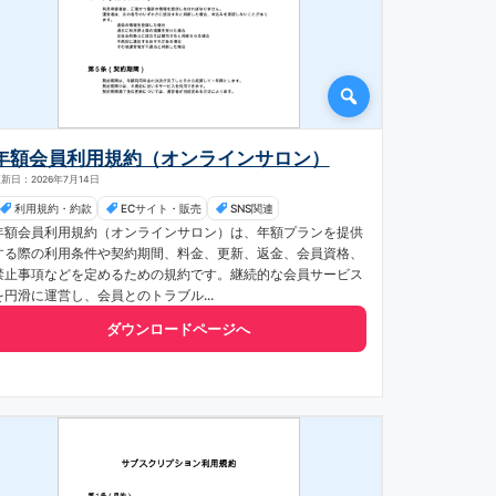
年額会員利用規約（オンラインサロン）
新日：2026年7月14日
利用規約・約款
ECサイト・販売
SNS関連
年額会員利用規約（オンラインサロン）は、年額プランを提供
する際の利用条件や契約期間、料金、更新、返金、会員資格、
禁止事項などを定めるための規約です。継続的な会員サービス
を円滑に運営し、会員とのトラブル...
ダウンロードページへ