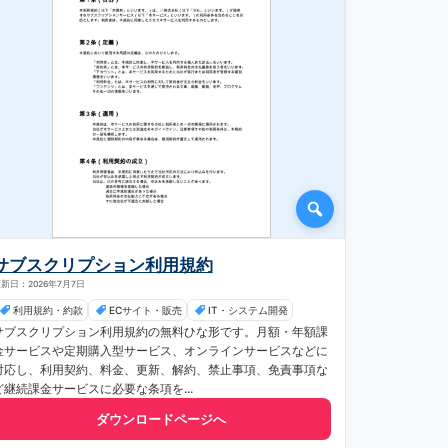
サブスクリプション利用規約
新日：2026年7月7日
利用規約・約款
ECサイト・販売
IT・システム開発
サブスクリプション利用規約の無料ひな形です。月額・年額課
金サービスや定期購入型サービス、オンラインサービスなどに
対応し、利用契約、料金、更新、解約、禁止事項、免責事項な
ど継続課金サービスに必要な条項を...
ダウンロードページへ