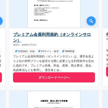
プレミアム会員利用規約（オンラインサロ
ン）
更
更新日：2026年7月14日
利用規約・約款
ECサイト・販売
SNS関連
サ
プレミアム会員利用規約（オンラインサロン）は、通常会員よ
稿
り上位の有料プランを提供する際に必要となる利用条件を定め
禁
た規約です。プレミアム特典、料金、更新、禁止事項、退会、
免責事項などを整理し、運営者と会...
ダウンロードページへ