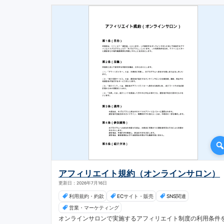
アフィリエイト規約（オンラインサロン）
更新日：2026年7月16日
利用規約・約款
ECサイト・販売
SNS関連
営業・マーケティング
オンラインサロンで実施するアフィリエイト制度の利用条件