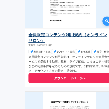
会員限定コンテンツ利用規約（オンライン
サロン）
更新日：2026年7月14日
利用規約・約款
ECサイト・販売
SNS関連
教育・研究
会員限定コンテンツ利用規約は、オンラインサロンや会員制
ービスで提供する動画、教材、ライブ配信、コミュニティ投
などの利用条件を定めるための規約です。知的財産権、転載
止、アカウント共有の禁止、退会時...
ダウンロードページへ