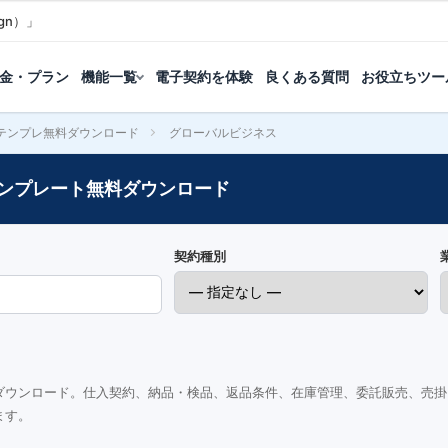
gn）」
金・プラン
機能一覧
電子契約を体験
良くある質問
お役立ちツー
テンプレ無料ダウンロード
グローバルビジネス
ンプレート無料ダウンロード
契約種別
ダウンロード。仕入契約、納品・検品、返品条件、在庫管理、委託販売、売掛
ます。