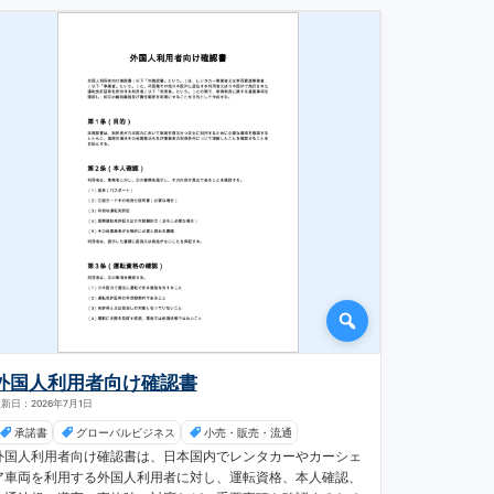
外国人利用者向け確認書
新日：2026年7月1日
承諾書
グローバルビジネス
小売・販売・流通
外国人利用者向け確認書は、日本国内でレンタカーやカーシェ
ア車両を利用する外国人利用者に対し、運転資格、本人確認、