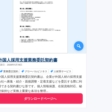
外国人採用支援業務委託契約書
新日：2026年5月18日
業務委託契約
グローバルビジネス
人材系サービス
外国人採用支援業務委託契約書は、企業が外国人材の採用支援
会社へ募集・紹介・面接調整・定着支援などを委託する際に利
用できる契約書ひな形です。個人情報保護、在留資格対応、秘
密保持など実務上重要な条項を整理...
ダウンロードページへ