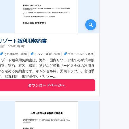
リゾート婚利用契約書
新日：2026年5月21日
その他契約・書面
イベント運営・管理
グローバルビジネス
リゾート婚利用契約書は、海外・国内リゾート地での挙式や披
露宴、宿泊、衣装、撮影、送迎など婚礼サービス全体の利用条
件を定める契約書です。キャンセル料、天候トラブル、宿泊手
配、写真利用、損害賠償などリゾー...
ダウンロードページへ