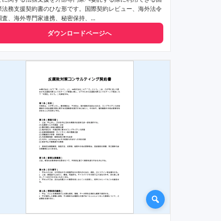
際法務支援契約書のひな形です。国際契約レビュー、海外法令
調査、海外専門家連携、秘密保持、...
ダウンロードページへ