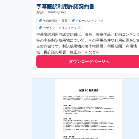
字幕翻訳利用許諾契約書
更新日：2026年6月10日
その他契約・書面
グローバルビジネス
デザイン・クリエイティブ
字幕翻訳利用許諾契約書は、映画、映像作品、動画コンテン
等の字幕翻訳成果物について、その利用条件や利用範囲を定
る契約書です。翻訳成果物の著作権帰属、利用期間、利用地
域、再許諾の可否、修正ルールなどを...
ダウンロードページへ