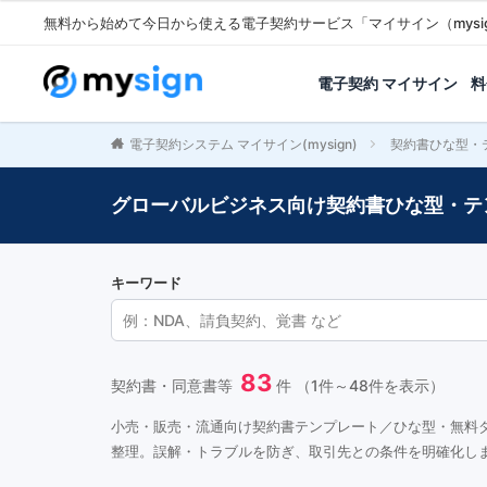
無料から始めて今日から使える電子契約サービス「マイサイン（mysi
電子契約 マイサイン
料
電子契約システム マイサイン(mysign)
契約書ひな型・
グローバルビジネス向け契約書ひな型・テ
キーワード
83
契約書・同意書等
件 （1件～48件を表示）
小売・販売・流通向け契約書テンプレート／ひな型・無料
整理。誤解・トラブルを防ぎ、取引先との条件を明確化し