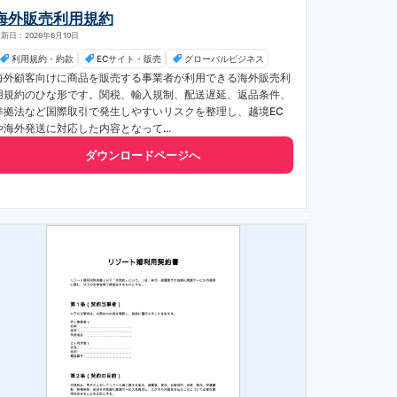
海外販売利用規約
新日：2026年6月10日
利用規約・約款
ECサイト・販売
グローバルビジネス
海外顧客向けに商品を販売する事業者が利用できる海外販売利
用規約のひな形です。関税、輸入規制、配送遅延、返品条件、
準拠法など国際取引で発生しやすいリスクを整理し、越境EC
や海外発送に対応した内容となって...
ダウンロードページへ