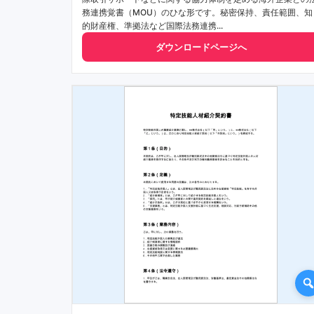
務連携覚書（MOU）のひな形です。秘密保持、責任範囲、知
的財産権、準拠法など国際法務連携...
ダウンロードページへ