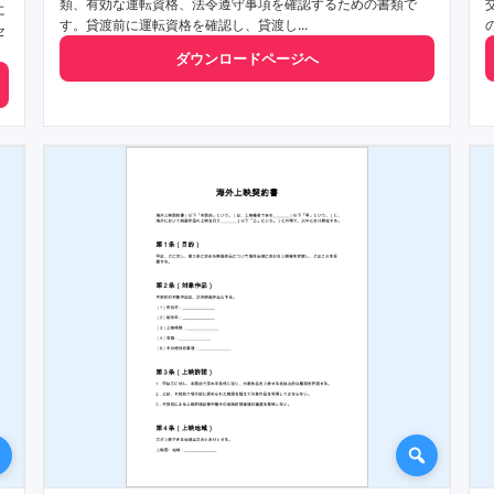
類、有効な運転資格、法令遵守事項を確認するための書類で
に
す。貸渡前に運転資格を確認し、貸渡し...
セ
ダウンロードページへ