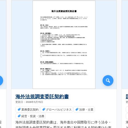
海外法規調査委託契約書
更新日：2026年5月15日
更
業務委託契約
グローバルビジネス
法律・士業
経営・投資・法務
国
海外法規調査委託契約書は、海外進出や国際取引に伴う法令・
法
規制調査を外部専門家へ委託する際に利用できる契約書ひな形