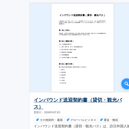
インバウンド送迎契約書（貸切・観光バ
ス）
更新日：2026年8月3日
その他契約・書面
グローバルビジネス
運送・物流
インバウンド送迎契約書（貸切・観光バス）は、訪日外国人