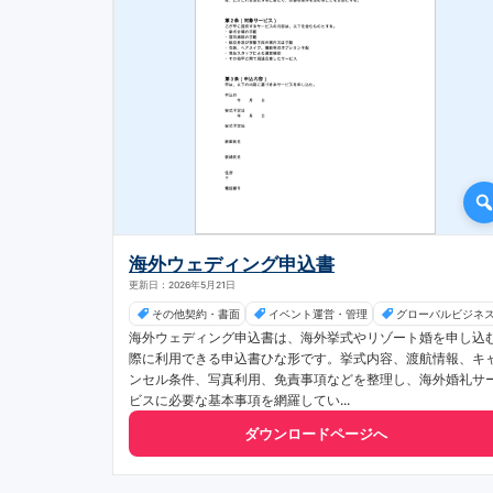
海外ウェディング申込書
更新日：2026年5月21日
その他契約・書面
イベント運営・管理
グローバルビジネ
海外ウェディング申込書は、海外挙式やリゾート婚を申し込
際に利用できる申込書ひな形です。挙式内容、渡航情報、キ
ンセル条件、写真利用、免責事項などを整理し、海外婚礼サ
ビスに必要な基本事項を網羅してい...
ダウンロードページへ