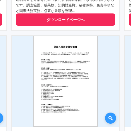
です。調査範囲、成果物、知的財産権、秘密保持、免責事項な
ど国際法務実務に必要な条項を整理...
ダウンロードページへ