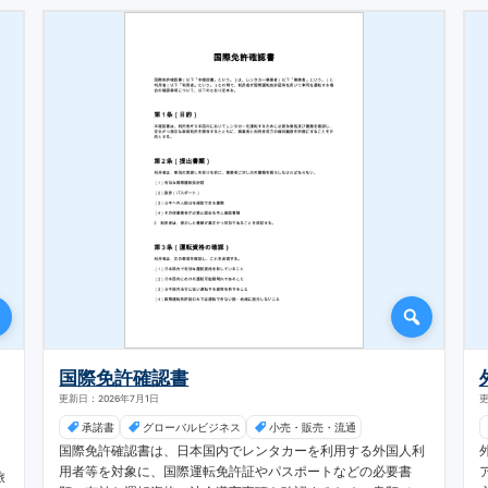
国際免許確認書
更新日：2026年7月1日
更
承諾書
グローバルビジネス
小売・販売・流通
国際免許確認書は、日本国内でレンタカーを利用する外国人利
用者等を対象に、国際運転免許証やパスポートなどの必要書
旅