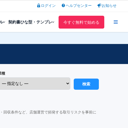
ログイン
ヘルプセンター
お知らせ
ル
契約書ひな型・テンプレ
今すぐ無料で始める
業種
検索
・回収条件など、店舗運営で頻発する取引リスクを事前に