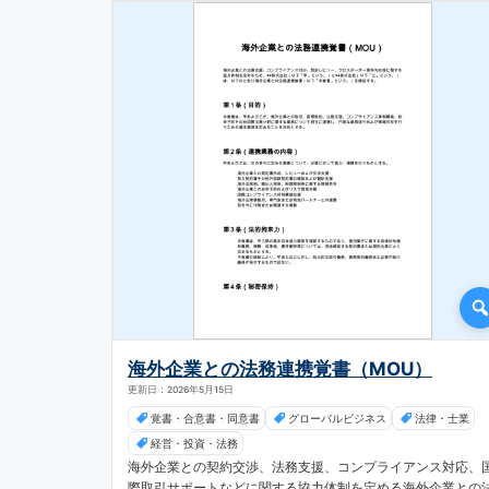
海外企業との法務連携覚書（MOU）
更新日：2026年5月15日
覚書・合意書・同意書
グローバルビジネス
法律・士業
経営・投資・法務
海外企業との契約交渉、法務支援、コンプライアンス対応、
際取引サポートなどに関する協力体制を定める海外企業との