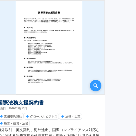
国際法務支援契約書
新日：2026年5月15日
業務委託契約
グローバルビジネス
法律・士業
経営・投資・法務
海外取引、英文契約、海外進出、国際コンプライアンス対応な
どに関する法務支援を外部専門家へ委託する際に利用できる国