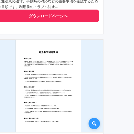
交通法規の遵守、事故時の対応などの重要事項を確認するため
の書類です。利用前のトラブル防止...
ダウンロードページへ