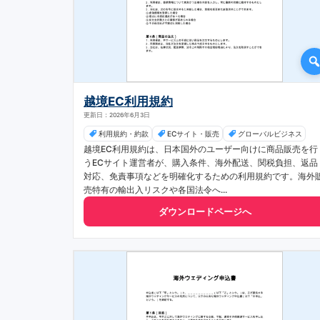
越境EC利用規約
更新日：2026年6月3日
利用規約・約款
ECサイト・販売
グローバルビジネス
越境EC利用規約は、日本国外のユーザー向けに商品販売を行
うECサイト運営者が、購入条件、海外配送、関税負担、返品
対応、免責事項などを明確化するための利用規約です。海外
売特有の輸出入リスクや各国法令へ...
ダウンロードページへ