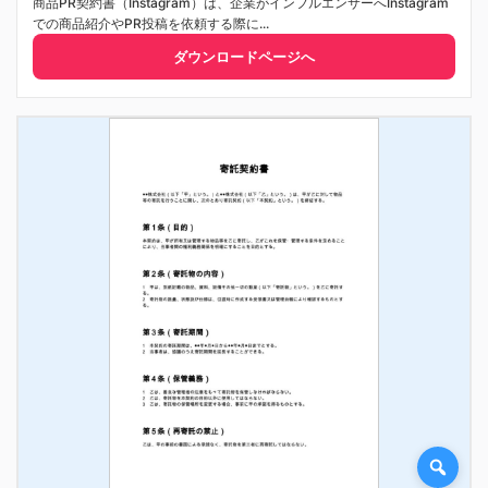
商品PR契約書（Instagram）は、企業がインフルエンサーへInstagram
での商品紹介やPR投稿を依頼する際に...
ダウンロードページへ