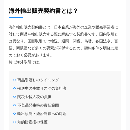
海外輸出販売契約書とは？
海外輸出販売契約書とは、日本企業が海外の企業や販売事業者に
対して商品を輸出販売する際に締結する契約書です。国内取引と
は異なり、国際取引では輸送、通関、関税、為替、各国法令、言
語、商慣習など多くの要素が関係するため、契約条件を明確に定
めておく必要があります。
特に海外取引では、
商品引渡しのタイミング
輸送中の事故リスクの負担者
関税や輸入税の負担
不良品発生時の責任範囲
輸出規制・経済制裁への対応
知的財産権の保護