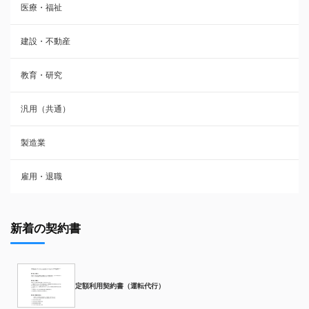
医療・福祉
建設・不動産
教育・研究
汎用（共通）
製造業
雇用・退職
新着の契約書
定額利用契約書（運転代行）