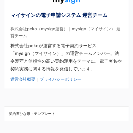
マイサインの電子申請システム 運営チーム
株式会社peko（mysign運営）｜mysign（マイサイン） 運
営チーム
株式会社pekoが運営する電子契約サービス
「mysign（マイサイン）」の運営チームメンバー。法
令遵守と信頼性の高い契約運用をテーマに、電子署名や
契約実務に関する情報を発信しています。
運営会社概要
プライバシーポリシー
｜
契約書ひな形・テンプレート
契約書ひな型・無料ダウンロード一覧