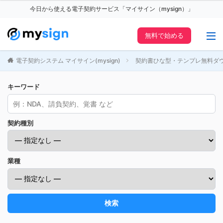
今日から使える電子契約サービス「マイサイン（mysign）」
無料で始める
電子契約システム マイサイン(mysign)
契約書ひな型・テンプレ無料ダ
キーワード
契約種別
業種
検索