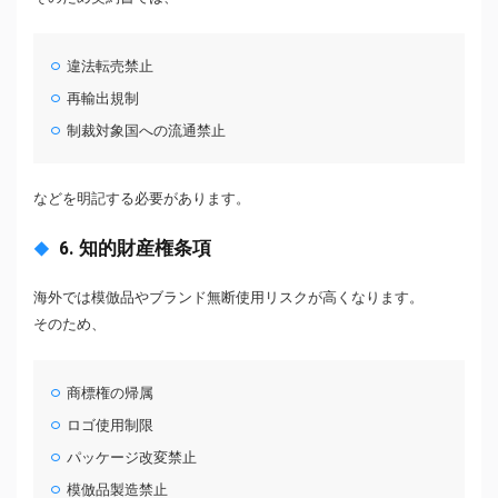
違法転売禁止
再輸出規制
制裁対象国への流通禁止
などを明記する必要があります。
6. 知的財産権条項
海外では模倣品やブランド無断使用リスクが高くなります。
そのため、
商標権の帰属
ロゴ使用制限
パッケージ改変禁止
模倣品製造禁止