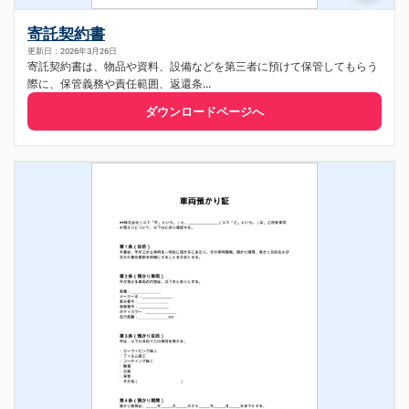
寄託契約書
更新日：2026年3月26日
寄託契約書は、物品や資料、設備などを第三者に預けて保管してもらう
際に、保管義務や責任範囲、返還条...
ダウンロードページへ