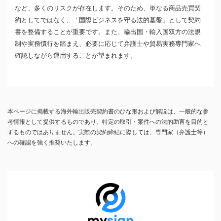
など、多くのリスクが存在します。そのため、単なる商品売買契
約としてではなく、「国際ビジネスを守る法的基盤」として契約
書を整備することが重要です。また、輸出国・輸入国双方の法規
制や実務慣行を踏まえ、必要に応じて弁護士や貿易実務専門家へ
確認しながら運用することが望まれます。
本ページに掲載する海外輸出販売契約書のひな形および解説は、一般的な参
考情報として提供するものであり、特定の取引・案件への法的助言を目的と
するものではありません。実際の契約締結に際しては、専門家（弁護士等）
への確認を強く推奨いたします。