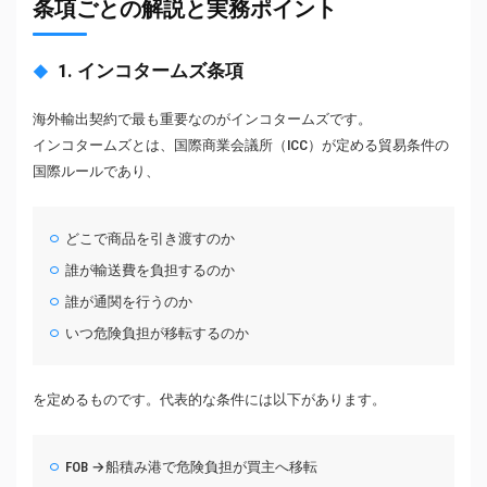
条項ごとの解説と実務ポイント
1. インコタームズ条項
海外輸出契約で最も重要なのがインコタームズです。
インコタームズとは、国際商業会議所（ICC）が定める貿易条件の
国際ルールであり、
どこで商品を引き渡すのか
誰が輸送費を負担するのか
誰が通関を行うのか
いつ危険負担が移転するのか
を定めるものです。代表的な条件には以下があります。
FOB →船積み港で危険負担が買主へ移転