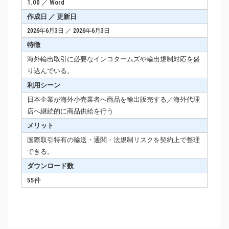
1.00 ／ Word
作成日 ／ 更新日
2026年6月3日 ／ 2026年6月3日
特徴
海外輸出取引に必要なインコタームズや輸出規制対応を盛
り込んでいる。
利用シーン
日本企業が海外小売業者へ商品を輸出販売する／海外代理
店へ継続的に商品供給を行う
メリット
国際取引特有の輸送・通関・法規制リスクを契約上で整理
できる。
ダウンロード数
55件