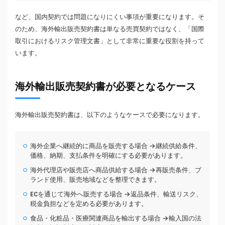
など、国内契約では問題になりにくい事項が重要になります。そ
のため、海外輸出販売契約書は単なる売買契約ではなく、「国際
取引におけるリスク管理文書」として非常に重要な役割を持って
います。
海外輸出販売契約書が必要となるケース
海外輸出販売契約書は、以下のようなケースで必要になります。
海外企業へ継続的に商品を販売する場合 →継続供給条件、
価格、納期、支払条件を明確にする必要があります。
海外代理店や販売店へ商品供給する場合 →再販売条件、ブ
ランド使用、販売地域などを整理できます。
ECを通じて海外へ販売する場合 →返品条件、輸送リスク、
税金負担などを定める必要があります。
食品・化粧品・医療関連商品を輸出する場合 →輸入国の法