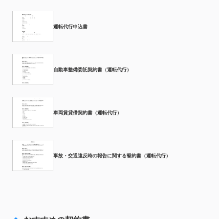
運転代行申込書
自動車整備委託契約書（運転代行）
車両賃貸借契約書（運転代行）
事故・交通違反時の報告に関する誓約書（運転代行）