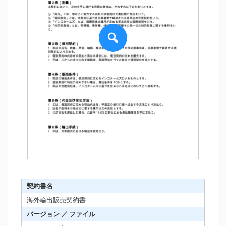
契約書名
海外輸出販売契約書
バージョン ／ ファイル