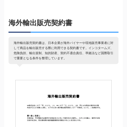
海外輸出販売契約書
海外輸出販売契約書は、日本企業が海外バイヤーや現地販売事業者に対
して商品を輸出販売する際に利用できる契約書です。インコタームズ、
危険負担、輸出規制、知的財産、契約不適合責任、準拠法など国際取引
で重要となる条件を整理しています。