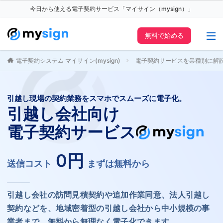
今日から使える電子契約サービス「マイサイン（mysign）」
無料で始める
電子契約システム マイサイン(mysign)
電子契約サービスを業種別に解
引越し現場の契約業務をスマホでスムーズに電子化。
引越し会社向け
電子契約サービス
0円
送信コスト
まずは無料から
引越し会社の訪問見積契約や追加作業同意、法人引越し
契約などを、地域密着型の引越し会社から中小規模の事
業者まで、無料から無理なく電子化できます。