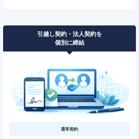
引越し契約・法人契約を
個別に締結
通常契約