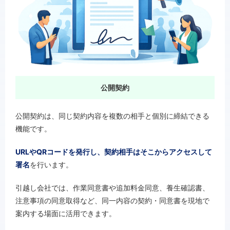
公開契約
公開契約は、同じ契約内容を複数の相手と個別に締結できる
機能です。
URLやQRコードを発行し、契約相手はそこからアクセスして
署名
を行います。
引越し会社では、作業同意書や追加料金同意、養生確認書、
注意事項の同意取得など、同一内容の契約・同意書を現地で
案内する場面に活用できます。