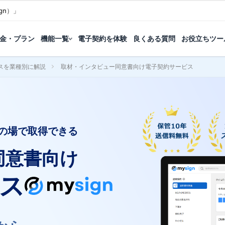
gn）」
金・プラン
機能一覧
電子契約を体験
良くある質問
お役立ちツー
スを業種別に解説
取材・インタビュー同意書向け電子契約サービス
の場で取得できる
同意書向け
ス