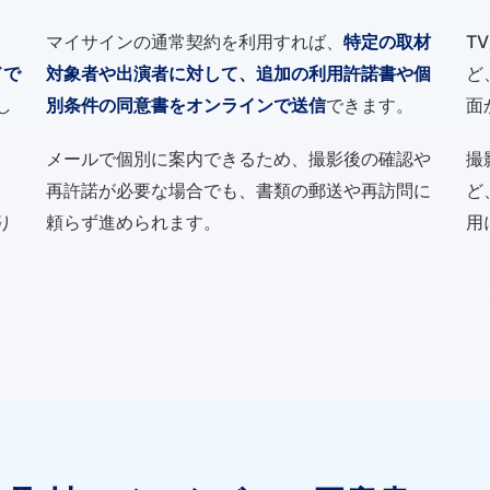
マイサインの通常契約を利用すれば、
特定の取材
T
ドで
対象者や出演者に対して、追加の利用許諾書や個
ど
し
別条件の同意書をオンラインで送信
できます。
面
メールで個別に案内できるため、撮影後の確認や
撮
、
再許諾が必要な場合でも、書類の郵送や再訪問に
ど
り
頼らず進められます。
用