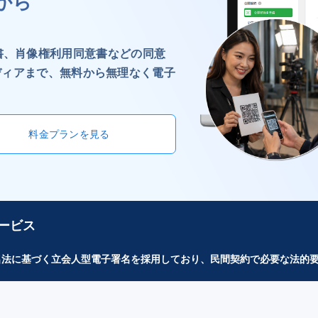
から
書、肖像権利用同意書などの同意
bメディアまで、無料から無理なく電子
料金プランを見る
ービス
子署名法に基づく立会人型電子署名を採用しており、民間契約で必要な法的