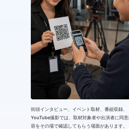
街頭インタビュー、イベント取材、番組収録、
YouTube撮影では、取材対象者や出演者に同意
容をその場で確認してもらう場面があります。