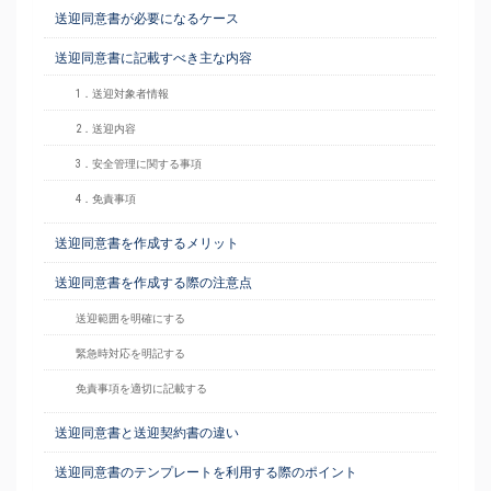
送迎同意書が必要になるケース
送迎同意書に記載すべき主な内容
1．送迎対象者情報
2．送迎内容
3．安全管理に関する事項
4．免責事項
送迎同意書を作成するメリット
送迎同意書を作成する際の注意点
送迎範囲を明確にする
緊急時対応を明記する
免責事項を適切に記載する
送迎同意書と送迎契約書の違い
送迎同意書のテンプレートを利用する際のポイント