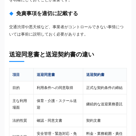
免責事項を適切に記載する
交通渋滞や悪天候など、事業者がコントロールできない事情につ
いては事前に説明しておく必要があります。
送迎同意書と送迎契約書の違い
項目
送迎同意書
送迎契約書
目的
利用条件への同意取得
正式な契約条件の締結
主な利用
保育・介護・スクール送
継続的な送迎業務委託
場面
迎
法的性質
確認・同意文書
契約文書
安全管理・緊急対応・免
料金・業務範囲・責任