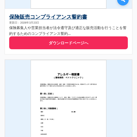
保険販売コンプライアンス誓約書
更新日：2026年3月23日
保険募集人や営業担当者が法令遵守及び適正な販売活動を行うことを誓
約するためのコンプライアンス誓約...
ダウンロードページへ