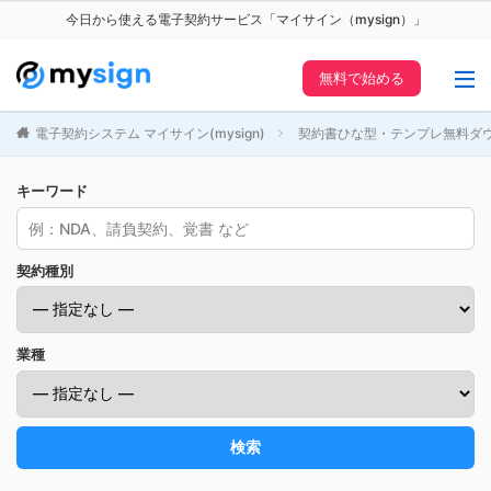
今日から使える電子契約サービス「マイサイン（mysign）」
無料で始める
電子契約システム マイサイン(mysign)
契約書ひな型・テンプレ無料ダ
キーワード
契約種別
業種
検索