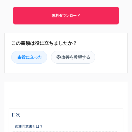
無料ダウンロード
役に立った
改善を希望する
目次
送迎同意書とは？