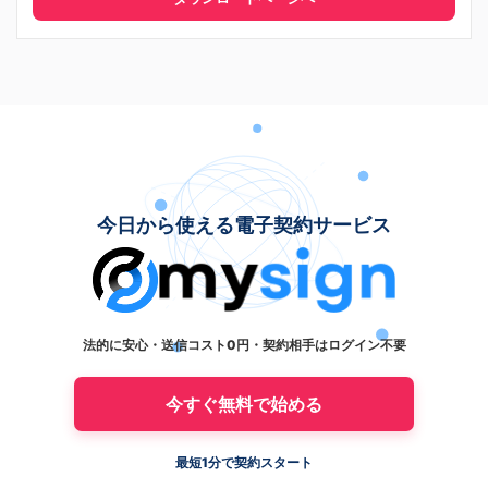
今日から使える電子契約サービス
法的に安心・送信コスト0円・契約相手はログイン不要
今すぐ無料で始める
最短1分で契約スタート