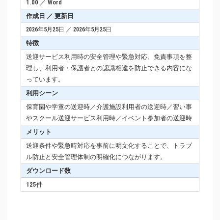
1.00 ／ Word
作成日 ／ 更新日
2026年5月25日 ／ 2026年5月25日
特徴
送迎サービス利用時の安全管理や緊急対応、免責事項を整
理し、利用者・保護者との認識相違を防止できる内容にな
っています。
利用シーン
保育園や学童の送迎時／介護施設利用者の送迎時／習い事
やスクール送迎サービス利用時／イベント参加者の送迎時
メリット
送迎条件や緊急時対応を事前に明文化することで、トラブ
ル防止と安全管理体制の明確化につながります。
ダウンロード数
125件