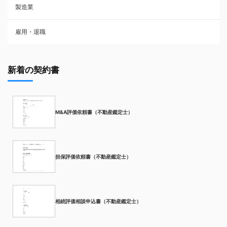
製造業
雇用・退職
新着の契約書
M&A評価依頼書（不動産鑑定士）
担保評価依頼書（不動産鑑定士）
相続評価相談申込書（不動産鑑定士）