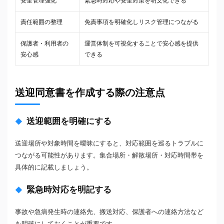
安全管理強化
緊急時対応や安全対策を明文化できる
責任範囲の整理
免責事項を明確化しリスク管理につながる
保護者・利用者の
運営体制を可視化することで安心感を提供
安心感
できる
送迎同意書を作成する際の注意点
送迎範囲を明確にする
送迎場所や対象時間を曖昧にすると、対応範囲を巡るトラブルに
つながる可能性があります。集合場所・解散場所・対応時間帯を
具体的に記載しましょう。
緊急時対応を明記する
事故や急病発生時の連絡先、搬送対応、保護者への連絡方法など
を明確にしておくことが重要です。