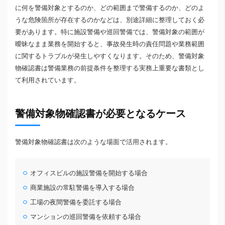
に何を警備対象とするのか、どの範囲まで警備するのか、どのよ
うな危険箇所が存在するのかなどは、別途詳細に整理しておく必
要があります。特に施設警備や巡回警備では、警備対象の範囲が
曖昧なまま業務を開始すると、事故発生時の責任問題や業務範囲
に関するトラブルが発生しやすくなります。そのため、警備対象
物確認書は警備業務の前提条件を整理する実務上重要な書類とし
て利用されています。
警備対象物確認書が必要となるケース
警備対象物確認書は次のような場面で活用されます。
オフィスビルの施設警備を開始する場合
商業施設の常駐警備を導入する場合
工場の夜間警備を委託する場合
マンションの巡回警備を依頼する場合