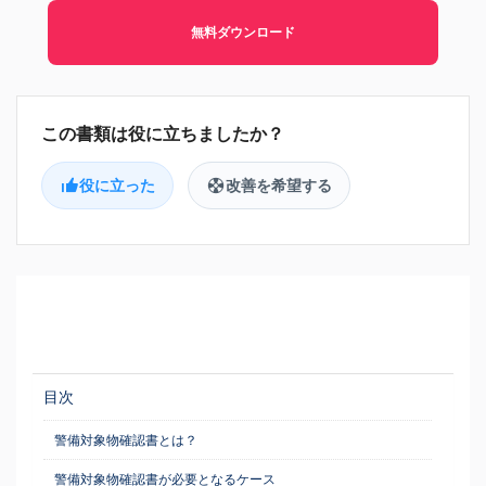
無料ダウンロード
役に立った
改善を希望する
目次
警備対象物確認書とは？
警備対象物確認書が必要となるケース