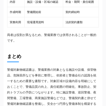
内容
施設・設備・区域の確認
料金・期間・責任範囲
作成時期
警備開始前
契約締結時
実務利用
現場運用資料
法的契約書類
両者は役割が異なるため、警備業務では併用されることが一般的
です。
まとめ
警備対象物確認書は、警備業務の対象となる施設や設備、保管物
品、危険箇所などを事前に整理し、依頼者と警備会社の認識を統
一するための重要な書類です。対象区域や設備内容を明確にして
おくことで、警備品質の向上、責任範囲の明確化、事故防止、契
約トラブルの予防につながります。特に施設警備、巡回警備、夜
間警備、工場警備、商業施設警備などでは、警備契約書と併せて
警備対象物確認書を整備し、安全かつ円滑な警備体制を構築する