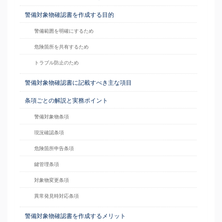
警備対象物確認書を作成する目的
警備範囲を明確にするため
危険箇所を共有するため
トラブル防止のため
警備対象物確認書に記載すべき主な項目
条項ごとの解説と実務ポイント
警備対象物条項
現況確認条項
危険箇所申告条項
鍵管理条項
対象物変更条項
異常発見時対応条項
警備対象物確認書を作成するメリット