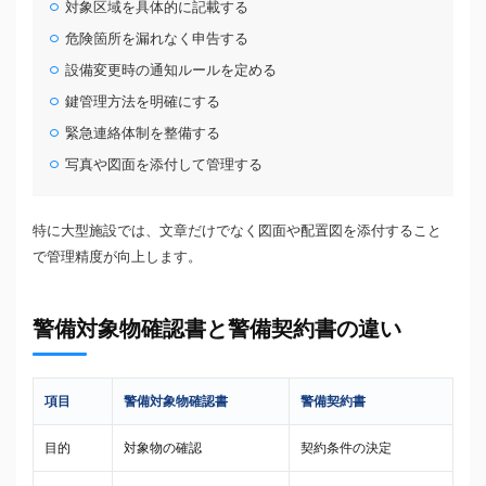
対象区域を具体的に記載する
危険箇所を漏れなく申告する
設備変更時の通知ルールを定める
鍵管理方法を明確にする
緊急連絡体制を整備する
写真や図面を添付して管理する
特に大型施設では、文章だけでなく図面や配置図を添付すること
で管理精度が向上します。
警備対象物確認書と警備契約書の違い
項目
警備対象物確認書
警備契約書
目的
対象物の確認
契約条件の決定