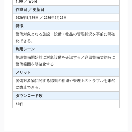
1.00 ／ Word
作成日 ／ 更新日
2026年5月29日 ／ 2026年5月29日
特徴
警備対象となる施設・設備・物品の管理状況を事前に明確
化できる。
利用シーン
施設警備開始前に対象設備を確認する／巡回警備契約時に
警備範囲を明確化する
メリット
警備対象物に関する認識の相違や管理上のトラブルを未然
に防止できる。
ダウンロード数
60件