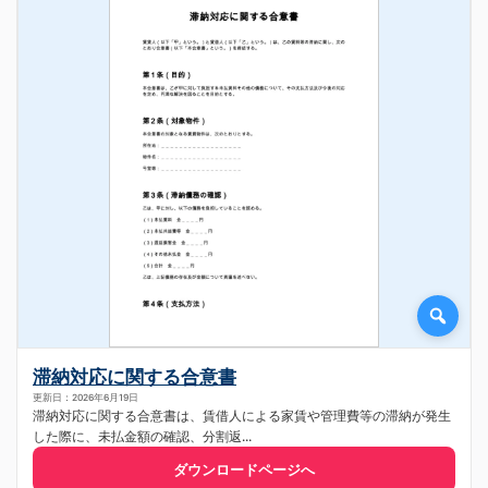
滞納対応に関する合意書
更新日：2026年6月19日
滞納対応に関する合意書は、賃借人による家賃や管理費等の滞納が発生
した際に、未払金額の確認、分割返...
ダウンロードページへ