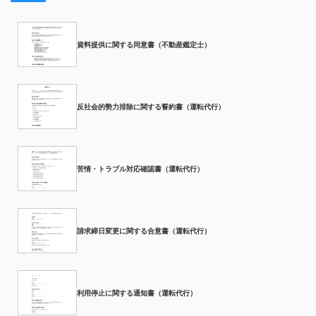
資料提供に関する同意書（不動産鑑定士）
反社会的勢力排除に関する誓約書（運転代行）
苦情・トラブル対応確認書（運転代行）
請求締日変更に関する合意書（運転代行）
利用停止に関する通知書（運転代行）