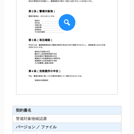
契約書名
警備対象物確認書
バージョン ／ ファイル