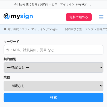
今日から使える電子契約サービス「マイサイン（mysign）」
無料で始める
電子契約システム マイサイン(mysign)
契約書ひな型・テンプレ無料ダ
キーワード
契約種別
業種
検索