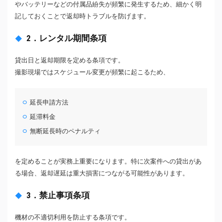
やバッテリーなどの付属品紛失が頻繁に発生するため、細かく明
記しておくことで返却時トラブルを防げます。
2．レンタル期間条項
貸出日と返却期限を定める条項です。
撮影現場ではスケジュール変更が頻繁に起こるため、
延長申請方法
延滞料金
無断延長時のペナルティ
を定めることが実務上重要になります。特に次案件への貸出があ
る場合、返却遅延は重大損害につながる可能性があります。
3．禁止事項条項
機材の不適切利用を防止する条項です。