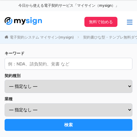
今日から使える電子契約サービス「マイサイン（mysign）」
無料で始める
電子契約システム マイサイン(mysign)
契約書ひな型・テンプレ無料ダ
キーワード
契約種別
業種
検索