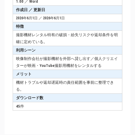
1.00 ／ Word
作成日 ／ 更新日
2026年6月1日 ／ 2026年6月1日
特徴
撮影機材レンタル特有の破損・紛失リスクや返却条件を明
確に定めている。
利用シーン
映像制作会社が撮影機材を外部へ貸し出す／個人クリエイ
ターが映画・YouTube撮影用機材をレンタルする
メリット
機材トラブルや返却遅延時の責任範囲を事前に整理でき
る。
ダウンロード数
45件