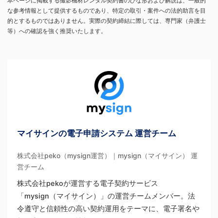
本ページに掲載する撮影機材レンタル契約書のひな形および解説は、一般的
な参考情報として提供するものであり、特定の取引・案件への法的助言を目
的とするものではありません。実際の契約締結に際しては、専門家（弁護士
等）への確認を強く推奨いたします。
マイサインの電子申請システム 運営チーム
株式会社peko（mysign運営）｜mysign（マイサイン） 運
営チーム
株式会社pekoが運営する電子契約サービス
「mysign（マイサイン）」の運営チームメンバー。法
令遵守と信頼性の高い契約運用をテーマに、電子署名や