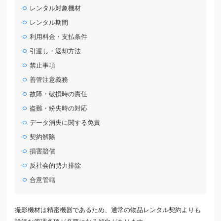
レンタル対象機材
レンタル期間
利用料金・支払条件
引渡し・返却方法
禁止事項
善管注意義務
故障・破損時の責任
盗難・紛失時の対応
データ消失に関する免責
契約解除
損害賠償
反社会的勢力排除
合意管轄
撮影機材は精密機器であるため、通常の物品レンタル契約よりも