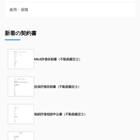
雇用・退職
新着の契約書
M&A評価依頼書（不動産鑑定士）
担保評価依頼書（不動産鑑定士）
相続評価相談申込書（不動産鑑定士）