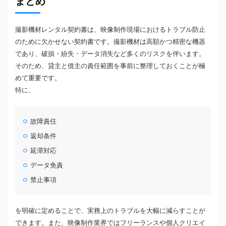
まとめ
撮影機材レンタル契約書は、映像制作現場におけるトラブル防止
のために欠かせない契約書です。撮影機材は高額かつ精密な機器
であり、破損・紛失・データ消失など多くのリスクを伴います。
そのため、貸主と借主の責任範囲を事前に整理しておくことが極
めて重要です。
特に、
故障責任
返却条件
延滞対応
データ免責
禁止事項
を明確に定めることで、実務上のトラブルを大幅に減らすことが
できます。また、映像制作業界ではフリーランスや個人クリエイ