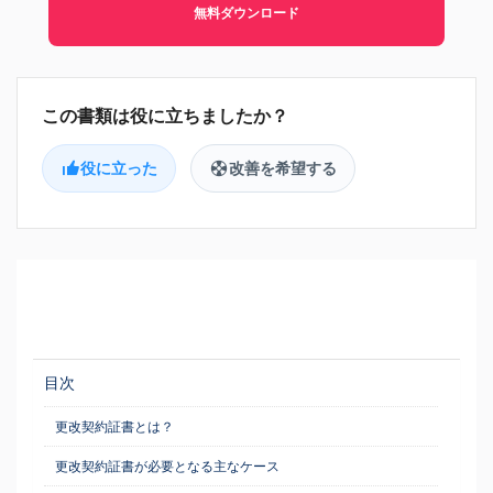
無料ダウンロード
役に立った
改善を希望する
目次
更改契約証書とは？
更改契約証書が必要となる主なケース