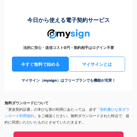
今日から使える電子契約サービス
法的に安心・送信コスト0円・契約相手はログイン不要
今すぐ無料で始める
マイサインとは
マイサイン（mysign）はフリープランでも機能が充実！
無料ダウンロードについて
「更改契約証書」の本ひな形の利用にあたっては、必ず「
契約書ひな形ダウ
ンロード利用規約
」をご確認ください。無料ダウンロードされた時点で、規
約に同意いただいたものとさせていただきます。