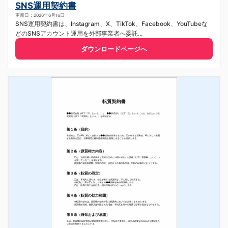
SNS運用契約書
更新日：2026年6月16日
SNS運用契約書は、Instagram、X、TikTok、Facebook、YouTubeな
どのSNSアカウント運用を外部事業者へ委託...
ダウンロードページへ