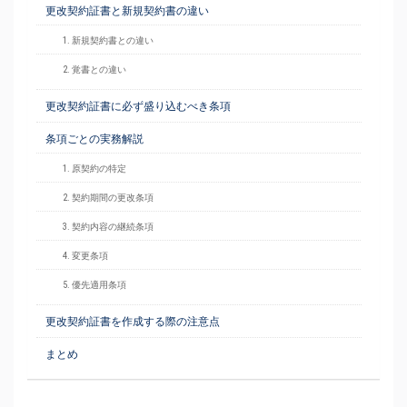
更改契約証書と新規契約書の違い
1. 新規契約書との違い
2. 覚書との違い
更改契約証書に必ず盛り込むべき条項
条項ごとの実務解説
1. 原契約の特定
2. 契約期間の更改条項
3. 契約内容の継続条項
4. 変更条項
5. 優先適用条項
更改契約証書を作成する際の注意点
まとめ