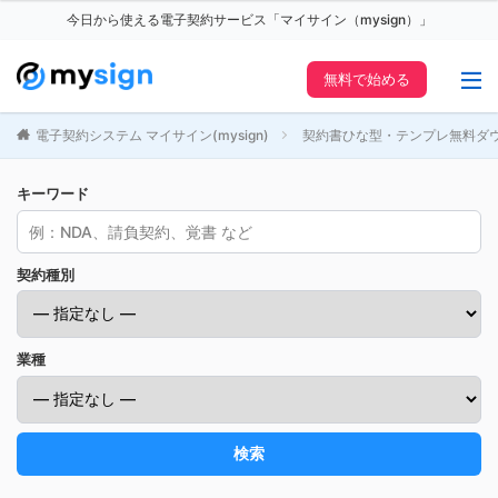
今日から使える電子契約サービス「マイサイン（mysign）」
無料で始める
電子契約システム マイサイン(mysign)
契約書ひな型・テンプレ無料ダ
キーワード
契約種別
業種
検索