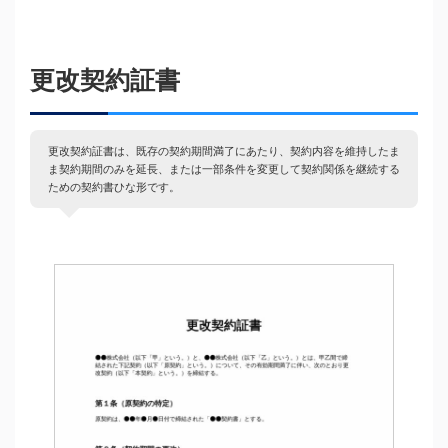
更改契約証書
更改契約証書は、既存の契約期間満了にあたり、契約内容を維持したま
ま契約期間のみを延長、または一部条件を変更して契約関係を継続する
ための契約書ひな形です。