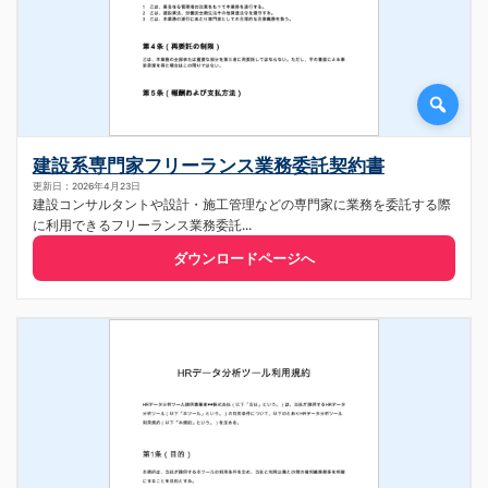
建設系専門家フリーランス業務委託契約書
更新日：2026年4月23日
建設コンサルタントや設計・施工管理などの専門家に業務を委託する際
に利用できるフリーランス業務委託...
ダウンロードページへ