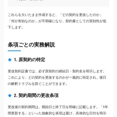
これらを欠いたまま作成すると、「どの契約を更改したのか」
「何が有効なのか」が不明確になり、契約書としての実効性が低
下します。
条項ごとの実務解説
1. 原契約の特定
更改契約証書では、必ず原契約の締結日・契約名を明示します。
これにより、どの契約を更改するのかが一義的に特定され、後日
の解釈トラブルを防ぐことができます。
2. 契約期間の更改条項
更改後の契約期間は、開始日と終了日を明確に記載します。「1年
間更新する」といった抽象的な表現は避け、具体的な日付を明示