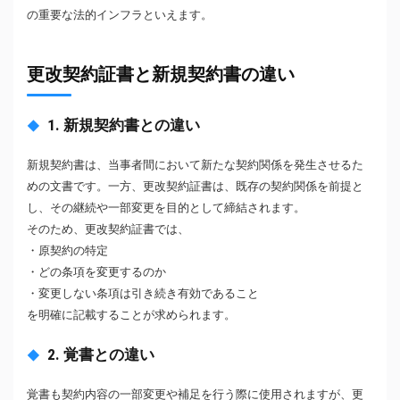
の重要な法的インフラといえます。
更改契約証書と新規契約書の違い
1. 新規契約書との違い
新規契約書は、当事者間において新たな契約関係を発生させるた
めの文書です。一方、更改契約証書は、既存の契約関係を前提と
し、その継続や一部変更を目的として締結されます。
そのため、更改契約証書では、
・原契約の特定
・どの条項を変更するのか
・変更しない条項は引き続き有効であること
を明確に記載することが求められます。
2. 覚書との違い
覚書も契約内容の一部変更や補足を行う際に使用されますが、更