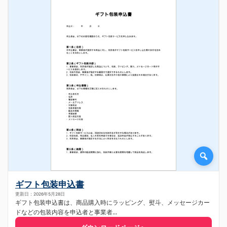
ギフト包装申込書
更新日：2026年5月28日
ギフト包装申込書は、商品購入時にラッピング、熨斗、メッセージカー
ドなどの包装内容を申込者と事業者...