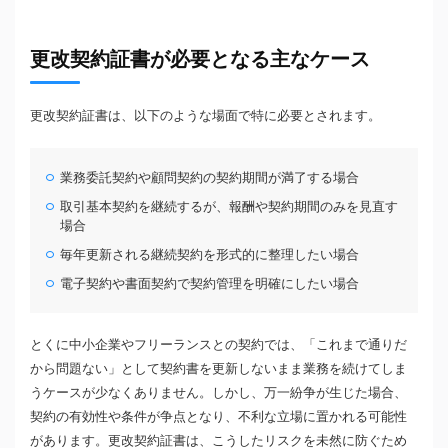
更改契約証書が必要となる主なケース
更改契約証書は、以下のような場面で特に必要とされます。
業務委託契約や顧問契約の契約期間が満了する場合
取引基本契約を継続するが、報酬や契約期間のみを見直す
場合
毎年更新される継続契約を形式的に整理したい場合
電子契約や書面契約で契約管理を明確にしたい場合
とくに中小企業やフリーランスとの契約では、「これまで通りだ
から問題ない」として契約書を更新しないまま業務を続けてしま
うケースが少なくありません。しかし、万一紛争が生じた場合、
契約の有効性や条件が争点となり、不利な立場に置かれる可能性
があります。更改契約証書は、こうしたリスクを未然に防ぐため