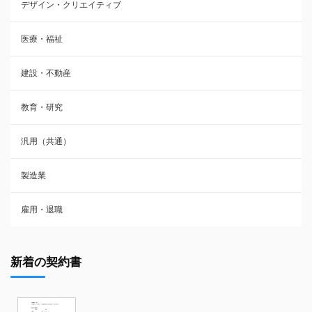
デザイン・クリエイティブ
医療・福祉
建設・不動産
教育・研究
汎用（共通）
製造業
雇用・退職
新着の契約書