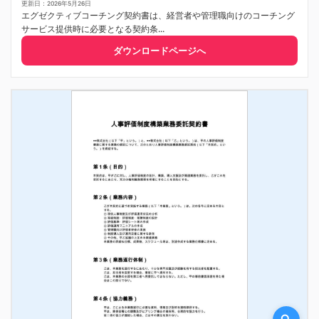
更新日：2026年5月26日
エグゼクティブコーチング契約書は、経営者や管理職向けのコーチング
サービス提供時に必要となる契約条...
ダウンロードページへ