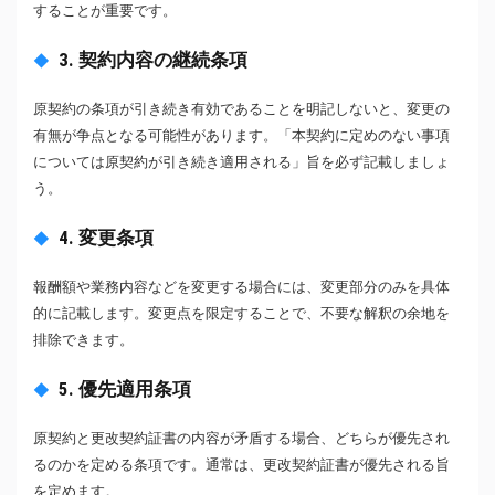
することが重要です。
3. 契約内容の継続条項
原契約の条項が引き続き有効であることを明記しないと、変更の
有無が争点となる可能性があります。「本契約に定めのない事項
については原契約が引き続き適用される」旨を必ず記載しましょ
う。
4. 変更条項
報酬額や業務内容などを変更する場合には、変更部分のみを具体
的に記載します。変更点を限定することで、不要な解釈の余地を
排除できます。
5. 優先適用条項
原契約と更改契約証書の内容が矛盾する場合、どちらが優先され
るのかを定める条項です。通常は、更改契約証書が優先される旨
を定めます。