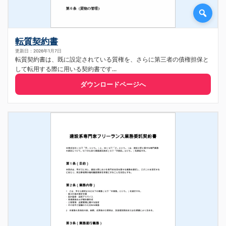
転質契約書
更新日：2026年1月7日
転質契約書は、既に設定されている質権を、さらに第三者の債権担保と
して転用する際に用いる契約書です...
ダウンロードページへ