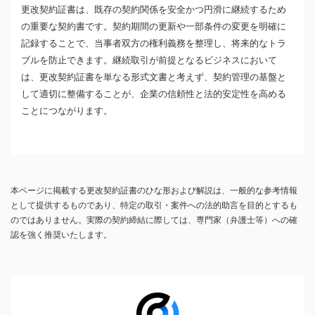
更改契約証書は、既存の契約関係を安全かつ円滑に継続するため
の重要な契約書です。契約期間の更新や一部条件の変更を明確に
記録することで、当事者双方の権利義務を整理し、将来的なトラ
ブルを防止できます。継続取引が前提となるビジネスにおいて
は、更改契約証書を単なる形式文書と考えず、契約管理の基盤と
して適切に整備することが、企業の信頼性と法的安定性を高める
ことにつながります。
本ページに掲載する更改契約証書のひな形および解説は、一般的な参考情報
として提供するものであり、特定の取引・案件への法的助言を目的とするも
のではありません。実際の契約締結に際しては、専門家（弁護士等）への確
認を強く推奨いたします。