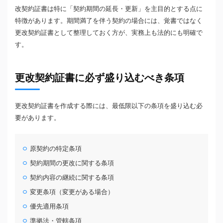
改契約証書は特に「契約期間の延長・更新」を主目的とする点に
特徴があります。期間満了を伴う契約の場合には、覚書ではなく
更改契約証書として整理しておく方が、実務上も法的にも明確で
す。
更改契約証書に必ず盛り込むべき条項
更改契約証書を作成する際には、最低限以下の条項を盛り込む必
要があります。
原契約の特定条項
契約期間の更改に関する条項
契約内容の継続に関する条項
変更条項（変更がある場合）
優先適用条項
準拠法・管轄条項