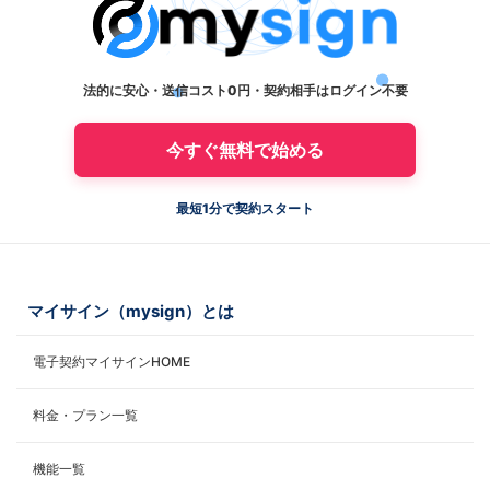
法的に安心・送信コスト0円・契約相手はログイン不要
今すぐ無料で始める
最短1分で契約スタート
マイサイン（mysign）とは
電子契約マイサインHOME
料金・プラン一覧
機能一覧