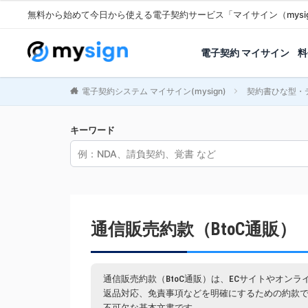
無料から始めて今日から使える電子契約サービス「マイサイン（mysi
電子契約 マイサイン
料
電子契約システム マイサイン(mysign)
契約書ひな型・
キーワード
通信販売約款（BtoC通販）
通信販売約款（BtoC通販）は、ECサイトやオン
返品対応、免責事項などを明確にするための約款
不可欠な基本文書です。