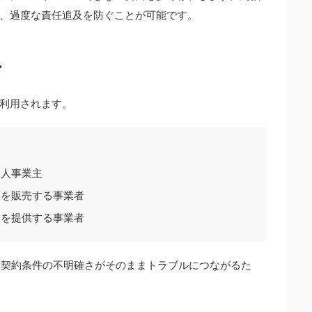
、過度な責任追及を防ぐことが可能です。
ス
利用されます。
個人事業主
スを販売する事業者
スを提供する事業者
は、契約条件の不明確さがそのままトラブルにつながるた