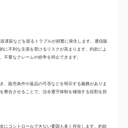
、配送遅延などを巡るトラブルが頻繁に発生します。通信販
的に不利な主張を受けるリスクが高まります。約款によ
、不要なクレームや紛争を抑止できます。
き、販売条件や返品の可否などを明示する義務がありま
を整合させることで、法令遵守体制を補強する役割を担
全にコントロールできない要因も多く存在します。約款