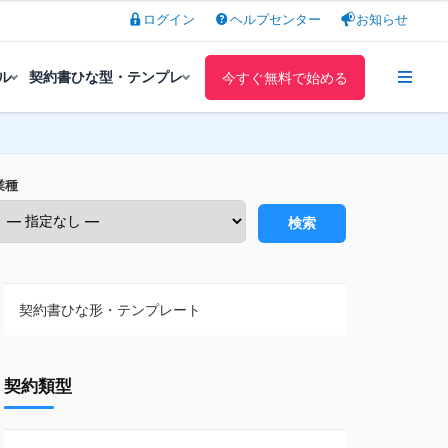
ログイン
ヘルプセンター
お知らせ
ル
契約書ひな型・テンプレ
今すぐ無料で始める
業種
検索
契約書ひな形・テンプレート
契約書ひな型・無料ダウンロード一覧
契約類型
NDA（秘密保持契約）