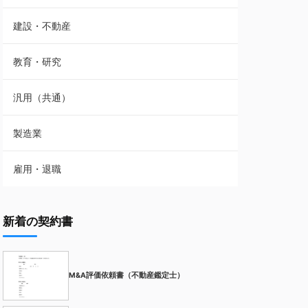
建設・不動産
教育・研究
汎用（共通）
製造業
雇用・退職
新着の契約書
M&A評価依頼書（不動産鑑定士）