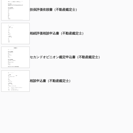
担保評価依頼書（不動産鑑定士）
相続評価相談申込書（不動産鑑定士）
セカンドオピニオン鑑定申込書（不動産鑑定士）
相談申込書（不動産鑑定士）