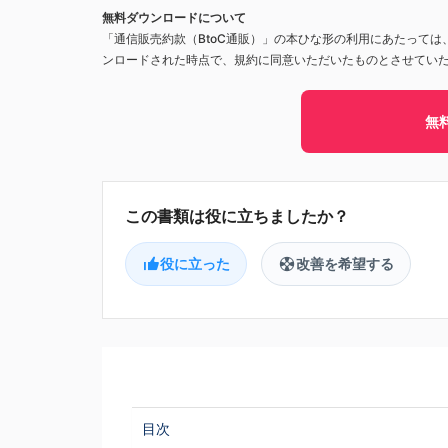
無料ダウンロードについて
「通信販売約款（BtoC通販）」の本ひな形の利用にあたっては
ンロードされた時点で、規約に同意いただいたものとさせてい
無
役に立った
改善を希望する
目次