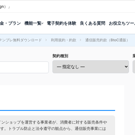
gn）」
金・プラン
機能一覧
電子契約を体験
良くある質問
お役立ちツー
テンプレ無料ダウンロード
利用規約・約款
通信販売約款（BtoC通販）
契約種別
ラインショップを運営する事業者が、消費者に対する販売条件や
です。トラブル防止と法令遵守の観点から、通信販売事業には