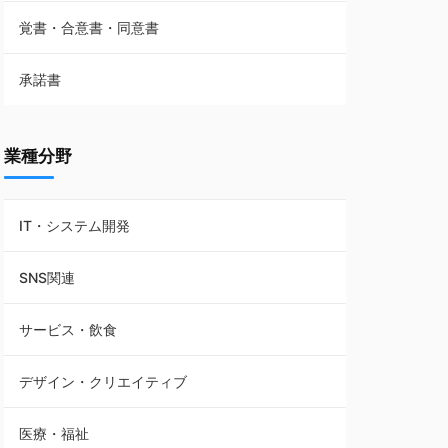
覚書・合意書・同意書
フランチャイズ契約
承諾書
賃貸借契約
業種分野
IT・システム開発
SNS関連
サービス・飲食
デザイン・クリエイティブ
医療・福祉