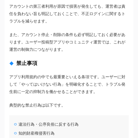
アカウントの第三者利用が原因で損害が発生しても、運営者は責
任を負わない旨も明記しておくことで、不正ログインに関するト
ラブルを減らせます。
また、アカウント停止・削除の条件も必ず明記しておく必要があ
ります。ユーザー投稿型アプリやコミュニティ運営では、これが
運営の制御力につながります。
禁止事項
アプリ利用規約の中でも最重要といえる条項です。ユーザーに対
して「やってはいけない行為」を明確化することで、トラブル発
生前に一定の抑制力を働かせることができます。
典型的な禁止行為は以下です。
違法行為・公序良俗に反する行為
知的財産権侵害行為