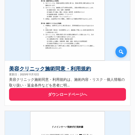
美容クリニック施術同意・利用規約
更新日：2025年11月12日
美容クリニック施術同意・利用規約は、施術内容・リスク・個人情報の
取り扱い・返金条件などを患者に明...
ダウンロードページへ