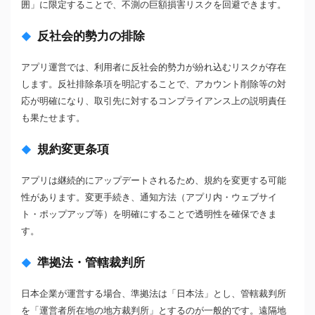
囲」に限定することで、不測の巨額損害リスクを回避できます。
反社会的勢力の排除
アプリ運営では、利用者に反社会的勢力が紛れ込むリスクが存在
します。反社排除条項を明記することで、アカウント削除等の対
応が明確になり、取引先に対するコンプライアンス上の説明責任
も果たせます。
規約変更条項
アプリは継続的にアップデートされるため、規約を変更する可能
性があります。変更手続き、通知方法（アプリ内・ウェブサイ
ト・ポップアップ等）を明確にすることで透明性を確保できま
す。
準拠法・管轄裁判所
日本企業が運営する場合、準拠法は「日本法」とし、管轄裁判所
を「運営者所在地の地方裁判所」とするのが一般的です。遠隔地