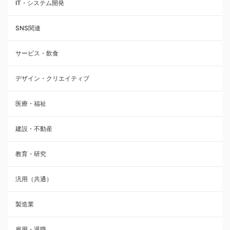
IT・システム開発
SNS関連
サービス・飲食
デザイン・クリエイティブ
医療・福祉
建設・不動産
教育・研究
汎用（共通）
製造業
雇用・退職