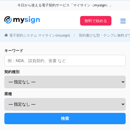
今日から使える電子契約サービス「マイサイン（mysign）」
無料で始める
電子契約システム マイサイン(mysign)
契約書ひな型・テンプレ無料ダ
キーワード
契約種別
業種
検索