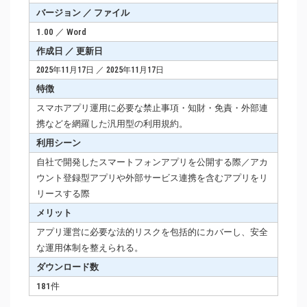
バージョン ／ ファイル
1.00 ／ Word
作成日 ／ 更新日
2025年11月17日 ／ 2025年11月17日
特徴
スマホアプリ運用に必要な禁止事項・知財・免責・外部連
携などを網羅した汎用型の利用規約。
利用シーン
自社で開発したスマートフォンアプリを公開する際／アカ
ウント登録型アプリや外部サービス連携を含むアプリをリ
リースする際
メリット
アプリ運営に必要な法的リスクを包括的にカバーし、安全
な運用体制を整えられる。
ダウンロード数
181件