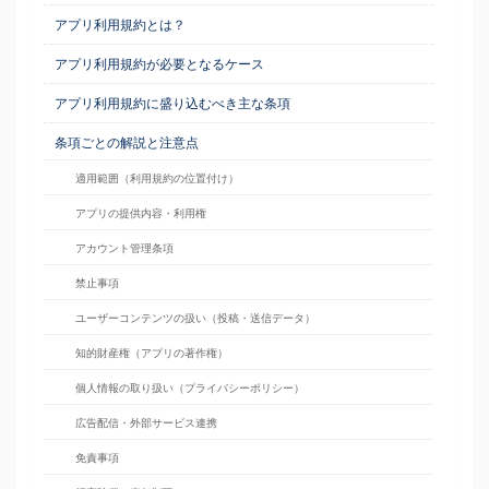
アプリ利用規約とは？
アプリ利用規約が必要となるケース
アプリ利用規約に盛り込むべき主な条項
条項ごとの解説と注意点
適用範囲（利用規約の位置付け）
アプリの提供内容・利用権
アカウント管理条項
禁止事項
ユーザーコンテンツの扱い（投稿・送信データ）
知的財産権（アプリの著作権）
個人情報の取り扱い（プライバシーポリシー）
広告配信・外部サービス連携
免責事項