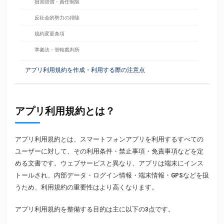
損害賠償・責任制限
反社会的勢力の排除
規約変更条項
準拠法・管轄裁判所
アプリ利用規約を作成・利用する際の注意点
アプリ利用規約とは？
アプリ利用規約とは、スマートフォンアプリを利用するすべての
ユーザーに対して、その利用条件・禁止事項・免責事項などを定
める文書です。ウェブサービスと異なり、アプリは端末にインス
トールされ、内部データ・ログイン情報・端末情報・GPSなどを扱
うため、利用規約の重要性はより高くなります。
アプリ利用規約を整備する目的は主に以下の3点です。