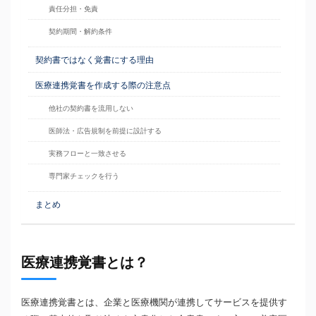
責任分担・免責
契約期間・解約条件
契約書ではなく覚書にする理由
医療連携覚書を作成する際の注意点
他社の契約書を流用しない
医師法・広告規制を前提に設計する
実務フローと一致させる
専門家チェックを行う
まとめ
医療連携覚書とは？
医療連携覚書とは、企業と医療機関が連携してサービスを提供す