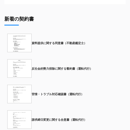
新着の契約書
資料提供に関する同意書（不動産鑑定士）
反社会的勢力排除に関する誓約書（運転代行）
苦情・トラブル対応確認書（運転代行）
請求締日変更に関する合意書（運転代行）