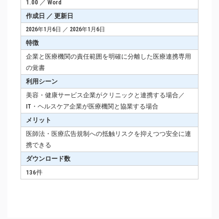
1.00 ／ Word
作成日 ／ 更新日
2026年1月6日 ／ 2026年1月6日
特徴
企業と医療機関の責任範囲を明確に分離した医療連携専用
の覚書
利用シーン
美容・健康サービス企業がクリニックと連携する場合／
IT・ヘルスケア企業が医療機関と協業する場合
メリット
医師法・医療広告規制への抵触リスクを抑えつつ安全に連
携できる
ダウンロード数
136件