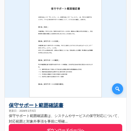
保守サポート範囲確認書
更新日：2026年2月5日
保守サポート範囲確認書は、システムやサービスの保守対応について、
対応範囲と対象外事項を事前に明確...
ダウンロードページへ