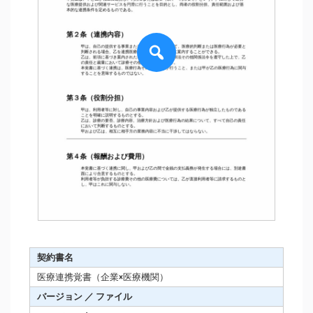
契約書名
医療連携覚書（企業×医療機関）
バージョン ／ ファイル