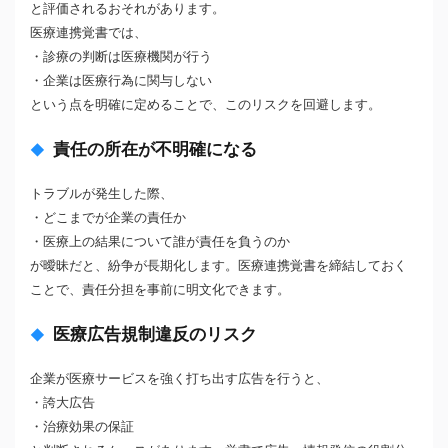
と評価されるおそれがあります。
医療連携覚書では、
・診療の判断は医療機関が行う
・企業は医療行為に関与しない
という点を明確に定めることで、このリスクを回避します。
責任の所在が不明確になる
トラブルが発生した際、
・どこまでが企業の責任か
・医療上の結果について誰が責任を負うのか
が曖昧だと、紛争が長期化します。医療連携覚書を締結しておく
ことで、責任分担を事前に明文化できます。
医療広告規制違反のリスク
企業が医療サービスを強く打ち出す広告を行うと、
・誇大広告
・治療効果の保証