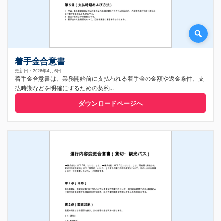
着手金合意書
更新日：2026年4月6日
着手金合意書は、業務開始前に支払われる着手金の金額や返金条件、支
払時期などを明確にするための契約...
ダウンロードページへ