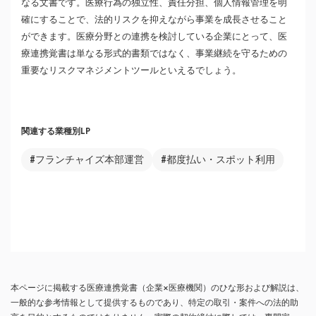
なる文書です。医療行為の独立性、責任分担、個人情報管理を明
確にすることで、法的リスクを抑えながら事業を成長させること
ができます。医療分野との連携を検討している企業にとって、医
療連携覚書は単なる形式的書類ではなく、事業継続を守るための
重要なリスクマネジメントツールといえるでしょう。
関連する業種別LP
#フランチャイズ本部運営
#都度払い・スポット利用
本ページに掲載する医療連携覚書（企業×医療機関）のひな形および解説は、
一般的な参考情報として提供するものであり、特定の取引・案件への法的助