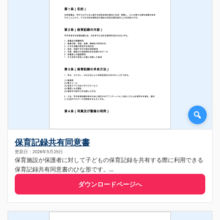
保育記録共有同意書
更新日：2026年5月25日
保育施設が保護者に対して子どもの保育記録を共有する際に利用できる
保育記録共有同意書のひな形です。...
ダウンロードページへ