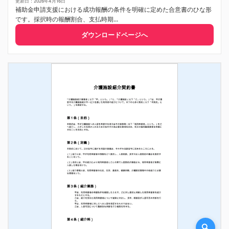
更新日：2026年4月16日
補助金申請支援における成功報酬の条件を明確に定めた合意書のひな形
です。採択時の報酬割合、支払時期...
ダウンロードページへ