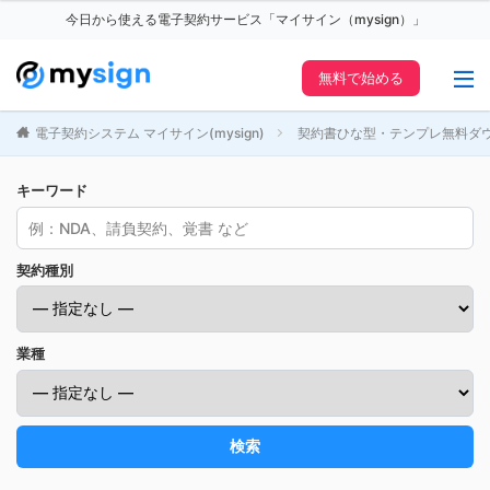
今日から使える電子契約サービス「マイサイン（mysign）」
無料で始める
電子契約システム マイサイン(mysign)
契約書ひな型・テンプレ無料ダ
キーワード
契約種別
業種
検索