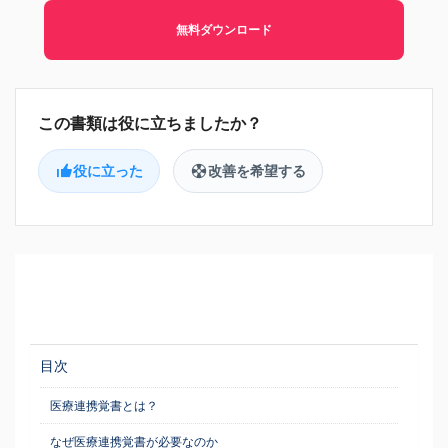
無料ダウンロード
役に立った
改善を希望する
目次
医療連携覚書とは？
なぜ医療連携覚書が必要なのか