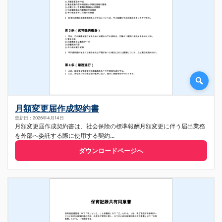
月額変更届作成契約書
更新日：2026年4月14日
月額変更届作成契約書は、社会保険の標準報酬月額変更に伴う届出業務
を外部へ委託する際に使用する契約...
ダウンロードページへ