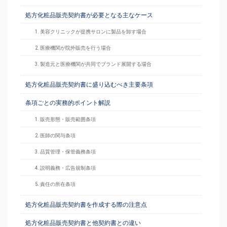
処方化粧品販売契約書が必要となる主なケース
1. 美容クリニックが提携サロンに製品を卸す場合
2. 医療機関が院外販売を行う場合
3. 製造元と医療機関が共同でブランド展開する場合
処方化粧品販売契約書に盛り込むべき主要条項
条項ごとの実務的ポイント解説
1. 販売形態・販売範囲条項
2. 医師の関与条項
3. 品質管理・保管義務条項
4. 説明義務・広告規制条項
5. 責任の所在条項
処方化粧品販売契約書を作成する際の注意点
処方化粧品販売契約書と他契約書との違い