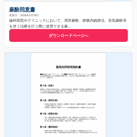
麻酔同意書
更新日：2026年5月18日
歯科医院やクリニックにおいて、局所麻酔、静脈内鎮静法、笑気麻酔等
を伴う治療を行う際に使用できる麻...
ダウンロードページへ