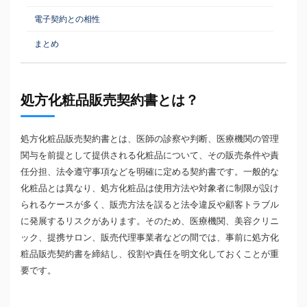
電子契約との相性
まとめ
処方化粧品販売契約書とは？
処方化粧品販売契約書とは、医師の診察や判断、医療機関の管理
関与を前提として提供される化粧品について、その販売条件や責
任分担、法令遵守事項などを明確に定める契約書です。一般的な
化粧品とは異なり、処方化粧品は使用方法や対象者に制限が設け
られるケースが多く、販売方法を誤ると法令違反や顧客トラブル
に発展するリスクがあります。そのため、医療機関、美容クリニ
ック、提携サロン、販売代理事業者などの間では、事前に処方化
粧品販売契約書を締結し、役割や責任を明文化しておくことが重
要です。