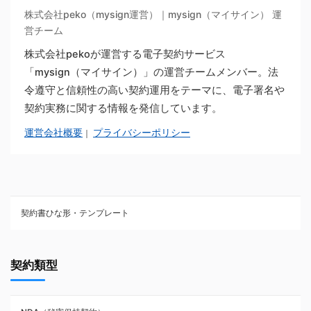
株式会社peko（mysign運営）｜mysign（マイサイン） 運
営チーム
株式会社pekoが運営する電子契約サービス
「mysign（マイサイン）」の運営チームメンバー。法
令遵守と信頼性の高い契約運用をテーマに、電子署名や
契約実務に関する情報を発信しています。
運営会社概要
プライバシーポリシー
｜
契約書ひな形・テンプレート
契約書ひな型・無料ダウンロード一覧
契約類型
NDA（秘密保持契約）