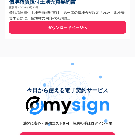
借地権負担付土地売買契約書
更新日：2026年1月22日
借地権負担付土地売買契約書は、第三者の借地権が設定された土地を売
買する際に、借地権の内容や承継関...
ダウンロードページへ
今日から使える電子契約サービス
法的に安心・送信コスト0円・契約相手はログイン不要