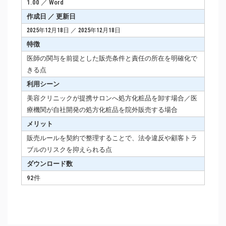
1.00 ／ Word
作成日 ／ 更新日
2025年12月18日 ／ 2025年12月18日
特徴
医師の関与を前提とした販売条件と責任の所在を明確化で
きる点
利用シーン
美容クリニックが提携サロンへ処方化粧品を卸す場合／医
療機関が自社開発の処方化粧品を院外販売する場合
メリット
販売ルールを契約で整理することで、法令違反や顧客トラ
ブルのリスクを抑えられる点
ダウンロード数
92件