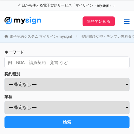
今日から使える電子契約サービス「マイサイン（mysign）」
無料で始める
電子契約システム マイサイン(mysign)
契約書ひな型・テンプレ無料ダ
キーワード
契約種別
業種
検索