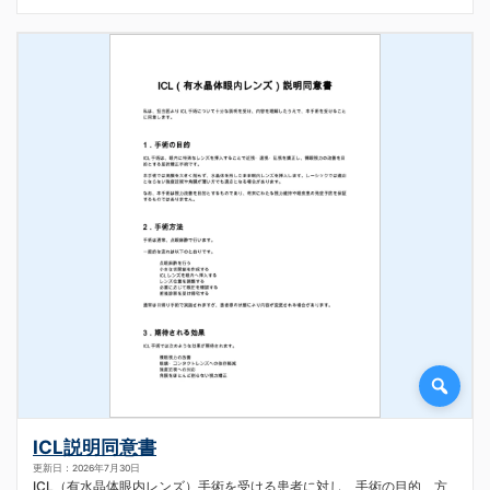
ICL説明同意書
更新日：2026年7月30日
ICL（有水晶体眼内レンズ）手術を受ける患者に対し、手術の目的、方