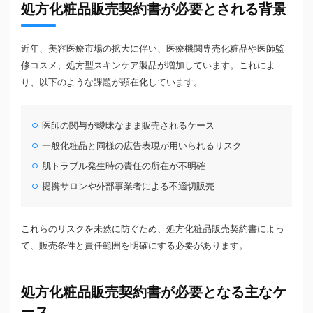
処方化粧品販売契約書が必要とされる背景
近年、美容医療市場の拡大に伴い、医療機関専売化粧品や医師監
修コスメ、処方型スキンケア製品が増加しています。これによ
り、以下のような課題が顕在化しています。
医師の関与が曖昧なまま販売されるケース
一般化粧品と同様の広告表現が用いられるリスク
肌トラブル発生時の責任の所在が不明確
提携サロンや外部事業者による不適切販売
これらのリスクを未然に防ぐため、処方化粧品販売契約書によっ
て、販売条件と責任範囲を明確にする必要があります。
処方化粧品販売契約書が必要となる主なケ
ース