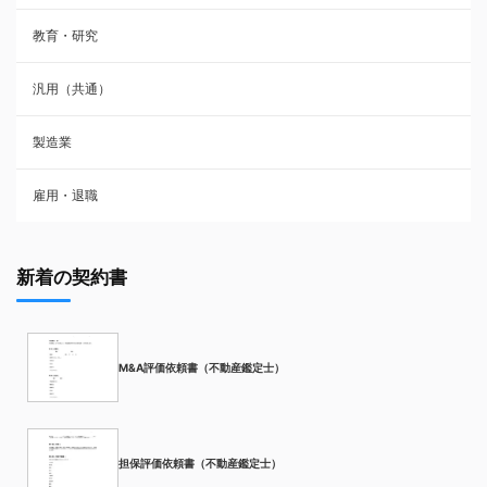
教育・研究
汎用（共通）
製造業
雇用・退職
新着の契約書
M&A評価依頼書（不動産鑑定士）
担保評価依頼書（不動産鑑定士）