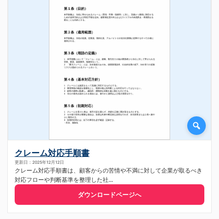
クレーム対応手順書
更新日：2025年12月12日
クレーム対応手順書は、顧客からの苦情や不満に対して企業が取るべき
対応フローや判断基準を整理した社...
ダウンロードページへ