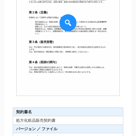
契約書名
処方化粧品販売契約書
バージョン ／ ファイル