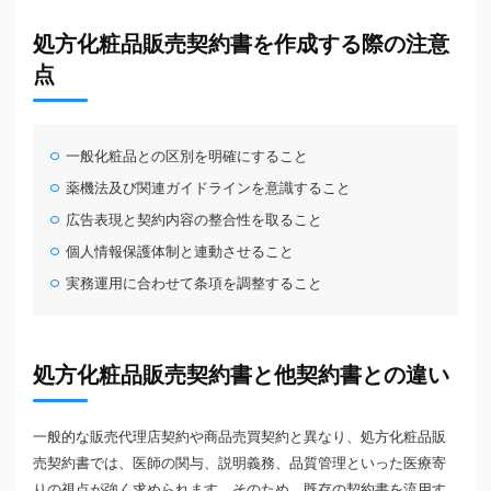
処方化粧品販売契約書を作成する際の注意
点
一般化粧品との区別を明確にすること
薬機法及び関連ガイドラインを意識すること
広告表現と契約内容の整合性を取ること
個人情報保護体制と連動させること
実務運用に合わせて条項を調整すること
処方化粧品販売契約書と他契約書との違い
一般的な販売代理店契約や商品売買契約と異なり、処方化粧品販
売契約書では、医師の関与、説明義務、品質管理といった医療寄
りの視点が強く求められます。そのため、既存の契約書を流用す