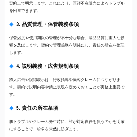
契約上で明示します。これにより、医師不在販売によるトラブル
を回避できます。
3. 品質管理・保管義務条項
保管温度や使用期限の管理が不十分な場合、製品品質に重大な影
響を及ぼします。契約で管理義務を明確にし、責任の所在を整理
します。
4. 説明義務・広告規制条項
誇大広告や誤認表示は、行政指導や顧客クレームにつながりま
す。契約で説明内容や禁止表現を定めておくことが実務上重要で
す。
5. 責任の所在条項
肌トラブルやクレーム発生時に、誰が対応責任を負うのかを明確
にすることで、紛争を未然に防ぎます。