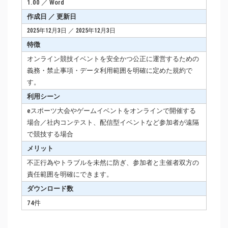
1.00 ／ Word
作成日 ／ 更新日
2025年12月3日 ／ 2025年12月3日
特徴
オンライン競技イベントを安全かつ公正に運営するための
義務・禁止事項・データ利用範囲を明確に定めた規約で
す。
利用シーン
eスポーツ大会やゲームイベントをオンラインで開催する
場合／社内コンテスト、配信型イベントなど参加者が遠隔
で競技する場合
メリット
不正行為やトラブルを未然に防ぎ、参加者と主催者双方の
責任範囲を明確にできます。
ダウンロード数
74件