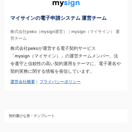
マイサインの電子申請システム 運営チーム
株式会社peko（mysign運営）｜mysign（マイサイン） 運
営チーム
株式会社pekoが運営する電子契約サービス
「mysign（マイサイン）」の運営チームメンバー。法
令遵守と信頼性の高い契約運用をテーマに、電子署名や
契約実務に関する情報を発信しています。
運営会社概要
プライバシーポリシー
｜
契約書ひな形・テンプレート
契約書ひな型・無料ダウンロード一覧