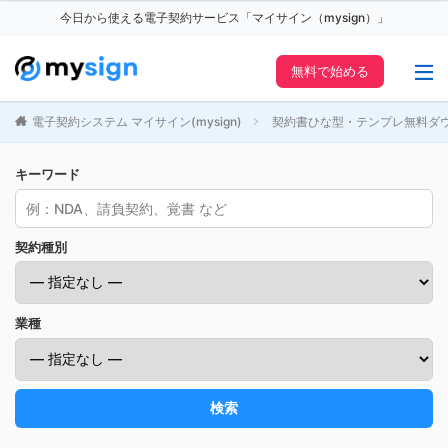
今日から使える電子契約サービス「マイサイン（mysign）」
無料で始める
電子契約システム マイサイン(mysign)
契約書ひな型・テンプレ無料ダ
キーワード
契約種別
業種
検索