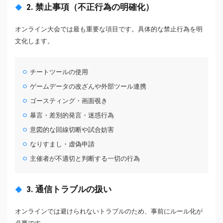
2. 禁止事項（不正行為の明確化）
オンライン大会では最も重要な項目です。具体的な禁止行為を明
文化します。
チートツールの使用
ゲームデータの改ざんや外部ツール連携
ゴースティング・画面覗き
暴言・差別的発言・迷惑行為
意図的な回線切断や試合妨害
なりすまし・虚偽申請
主催者が不適切と判断する一切の行為
3. 通信トラブルの扱い
オンラインでは避けられないトラブルのため、事前にルール化が