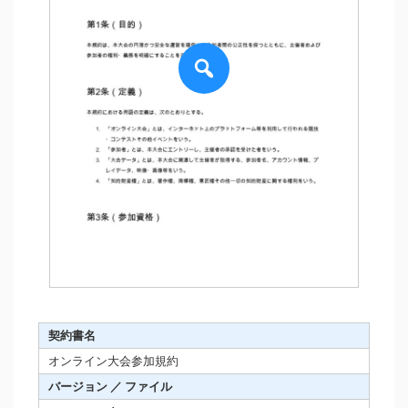
契約書名
オンライン大会参加規約
バージョン ／ ファイル