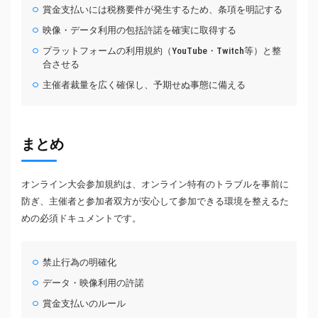
賞金支払いには税務要件が発生するため、条項を明記する
映像・データ利用の包括許諾を確実に取得する
プラットフォームの利用規約（YouTube・Twitch等）と整
合させる
主催者裁量を広く確保し、予期せぬ事態に備える
まとめ
オンライン大会参加規約は、オンライン特有のトラブルを事前に
防ぎ、主催者と参加者双方が安心して参加できる環境を整えるた
めの必須ドキュメントです。
禁止行為の明確化
データ・映像利用の許諾
賞金支払いのルール