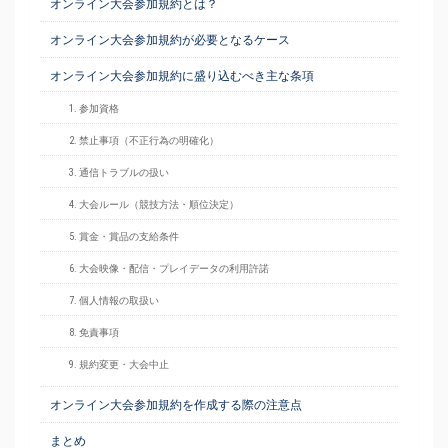
オンライン大会参加規約とは？
オンライン大会参加規約が必要となるケース
オンライン大会参加規約に盛り込むべき主な条項
1. 参加資格
2. 禁止事項（不正行為の明確化）
3. 通信トラブルの扱い
4. 大会ルール（競技方法・順位決定）
5. 賞金・賞品の支給条件
6. 大会映像・配信・プレイデータの利用許諾
7. 個人情報の取扱い
8. 免責事項
9. 規約変更・大会中止
オンライン大会参加規約を作成する際の注意点
まとめ