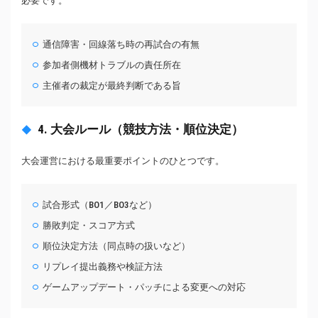
必要です。
通信障害・回線落ち時の再試合の有無
参加者側機材トラブルの責任所在
主催者の裁定が最終判断である旨
4. 大会ルール（競技方法・順位決定）
大会運営における最重要ポイントのひとつです。
試合形式（BO1／BO3など）
勝敗判定・スコア方式
順位決定方法（同点時の扱いなど）
リプレイ提出義務や検証方法
ゲームアップデート・パッチによる変更への対応