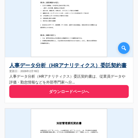
人事データ分析（HRアナリティクス）委託契約書
更新日：2026年2月19日
人事データ分析（HRアナリティクス）委託契約書は、従業員データや
評価・勤怠情報などを外部専門家へ分...
ダウンロードページへ