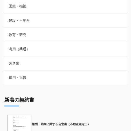
医療・福祉
建設・不動産
教育・研究
汎用（共通）
製造業
雇用・退職
新着の契約書
報酬・納期に関する合意書（不動産鑑定士）