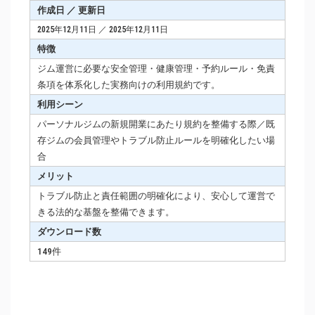
作成日 ／ 更新日
2025年12月11日 ／ 2025年12月11日
特徴
ジム運営に必要な安全管理・健康管理・予約ルール・免責
条項を体系化した実務向けの利用規約です。
利用シーン
パーソナルジムの新規開業にあたり規約を整備する際／既
存ジムの会員管理やトラブル防止ルールを明確化したい場
合
メリット
トラブル防止と責任範囲の明確化により、安心して運営で
きる法的な基盤を整備できます。
ダウンロード数
149件