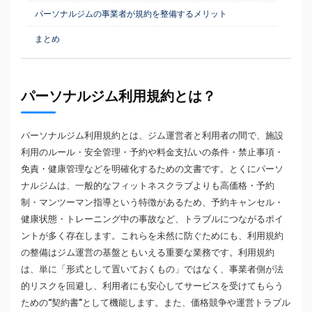
パーソナルジムの事業者が規約を整備するメリット
まとめ
パーソナルジム利用規約とは？
パーソナルジム利用規約とは、ジム運営者と利用者の間で、施設
利用のルール・安全管理・予約や料金支払いの条件・禁止事項・
免責・健康管理などを明確化するための文書です。とくにパーソ
ナルジムは、一般的なフィットネスクラブよりも高価格・予約
制・マンツーマン指導という特徴があるため、予約キャンセル・
健康状態・トレーニング中の事故など、トラブルにつながるポイ
ントが多く存在します。これらを未然に防ぐためにも、利用規約
の整備はジム運営の基盤ともいえる重要な業務です。利用規約
は、単に「形式として置いておくもの」ではなく、事業者側が法
的リスクを回避し、利用者にも安心してサービスを受けてもらう
ための“契約書”として機能します。また、価格競争や運営トラブル