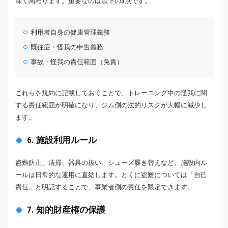
深く関わります。重要なのは以下の3点です。
利用者自身の健康管理義務
既往症・怪我の申告義務
事故・怪我の責任範囲（免責）
これらを規約に記載しておくことで、トレーニング中の怪我に関
する責任範囲が明確になり、ジム側の法的リスクが大幅に減少し
ます。
6. 施設利用ルール
盗難防止、清掃、器具の扱い、シューズ履き替えなど、施設内ル
ールは日常的な運用に直結します。とくに盗難については「自己
責任」と明記することで、事業者側の責任を限定できます。
7. 知的財産権の保護