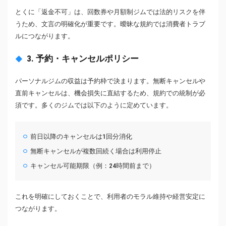
とくに「返金不可」は、回数券や月額制ジムでは法的リスクを伴
うため、文言の明確化が重要です。曖昧な規約では消費者トラブ
ルにつながります。
3. 予約・キャンセルポリシー
パーソナルジムの収益は予約枠で決まります。無断キャンセルや
直前キャンセルは、機会損失に直結するため、規約での統制が必
須です。多くのジムでは以下のように定めています。
前日以降のキャンセルは1回分消化
無断キャンセルが複数回続く場合は利用停止
キャンセル可能期限（例：24時間前まで）
これを明確にしておくことで、利用者のモラル維持や経営安定に
つながります。