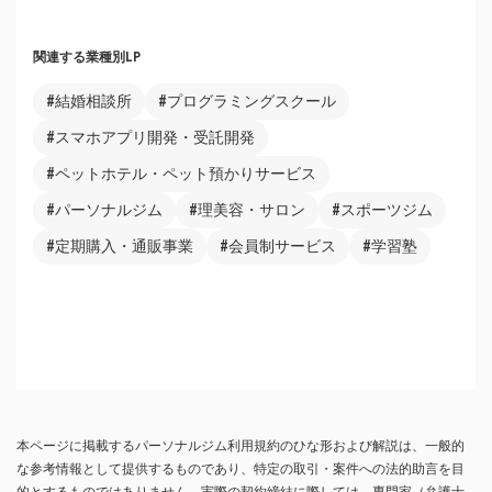
関連する業種別LP
#結婚相談所
#プログラミングスクール
#スマホアプリ開発・受託開発
#ペットホテル・ペット預かりサービス
#パーソナルジム
#理美容・サロン
#スポーツジム
#定期購入・通販事業
#会員制サービス
#学習塾
本ページに掲載するパーソナルジム利用規約のひな形および解説は、一般的
な参考情報として提供するものであり、特定の取引・案件への法的助言を目
的とするものではありません。実際の契約締結に際しては、専門家（弁護士