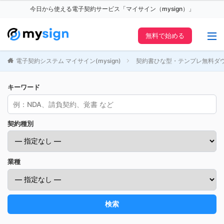
今日から使える電子契約サービス「マイサイン（mysign）」
無料で始める
電子契約システム マイサイン(mysign)
契約書ひな型・テンプレ無料ダ
キーワード
契約種別
業種
検索