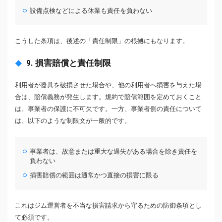
設備点検などによる休業も責任を負わない
こうした条項は、後述の「責任制限」の根拠にもなります。
9. 損害賠償と責任制限
利用者が器具を破損させた場合や、他の利用者へ損害を与えた場
合は、賠償義務が発生します。規約で賠償範囲を定めておくこと
は、事業者の保護に不可欠です。一方、事業者側の責任について
は、以下のような制限文が一般的です。
事業者は、故意または重大な過失がある場合を除き責任を
負わない
損害賠償の範囲は通常かつ直接の損害に限る
これはジム運営者を不当な損害請求から守るための防御条項とし
て必須です。