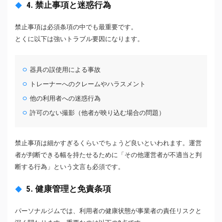
4. 禁止事項と迷惑行為
禁止事項は必須条項の中でも最重要です。
とくに以下は強いトラブル要因になります。
器具の誤使用による事故
トレーナーへのクレームやハラスメント
他の利用者への迷惑行為
許可のない撮影（他者が映り込む場合の問題）
禁止事項は細かすぎるくらいでちょうど良いといわれます。運営
者が判断できる幅を持たせるために「その他運営者が不適当と判
断する行為」という文言も必須です。
5. 健康管理と免責条項
パーソナルジムでは、利用者の健康状態が事業者の責任リスクと