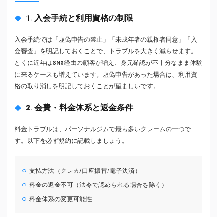
1. 入会手続と利用資格の制限
入会手続では「虚偽申告の禁止」「未成年者の親権者同意」「入
会審査」を明記しておくことで、トラブルを大きく減らせます。
とくに近年はSNS経由の顧客が増え、身元確認が不十分なまま体験
に来るケースも増えています。虚偽申告があった場合は、利用資
格の取り消しを明記しておくことが望ましいです。
2. 会費・料金体系と返金条件
料金トラブルは、パーソナルジムで最も多いクレームの一つで
す。以下を必ず規約に記載しましょう。
支払方法（クレカ/口座振替/電子決済）
料金の返金不可（法令で認められる場合を除く）
料金体系の変更可能性