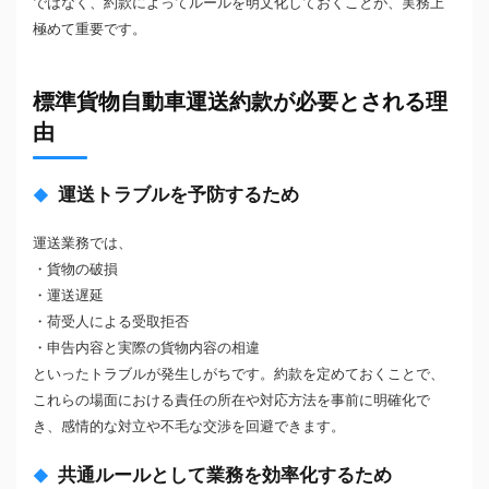
ではなく、約款によってルールを明文化しておくことが、実務上
極めて重要です。
標準貨物自動車運送約款が必要とされる理
由
運送トラブルを予防するため
運送業務では、
・貨物の破損
・運送遅延
・荷受人による受取拒否
・申告内容と実際の貨物内容の相違
といったトラブルが発生しがちです。約款を定めておくことで、
これらの場面における責任の所在や対応方法を事前に明確化で
き、感情的な対立や不毛な交渉を回避できます。
共通ルールとして業務を効率化するため