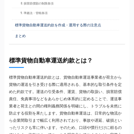
8. 損害賠償額の制限条項
9. 準拠法・管轄条項
標準貨物自動車運送約款を作成・運用する際の注意点
まとめ
標準貨物自動車運送約款とは？
標準貨物自動車運送約款とは、貨物自動車運送事業者が荷主から
貨物の運送を引き受ける際に適用される、基本的な取引条件を定
めた約款です。運送の引受条件、運賃、貨物の取扱い、損害賠償
責任、免責事項などをあらかじめ体系的に定めることで、運送事
業者と荷主との間の権利義務関係を明確にし、トラブルを未然に
防止する役割を果たします。貨物自動車運送は、日常的な物流か
ら企業間取引まで幅広く利用されており、事故や遅延、破損とい
ったリスクも常に伴います。そのため、口頭や慣行だけに頼るの