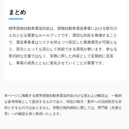
まとめ
標準貨物自動車運送約款は、貨物自動車運送事業における取引の
土台となる重要なルールブックです。適切な約款を整備すること
で、運送事業者はリスクを抑えつつ安定した業務運営が可能とな
り、荷主にとっても安心して依頼できる環境が整います。単なる
形式的な文書ではなく、実務に即した内容として定期的に見直
し、事業の成長とともに進化させていくことが重要です。
本ページに掲載する標準貨物自動車運送約款のひな形および解説は、一般的
な参考情報として提供するものであり、特定の取引・案件への法的助言を目
的とするものではありません。実際の契約締結に際しては、専門家（弁護士
等）への確認を強く推奨いたします。