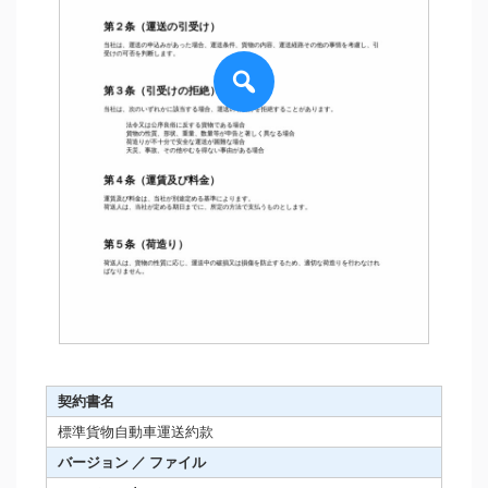
契約書名
標準貨物自動車運送約款
バージョン ／ ファイル