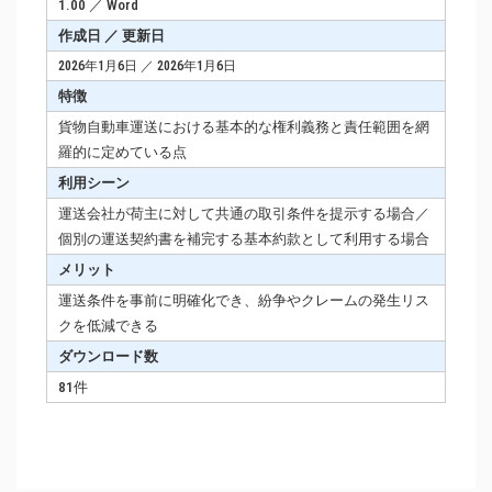
1.00 ／ Word
作成日 ／ 更新日
2026年1月6日 ／ 2026年1月6日
特徴
貨物自動車運送における基本的な権利義務と責任範囲を網
羅的に定めている点
利用シーン
運送会社が荷主に対して共通の取引条件を提示する場合／
個別の運送契約書を補完する基本約款として利用する場合
メリット
運送条件を事前に明確化でき、紛争やクレームの発生リス
クを低減できる
ダウンロード数
81件