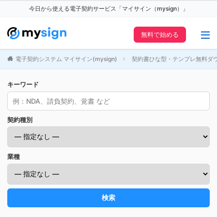
今日から使える電子契約サービス「マイサイン（mysign）」
無料で始める
電子契約システム マイサイン(mysign)
契約書ひな型・テンプレ無料ダ
キーワード
契約種別
業種
検索