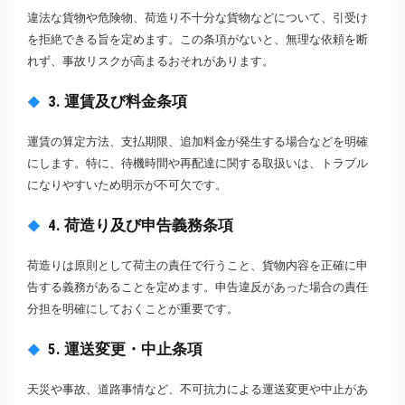
違法な貨物や危険物、荷造り不十分な貨物などについて、引受け
を拒絶できる旨を定めます。この条項がないと、無理な依頼を断
れず、事故リスクが高まるおそれがあります。
3. 運賃及び料金条項
運賃の算定方法、支払期限、追加料金が発生する場合などを明確
にします。特に、待機時間や再配達に関する取扱いは、トラブル
になりやすいため明示が不可欠です。
4. 荷造り及び申告義務条項
荷造りは原則として荷主の責任で行うこと、貨物内容を正確に申
告する義務があることを定めます。申告違反があった場合の責任
分担を明確にしておくことが重要です。
5. 運送変更・中止条項
天災や事故、道路事情など、不可抗力による運送変更や中止があ