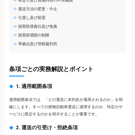
荷造り及び貨物内容の申告義務
運送方法の変更・中止
引渡し及び留置
損害賠償責任及び免責
損害賠償額の制限
準拠法及び管轄裁判所
条項ごとの実務解説とポイント
1. 適用範囲条項
適用範囲条項では、「どの運送に本約款が適用されるのか」を明
確にします。すべての貨物自動車運送に適用するのか、特定のサ
ービスに限定するのかを明示することが重要です。
2. 運送の引受け・拒絶条項