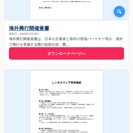
海外興行開催覚書
更新日：2025年12月19日
海外興行開催覚書は、日本の主催者と海外の現地パートナー等が、海外
で興行を実施する際の役割分担、費...
ダウンロードページへ