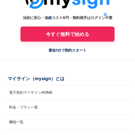
法的に安心・送信コスト0円・契約相手はログイン不要
今すぐ無料で始める
最短1分で契約スタート
マイサイン（mysign）とは
電子契約マイサインHOME
料金・プラン一覧
機能一覧