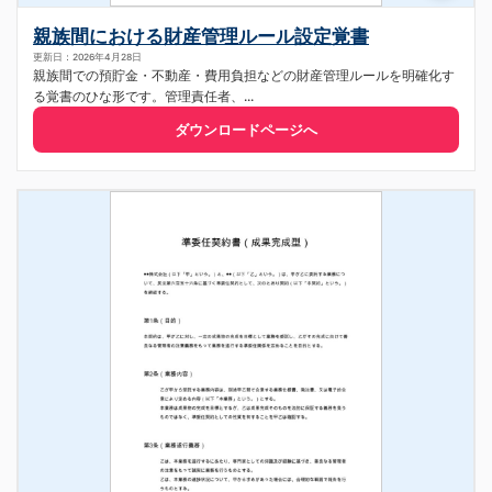
親族間における財産管理ルール設定覚書
更新日：2026年4月28日
親族間での預貯金・不動産・費用負担などの財産管理ルールを明確化す
る覚書のひな形です。管理責任者、...
ダウンロードページへ