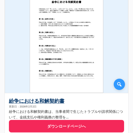
紛争における和解契約書
更新日：2026年2月2日
紛争における和解契約書は、当事者間で生じたトラブルや請求関係につ
いて、金銭支払や権利義務の整理を...
ダウンロードページへ