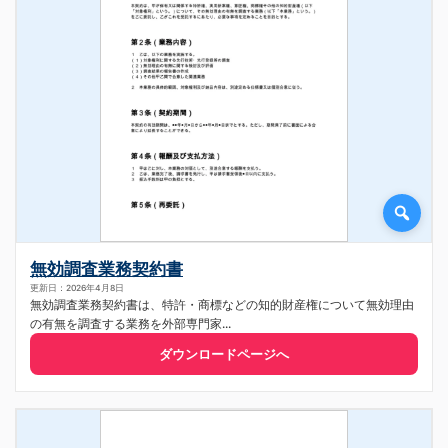
無効調査業務契約書
更新日：2026年4月8日
無効調査業務契約書は、特許・商標などの知的財産権について無効理由
の有無を調査する業務を外部専門家...
ダウンロードページへ