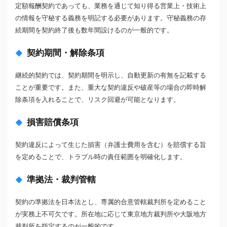
定額報酬契約であっても、業務を通じて知り得る営業上・技術上
の情報を守秘する義務を明記する必要があります。守秘義務の存
続期間を契約終了後も数年間設けるのが一般的です。
契約期間・解除条項
継続的契約では、契約期間を明示し、自動更新の有無を記載する
ことが重要です。また、重大な契約違反や破産等の場合の即時解
除条項を入れることで、リスク回避が可能となります。
損害賠償条項
契約違反によって生じた損害（弁護士費用を含む）を賠償する旨
を定めることで、トラブル時の責任範囲を明確化します。
準拠法・裁判管轄
契約の準拠法を日本法とし、専属的合意管轄裁判所を定めること
が実務上不可欠です。所在地に応じて東京地方裁判所や大阪地方
裁判所を指定するのが一般的です。