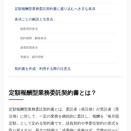
定額報酬型業務委託契約書に盛り込むべき主な条項
条項ごとの解説と注意点
秘密保持条項
契約期間・解除条項
損害賠償条項
準拠法・裁判管轄
契約書を作成・利用する際の注意点
定額報酬型業務委託契約書とは？
定額報酬型業務委託契約書とは、委託者（発注側）が受託者（受
注側）に対して、一定の業務を継続的に委託し、報酬を「毎月固
定額」として定める契約書です。請負契約や準委任契約の形式を
取り得ますが、最大の特徴は「成果物に依拠せず、労務やサービ