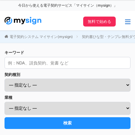
今日から使える電子契約サービス「マイサイン（mysign）」
無料で始める
電子契約システム マイサイン(mysign)
契約書ひな型・テンプレ無料ダ
キーワード
契約種別
業種
検索