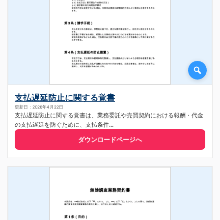
支払遅延防止に関する覚書
更新日：2026年4月22日
支払遅延防止に関する覚書は、業務委託や売買契約における報酬・代金
の支払遅延を防ぐために、支払条件...
ダウンロードページへ