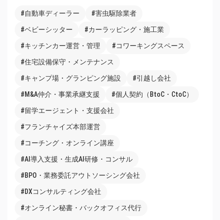
#自動車ディーラー
#害虫駆除業者
#ベビーシッター
#カーラッピング・施工業
#キッチンカー運営・管理
#コワーキングスペース
#住宅設備保守・メンテナンス
#キャンプ場・グランピング施設
#引越し会社
#M&A仲介・事業承継支援
#個人契約（BtoC・CtoC）
#留学エージェント・支援会社
#フランチャイズ本部運営
#コーチング・オンライン講座
#AI導入支援・生成AI研修・コンサル
#BPO・業務委託アウトソーシング会社
#DXコンサルティング会社
#オンライン秘書・バックオフィス代行