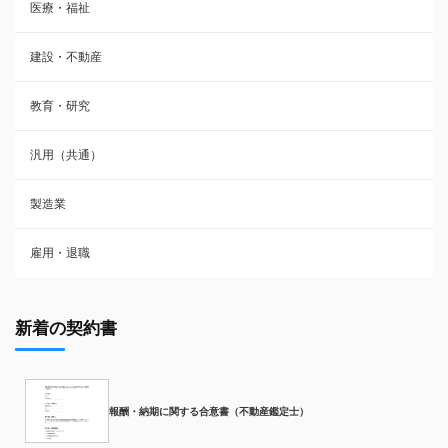
医療・福祉
建設・不動産
教育・研究
汎用（共通）
製造業
雇用・退職
新着の契約書
報酬・納期に関する合意書（不動産鑑定士）