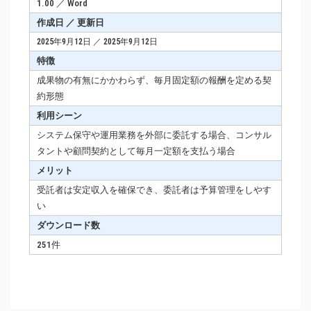
1.00 ／ Word
作成日 ／ 更新日
2025年9月12日 ／ 2025年9月12日
特徴
成果物の有無にかかわらず、毎月固定額の報酬を定める契
約形態
利用シーン
システム保守や運用業務を外部に委託する場合、コンサル
タントや顧問契約として毎月一定額を支払う場合
メリット
受託者は安定収入を確保でき、委託者は予算管理をしやす
い
ダウンロード数
251件