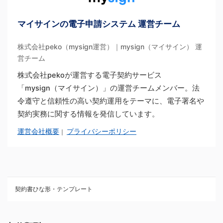
マイサインの電子申請システム 運営チーム
株式会社peko（mysign運営）｜mysign（マイサイン） 運
営チーム
株式会社pekoが運営する電子契約サービス
「mysign（マイサイン）」の運営チームメンバー。法
令遵守と信頼性の高い契約運用をテーマに、電子署名や
契約実務に関する情報を発信しています。
運営会社概要
プライバシーポリシー
｜
契約書ひな形・テンプレート
契約書ひな型・無料ダウンロード一覧