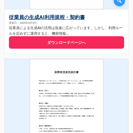
従業員の生成AI利用規程・契約書
更新日：2025年9月5日
従業員による生成AIの活用は急速に広がっています。しかし、利用ルー
ルを定めずに運用すると、機密情報...
ダウンロードページへ