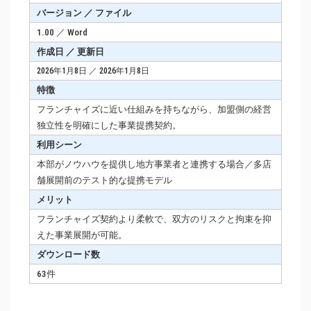
バージョン ／ ファイル
1.00 ／ Word
作成日 ／ 更新日
2026年1月8日 ／ 2026年1月8日
特徴
フランチャイズに近い仕組みを持ちながら、加盟側の経営
独立性を明確にした事業提携契約。
利用シーン
本部がノウハウを提供し地方事業者と連携する場合／多店
舗展開前のテスト的な提携モデル
メリット
フランチャイズ契約より柔軟で、双方のリスクと拘束を抑
えた事業展開が可能。
ダウンロード数
63件