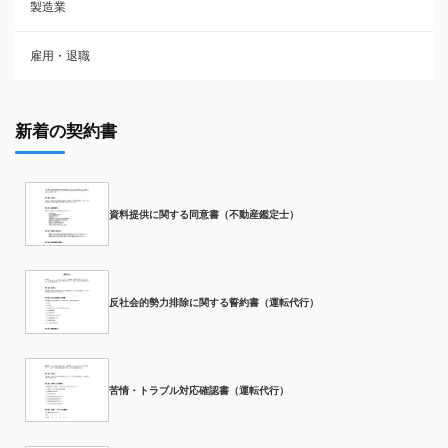
製造業
雇用・退職
新着の契約書
資料提供に関する同意書（不動産鑑定士）
反社会的勢力排除に関する誓約書（運転代行）
苦情・トラブル対応確認書（運転代行）