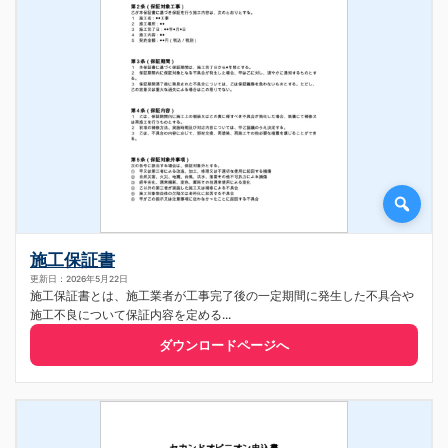
施工保証書
更新日：2026年5月22日
施工保証書とは、施工業者が工事完了後の一定期間に発生した不具合や
施工不良について保証内容を定める...
ダウンロードページへ