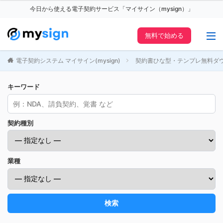
今日から使える電子契約サービス「マイサイン（mysign）」
無料で始める
電子契約システム マイサイン(mysign)
契約書ひな型・テンプレ無料ダ
キーワード
契約種別
業種
検索