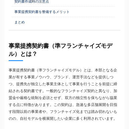
契約書作成時の注意点
事業提携契約書を整備するメリット
まとめ
事業提携契約書（準フランチャイズモデ
ル）とは？
事業提携契約書（準フランチャイズモデル）とは、本部となる企
業が有する事業ノウハウ、ブランド、運営手法などを提供しつ
つ、提携先が独立した事業主体として事業を行うことを前提に締
結される契約書です。一般的なフランチャイズ契約と異なり、加
盟金や厳格な統制を必須とせず、双方の独立性を保ちながら協業
する点に特徴があります。この契約は、急速な多店舗展開を目指
す段階以前の事業者や、フランチャイズ化までは踏み切れないも
のの、自社モデルを横展開したい企業に多く利用されています。