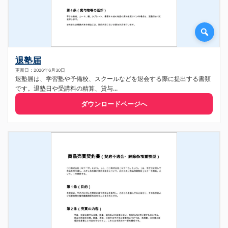
退塾届
更新日：2026年6月30日
退塾届は、学習塾や予備校、スクールなどを退会する際に提出する書類
です。退塾日や受講料の精算、貸与...
ダウンロードページへ