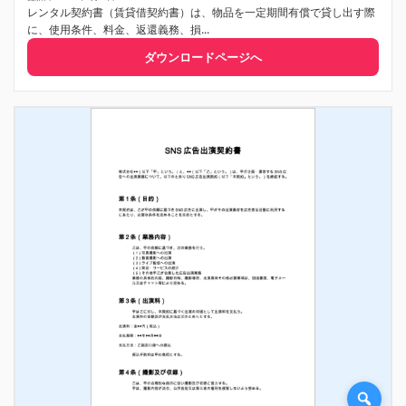
レンタル契約書（賃貸借契約書）は、物品を一定期間有償で貸し出す際
に、使用条件、料金、返還義務、損...
ダウンロードページへ