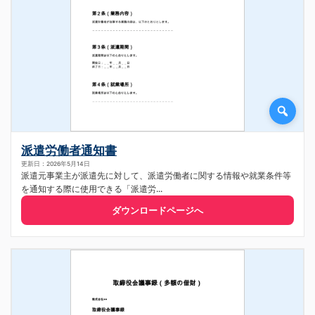
派遣労働者通知書
更新日：2026年5月14日
派遣元事業主が派遣先に対して、派遣労働者に関する情報や就業条件等
を通知する際に使用できる「派遣労...
ダウンロードページへ