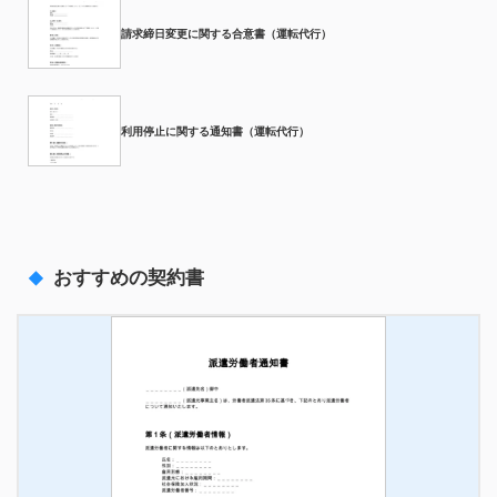
請求締日変更に関する合意書（運転代行）
利用停止に関する通知書（運転代行）
おすすめの契約書