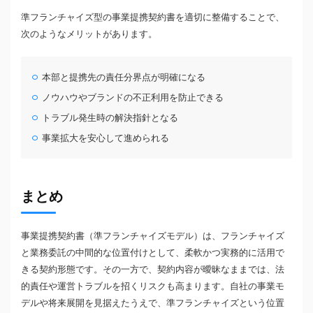
準フランチャイズ型の事業提携契約書を適切に整備することで、
次のようなメリットがあります。
本部と提携先の責任分界点が明確になる
ノウハウやブランドの不正利用を防止できる
トラブル発生時の解決指針となる
事業拡大を安心して進められる
まとめ
事業提携契約書（準フランチャイズモデル）は、フランチャイズ
と業務委託の中間的な位置付けとして、柔軟かつ実務的に活用で
きる契約形態です。その一方で、契約内容が曖昧なままでは、法
的責任や運営トラブルを招くリスクも高まります。自社の事業モ
デルや将来展開を見据えたうえで、準フランチャイズという位置