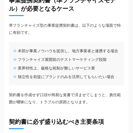
事業提携契約書（準フランチャイズモデ
ル）が必要となるケース
準フランチャイズ型の事業提携契約書は、以下のような場面で特
に有効です。
本部が事業ノウハウを提供し、地方事業者と連携する場合
フランチャイズ展開前のテストマーケティング段階
業界特性上、厳格な統制が難しいサービス業
独立性を前提にブランドのみを活用してもらいたい場合
契約書を作成せず口頭や簡易な覚書で済ませてしまうと、責任範
囲が曖昧になり、トラブルの原因となります。
契約書に必ず盛り込むべき主要条項