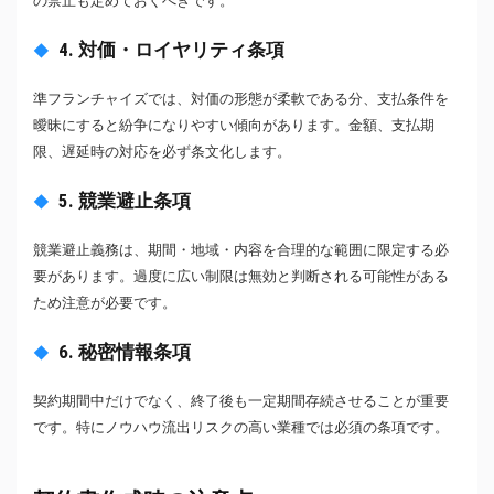
の禁止も定めておくべきです。
4. 対価・ロイヤリティ条項
準フランチャイズでは、対価の形態が柔軟である分、支払条件を
曖昧にすると紛争になりやすい傾向があります。金額、支払期
限、遅延時の対応を必ず条文化します。
5. 競業避止条項
競業避止義務は、期間・地域・内容を合理的な範囲に限定する必
要があります。過度に広い制限は無効と判断される可能性がある
ため注意が必要です。
6. 秘密情報条項
契約期間中だけでなく、終了後も一定期間存続させることが重要
です。特にノウハウ流出リスクの高い業種では必須の条項です。