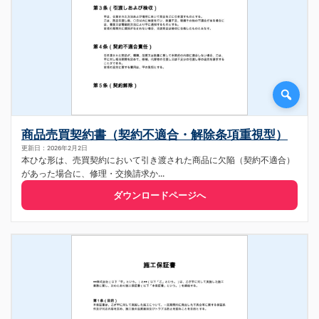
商品売買契約書（契約不適合・解除条項重視型）
更新日：2026年2月2日
本ひな形は、売買契約において引き渡された商品に欠陥（契約不適合）
があった場合に、修理・交換請求か...
ダウンロードページへ