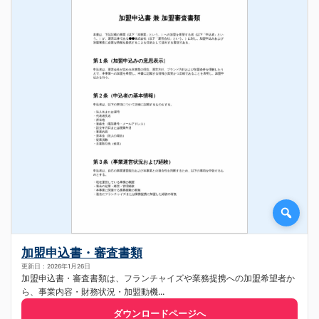
加盟申込書・審査書類
更新日：2026年1月26日
加盟申込書・審査書類は、フランチャイズや業務提携への加盟希望者か
ら、事業内容・財務状況・加盟動機...
ダウンロードページへ