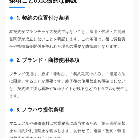
条項ごとの実務的な解説
1. 契約の位置付け条項
本契約がフランチャイズ契約ではないこと、雇用・代理・共同経
営関係が成立しないことを明記します。この条項は、後に労務責
任や指揮命令関係を争われた場合の重要な防御線となります。
2. ブランド・商標使用条項
ブランド使用は、必ず「非独占」「契約期間中のみ」「指定方法
に限定」することが重要です。終了後の使用禁止も明確にしない
と、契約終了後も看板やWebサイトが残るなどのトラブルが発生し
ます。
3. ノウハウ提供条項
マニュアルや研修資料は営業秘密に該当するため、第三者開示禁
止や目的外利用禁止を明示します。あわせて、複製・改変・転用