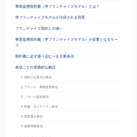
事業提携契約書（準フランチャイズモデル）とは？
準フランチャイズモデルが注目される背景
フランチャイズ契約との違い
事業提携契約書（準フランチャイズモデル）が必要となるケー
ス
契約書に必ず盛り込むべき主要条項
条項ごとの実務的な解説
1. 契約の位置付け条項
2. ブランド・商標使用条項
3. ノウハウ提供条項
4. 対価・ロイヤリティ条項
5. 競業避止条項
6. 秘密情報条項