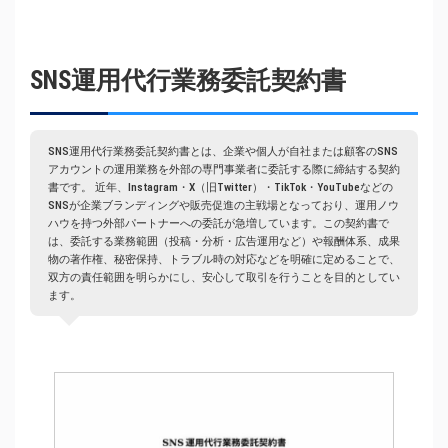
SNS運用代行業務委託契約書
SNS運用代行業務委託契約書とは、企業や個人が自社または顧客のSNS
アカウントの運用業務を外部の専門事業者に委託する際に締結する契約
書です。 近年、Instagram・X（旧Twitter）・TikTok・YouTubeなどの
SNSが企業ブランディングや販売促進の主戦場となっており、運用ノウ
ハウを持つ外部パートナーへの委託が急増しています。この契約書で
は、委託する業務範囲（投稿・分析・広告運用など）や報酬体系、成果
物の著作権、秘密保持、トラブル時の対応などを明確に定めることで、
双方の責任範囲を明らかにし、安心して取引を行うことを目的としてい
ます。