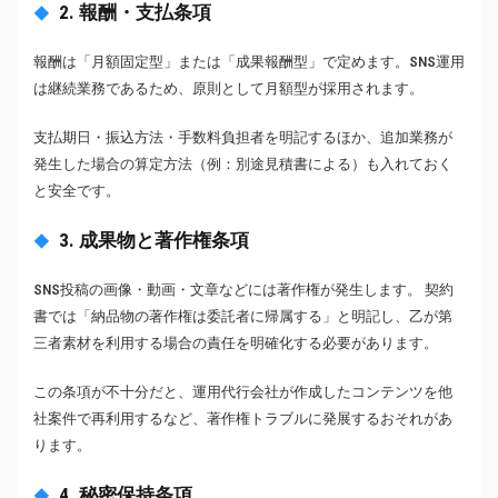
2. 報酬・支払条項
報酬は「月額固定型」または「成果報酬型」で定めます。SNS運用
は継続業務であるため、原則として月額型が採用されます。
支払期日・振込方法・手数料負担者を明記するほか、追加業務が
発生した場合の算定方法（例：別途見積書による）も入れておく
と安全です。
3. 成果物と著作権条項
SNS投稿の画像・動画・文章などには著作権が発生します。 契約
書では「納品物の著作権は委託者に帰属する」と明記し、乙が第
三者素材を利用する場合の責任を明確化する必要があります。
この条項が不十分だと、運用代行会社が作成したコンテンツを他
社案件で再利用するなど、著作権トラブルに発展するおそれがあ
ります。
4. 秘密保持条項