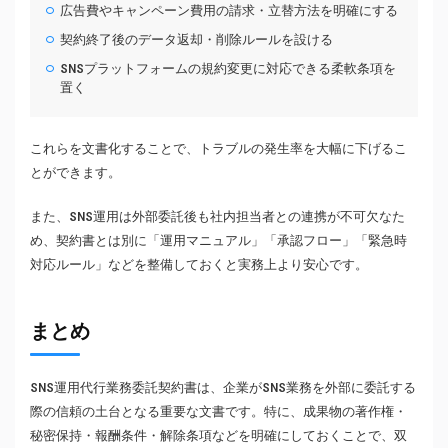
広告費やキャンペーン費用の請求・立替方法を明確にする
契約終了後のデータ返却・削除ルールを設ける
SNSプラットフォームの規約変更に対応できる柔軟条項を
置く
これらを文書化することで、トラブルの発生率を大幅に下げるこ
とができます。
また、SNS運用は外部委託後も社内担当者との連携が不可欠なた
め、契約書とは別に「運用マニュアル」「承認フロー」「緊急時
対応ルール」などを整備しておくと実務上より安心です。
まとめ
SNS運用代行業務委託契約書は、企業がSNS業務を外部に委託する
際の信頼の土台となる重要な文書です。特に、成果物の著作権・
秘密保持・報酬条件・解除条項などを明確にしておくことで、双