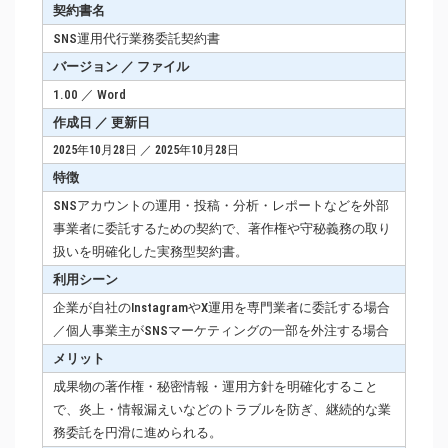
契約書名
SNS運用代行業務委託契約書
バージョン ／ ファイル
1.00 ／ Word
作成日 ／ 更新日
2025年10月28日 ／ 2025年10月28日
特徴
SNSアカウントの運用・投稿・分析・レポートなどを外部
事業者に委託するための契約で、著作権や守秘義務の取り
扱いを明確化した実務型契約書。
利用シーン
企業が自社のInstagramやX運用を専門業者に委託する場合
／個人事業主がSNSマーケティングの一部を外注する場合
メリット
成果物の著作権・秘密情報・運用方針を明確化すること
で、炎上・情報漏えいなどのトラブルを防ぎ、継続的な業
務委託を円滑に進められる。