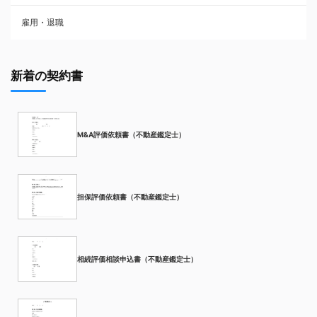
雇用・退職
新着の契約書
M&A評価依頼書（不動産鑑定士）
担保評価依頼書（不動産鑑定士）
相続評価相談申込書（不動産鑑定士）