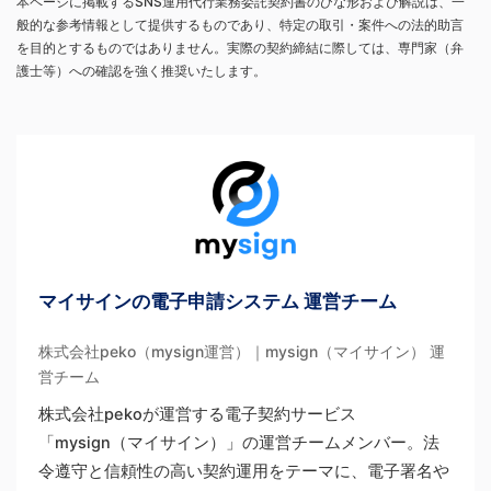
本ページに掲載するSNS運用代行業務委託契約書のひな形および解説は、一
般的な参考情報として提供するものであり、特定の取引・案件への法的助言
を目的とするものではありません。実際の契約締結に際しては、専門家（弁
護士等）への確認を強く推奨いたします。
マイサインの電子申請システム 運営チーム
株式会社peko（mysign運営）｜mysign（マイサイン） 運
営チーム
株式会社pekoが運営する電子契約サービス
「mysign（マイサイン）」の運営チームメンバー。法
令遵守と信頼性の高い契約運用をテーマに、電子署名や