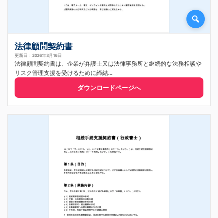
法律顧問契約書
更新日：2026年3月16日
法律顧問契約書は、企業が弁護士又は法律事務所と継続的な法務相談や
リスク管理支援を受けるために締結...
ダウンロードページへ