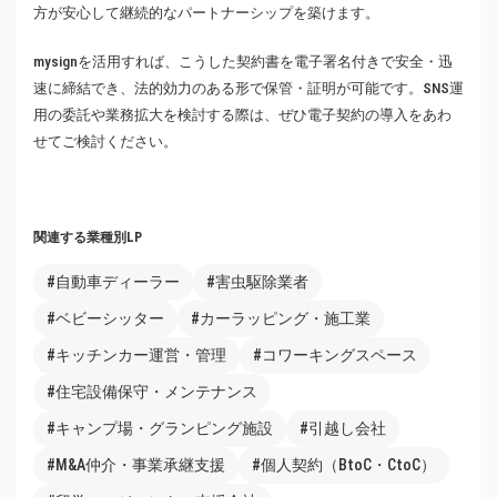
方が安心して継続的なパートナーシップを築けます。
mysignを活用すれば、こうした契約書を電子署名付きで安全・迅
速に締結でき、法的効力のある形で保管・証明が可能です。SNS運
用の委託や業務拡大を検討する際は、ぜひ電子契約の導入をあわ
せてご検討ください。
関連する業種別LP
#自動車ディーラー
#害虫駆除業者
#ベビーシッター
#カーラッピング・施工業
#キッチンカー運営・管理
#コワーキングスペース
#住宅設備保守・メンテナンス
#キャンプ場・グランピング施設
#引越し会社
#M&A仲介・事業承継支援
#個人契約（BtoC・CtoC）