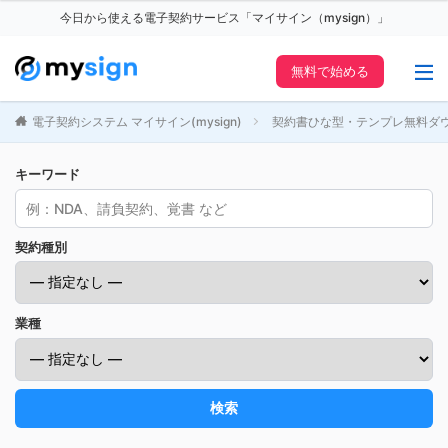
今日から使える電子契約サービス「マイサイン（mysign）」
無料で始める
電子契約システム マイサイン(mysign)
契約書ひな型・テンプレ無料ダ
キーワード
契約種別
業種
検索