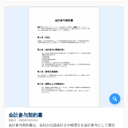
会計参与契約書
更新日：2025年12月24日
会計参与契約書は、会社が公認会計士や税理士を会計参与として選任