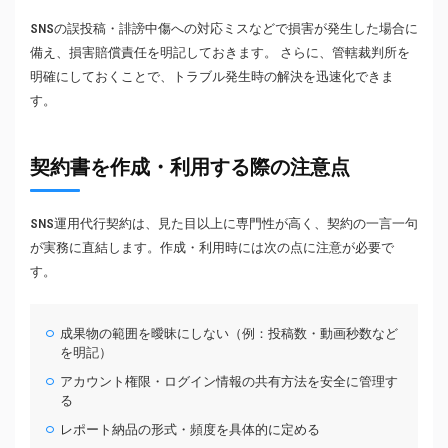
SNSの誤投稿・誹謗中傷への対応ミスなどで損害が発生した場合に
備え、損害賠償責任を明記しておきます。 さらに、管轄裁判所を
明確にしておくことで、トラブル発生時の解決を迅速化できま
す。
契約書を作成・利用する際の注意点
SNS運用代行契約は、見た目以上に専門性が高く、契約の一言一句
が実務に直結します。作成・利用時には次の点に注意が必要で
す。
成果物の範囲を曖昧にしない（例：投稿数・動画秒数など
を明記）
アカウント権限・ログイン情報の共有方法を安全に管理す
る
レポート納品の形式・頻度を具体的に定める