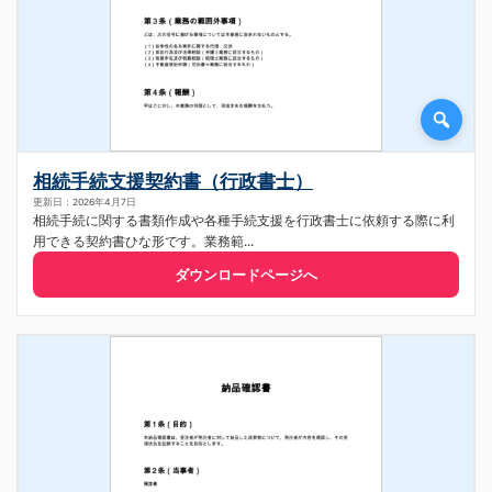
相続手続支援契約書（行政書士）
更新日：2026年4月7日
相続手続に関する書類作成や各種手続支援を行政書士に依頼する際に利
用できる契約書ひな形です。業務範...
ダウンロードページへ