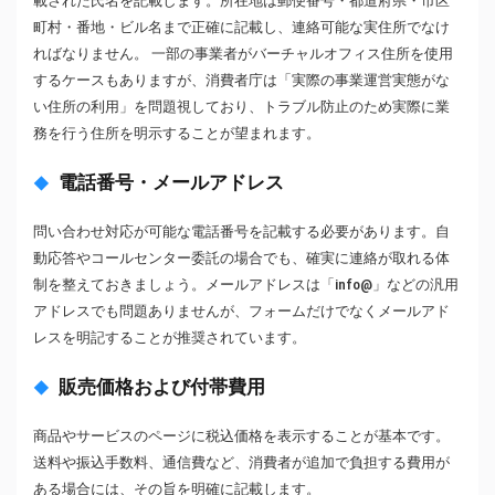
載された氏名を記載します。所在地は郵便番号・都道府県・市区
町村・番地・ビル名まで正確に記載し、連絡可能な実住所でなけ
ればなりません。 一部の事業者がバーチャルオフィス住所を使用
するケースもありますが、消費者庁は「実際の事業運営実態がな
い住所の利用」を問題視しており、トラブル防止のため実際に業
務を行う住所を明示することが望まれます。
電話番号・メールアドレス
問い合わせ対応が可能な電話番号を記載する必要があります。自
動応答やコールセンター委託の場合でも、確実に連絡が取れる体
制を整えておきましょう。メールアドレスは「info@」などの汎用
アドレスでも問題ありませんが、フォームだけでなくメールアド
レスを明記することが推奨されています。
販売価格および付帯費用
商品やサービスのページに税込価格を表示することが基本です。
送料や振込手数料、通信費など、消費者が追加で負担する費用が
ある場合には、その旨を明確に記載します。