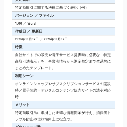
特定商取引に関する法律に基づく表記（例）
バージョン ／ ファイル
1.00 ／ Word
作成日 ／ 更新日
2025年11月12日 ／ 2025年11月12日
特徴
自社サイトでの販売や電子サービス提供時に必要な「特定
商取引法表示」を、事業者情報から返金規定まで体系的に
まとめたテンプレート。
利用シーン
オンラインショップやサブスクリプションサービスの開設
時／電子契約・デジタルコンテンツ販売サイトの法令対応
時
メリット
特定商取引法に準拠した正確な情報開示が行え、消費者ト
ラブル防止や信頼性向上に役立つ。