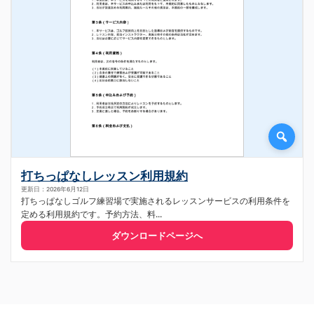
打ちっぱなしレッスン利用規約
更新日：2026年6月12日
打ちっぱなしゴルフ練習場で実施されるレッスンサービスの利用条件を
定める利用規約です。予約方法、料...
ダウンロードページへ