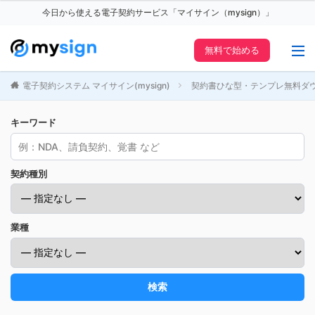
今日から使える電子契約サービス「マイサイン（mysign）」
無料で始める
電子契約システム マイサイン(mysign)
契約書ひな型・テンプレ無料ダ
キーワード
契約種別
業種
検索