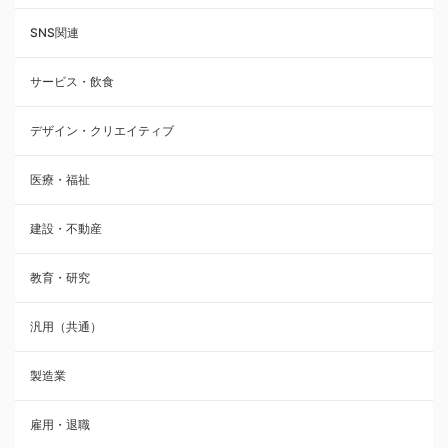
SNS関連
サービス・飲食
デザイン・クリエイティブ
医療・福祉
建設・不動産
教育・研究
汎用（共通）
製造業
雇用・退職