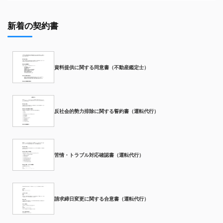
新着の契約書
資料提供に関する同意書（不動産鑑定士）
反社会的勢力排除に関する誓約書（運転代行）
苦情・トラブル対応確認書（運転代行）
請求締日変更に関する合意書（運転代行）