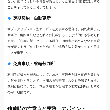
ない、動作に著しい不具合があるといった場合は個別に対応する
ことを示しておくと良いでしょう。
定期契約・自動更新
サブスクリプション型サービスを提供する場合は、契約期間、更
新条件、解約期限などを明確に記載することが法的にも求められ
ます。「自動更新」としている場合、消費者が気づかないまま課
金が続くトラブルを防ぐためにも、解約方法を分かりやすく示す
ことが重要です。
免責事項・管轄裁判所
利用者が被った損害について、故意・重過失を除き責任を負わな
い旨を明記することで、不測の損害賠償リスクを軽減できます。
裁判管轄については「本店所在地を管轄する地方裁判所」とする
のが一般的です。
作成時の注意点と実務上のポイント