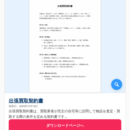
出張買取契約書
更新日：2025年11月13日
出張買取契約書は、買取業者が売主の自宅等に訪問して物品を査定・買
取する際の条件を定める契約書です...
ダウンロードページへ