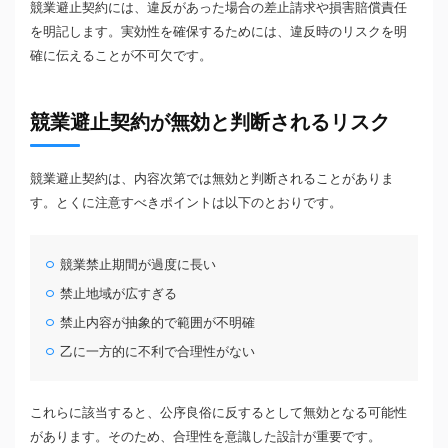
競業避止契約には、違反があった場合の差止請求や損害賠償責任
を明記します。実効性を確保するためには、違反時のリスクを明
確に伝えることが不可欠です。
競業避止契約が無効と判断されるリスク
競業避止契約は、内容次第では無効と判断されることがありま
す。とくに注意すべきポイントは以下のとおりです。
競業禁止期間が過度に長い
禁止地域が広すぎる
禁止内容が抽象的で範囲が不明確
乙に一方的に不利で合理性がない
これらに該当すると、公序良俗に反するとして無効となる可能性
があります。そのため、合理性を意識した設計が重要です。