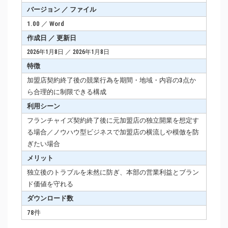
バージョン ／ ファイル
1.00 ／ Word
作成日 ／ 更新日
2026年1月8日 ／ 2026年1月8日
特徴
加盟店契約終了後の競業行為を期間・地域・内容の3点か
ら合理的に制限できる構成
利用シーン
フランチャイズ契約終了後に元加盟店の独立開業を想定す
る場合／ノウハウ型ビジネスで加盟店の横流しや模倣を防
ぎたい場合
メリット
独立後のトラブルを未然に防ぎ、本部の営業利益とブラン
ド価値を守れる
ダウンロード数
78件