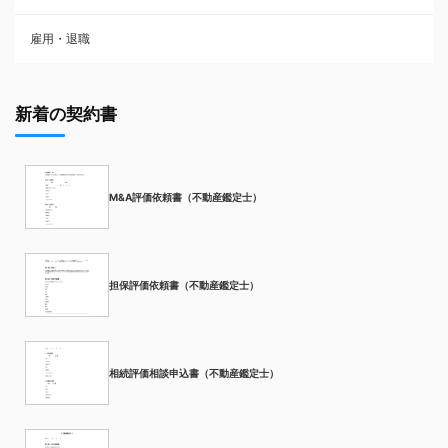
雇用・退職
新着の契約書
M&A評価依頼書（不動産鑑定士）
担保評価依頼書（不動産鑑定士）
相続評価相談申込書（不動産鑑定士）