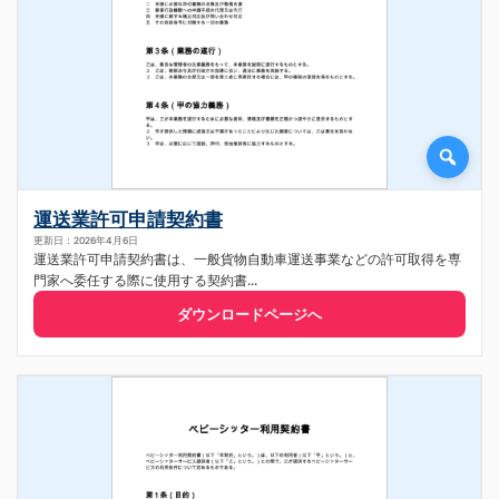
運送業許可申請契約書
更新日：2026年4月6日
運送業許可申請契約書は、一般貨物自動車運送事業などの許可取得を専
門家へ委任する際に使用する契約書...
ダウンロードページへ