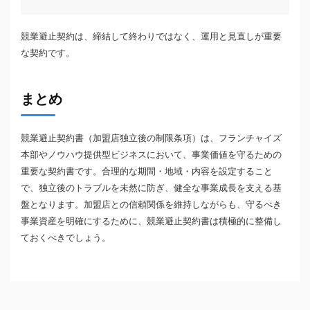
競業避止契約は、締結して終わりではなく、運用と見直しが重要
な契約です。
まとめ
競業避止契約書（加盟店独立後の制限条項）は、フランチャイズ
本部やノウハウ提供型ビジネスにおいて、事業価値を守るための
重要な契約書です。合理的な期間・地域・内容を設定すること
で、独立後のトラブルを未然に防ぎ、健全な事業成長を支える基
盤となります。加盟店との信頼関係を維持しながらも、守るべき
事業資産を明確にするために、競業避止契約書は積極的に整備し
ておくべきでしょう。