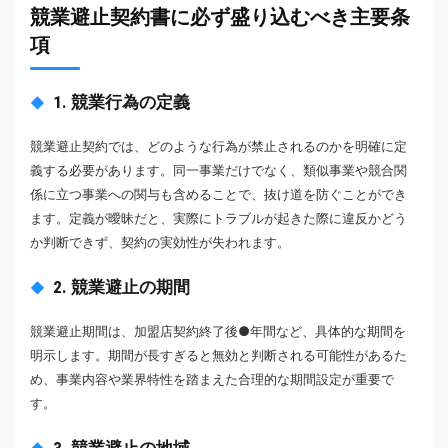
競業避止契約書に必ず盛り込むべき主要条
項
1. 競業行為の定義
競業避止契約では、どのような行為が禁止されるのかを明確に定
義する必要があります。同一事業だけでなく、類似事業や競合関
係に立つ事業への関与も含めることで、抜け道を防ぐことができ
ます。定義が曖昧だと、実際にトラブルが起きた際に違反かどう
か判断できず、契約の実効性が失われます。
2. 競業避止の期間
競業避止期間は、加盟店契約終了後●年間など、具体的な期間を
明示します。期間が長すぎると無効と判断される可能性があるた
め、事業内容や業界特性を踏まえた合理的な期間設定が重要で
す。