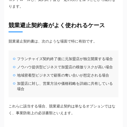
ります。
競業避止契約書がよく使われるケース
競業避止契約書は、次のような場面で特に有効です。
フランチャイズ契約終了後に元加盟店が独立開業する場合
ノウハウ提供型ビジネスで加盟店の模倣リスクが高い場合
地域密着型ビジネスで顧客の奪い合いが想定される場合
加盟店に対し、営業方法や価格戦略を詳細に共有している
場合
これらに該当する場合、競業避止契約は単なるオプションではな
く、事業防衛上の必須書類といえます。