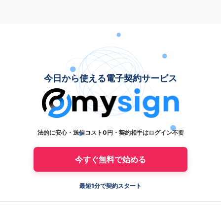
今日から使える電子契約サービス
法的に安心・送信コスト0円・契約相手はログイン不要
今すぐ無料で始める
最短1分で契約スタート