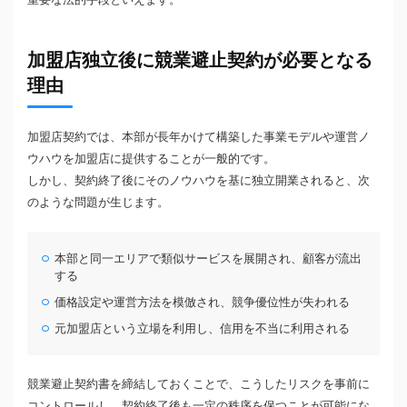
加盟店独立後に競業避止契約が必要となる
理由
加盟店契約では、本部が長年かけて構築した事業モデルや運営ノ
ウハウを加盟店に提供することが一般的です。
しかし、契約終了後にそのノウハウを基に独立開業されると、次
のような問題が生じます。
本部と同一エリアで類似サービスを展開され、顧客が流出
する
価格設定や運営方法を模倣され、競争優位性が失われる
元加盟店という立場を利用し、信用を不当に利用される
競業避止契約書を締結しておくことで、こうしたリスクを事前に
コントロールし、契約終了後も一定の秩序を保つことが可能にな