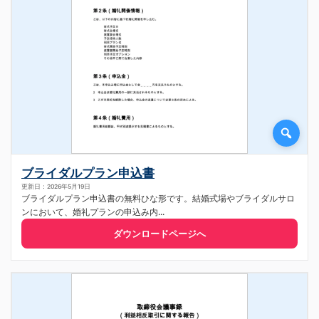
ブライダルプラン申込書
更新日：2026年5月19日
ブライダルプラン申込書の無料ひな形です。結婚式場やブライダルサロ
ンにおいて、婚礼プランの申込み内...
ダウンロードページへ