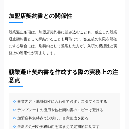
加盟店契約書との関係性
競業避止条項は、加盟店契約書に組み込むことも、独立した競業
避止契約書として締結することも可能です。独立後の制限を明確
にする場合には、別契約として整理した方が、条項の視認性と実
務上の運用性が高まります。
競業避止契約書を作成する際の実務上の注
意点
事業内容・地域特性に合わせて必ずカスタマイズする
テンプレートの流用や他社契約書のコピーは避ける
加盟店募集時点で説明し、合意形成を図る
最新の判例や実務動向を踏まえて定期的に見直す