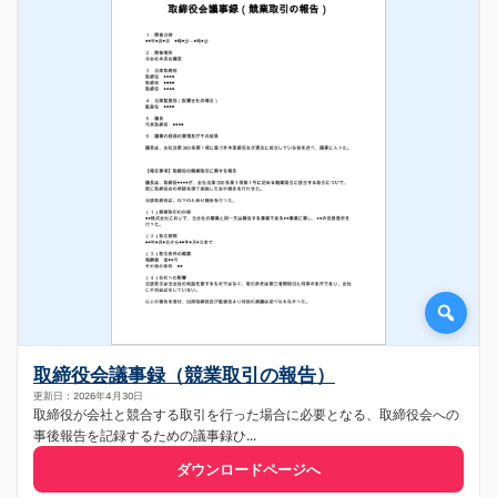
取締役会議事録（競業取引の報告）
更新日：2026年4月30日
取締役が会社と競合する取引を行った場合に必要となる、取締役会への
事後報告を記録するための議事録ひ...
ダウンロードページへ