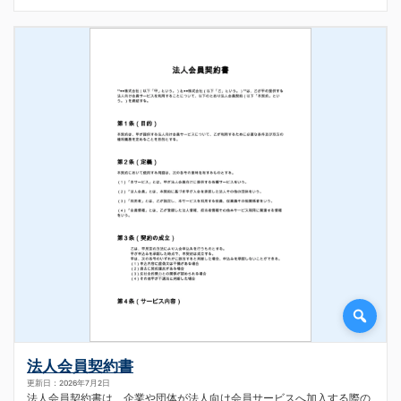
法人会員契約書
更新日：2026年7月2日
法人会員契約書は、企業や団体が法人向け会員サービスへ加入する際の