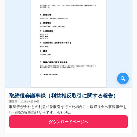
取締役会議事録（利益相反取引に関する報告）
更新日：2026年4月30日
取締役が会社との利益相反取引を行った場合に、取締役会へ事後報告を
行う際の議事録ひな形です。会社法...
ダウンロードページへ