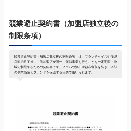
競業避止契約書（加盟店独立後の
制限条項）
競業避止契約書（加盟店独立後の制限条項）は、フランチャイズや加盟
店契約終了後に、元加盟店が同一・類似事業を行うことを一定期間・地
域で制限するための契約書です。ノウハウ流出や顧客奪取を防ぎ、本部
の事業価値とブランドを保護する目的で用いられます。