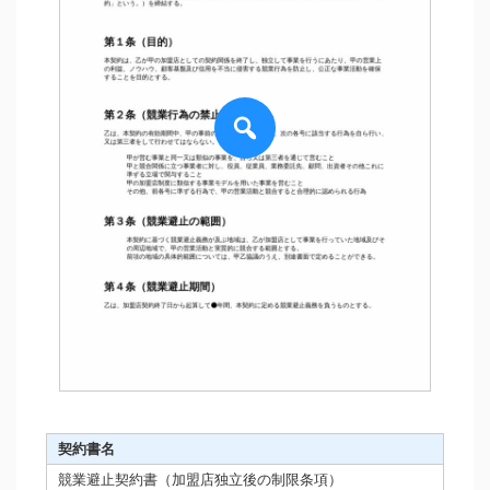
契約書名
競業避止契約書（加盟店独立後の制限条項）