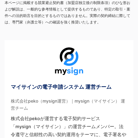
本ページに掲載する競業避止契約書（加盟店独立後の制限条項）のひな形お
よび解説は、一般的な参考情報として提供するものであり、特定の取引・案
件への法的助言を目的とするものではありません。実際の契約締結に際して
は、専門家（弁護士等）への確認を強く推奨いたします。
マイサインの電子申請システム 運営チーム
株式会社peko（mysign運営）｜mysign（マイサイン） 運
営チーム
株式会社pekoが運営する電子契約サービス
「mysign（マイサイン）」の運営チームメンバー。法
令遵守と信頼性の高い契約運用をテーマに、電子署名や