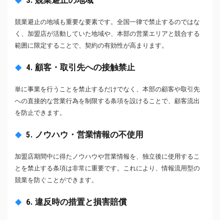
3. 競業避止の地域
競業避止の地域も重要な要素です。全国一律で禁止するのではな
く、加盟店が活動していた地域や、本部の営業エリアと競合する
範囲に限定することで、契約の有効性が高まります。
4. 顧客・取引先への接触禁止
単に事業を行うことを禁止するだけでなく、本部の顧客や取引先
への直接的な営業行為を制限する条項を設けることで、顧客流出
を防止できます。
5. ノウハウ・営業情報の不使用
加盟店期間中に得たノウハウや営業情報を、独立後に使用するこ
とを禁止する条項は非常に重要です。これにより、情報流用型の
競業を防ぐことができます。
6. 違反時の措置と損害賠償