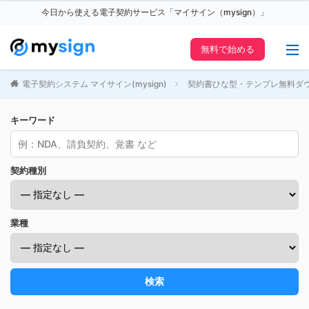
今日から使える電子契約サービス「マイサイン（mysign）」
無料で始める
電子契約システム マイサイン(mysign)
契約書ひな型・テンプレ無料ダ
キーワード
契約種別
業種
検索