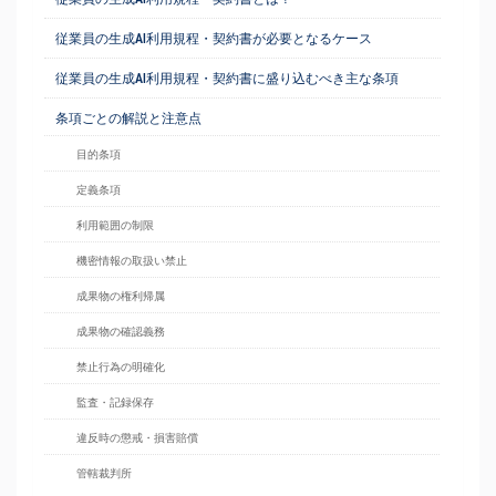
従業員の生成AI利用規程・契約書が必要となるケース
従業員の生成AI利用規程・契約書に盛り込むべき主な条項
条項ごとの解説と注意点
目的条項
定義条項
利用範囲の制限
機密情報の取扱い禁止
成果物の権利帰属
成果物の確認義務
禁止行為の明確化
監査・記録保存
違反時の懲戒・損害賠償
管轄裁判所