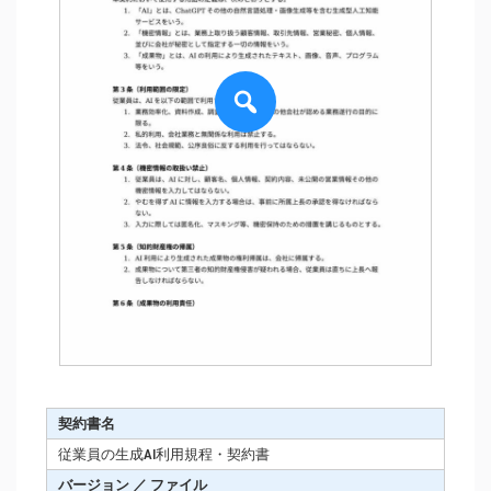
契約書名
従業員の生成AI利用規程・契約書
バージョン ／ ファイル