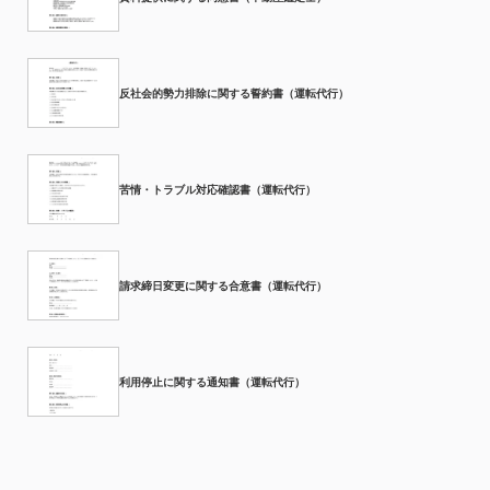
反社会的勢力排除に関する誓約書（運転代行）
苦情・トラブル対応確認書（運転代行）
請求締日変更に関する合意書（運転代行）
利用停止に関する通知書（運転代行）