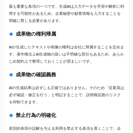
最も重要な条項の一つです。生成AIは入力データを学習や解析に利
用する可能性があるため、企業秘密や顧客情報を入力することを
明確に禁じる必要があります。
成果物の権利帰属
AIが生成したテキストや画像の権利は会社に帰属することを定めま
す。著作権法上AI生成物の扱いは不明確な部分もあるため、あらか
じめ契約上で整理しておくことが望ましいです。
成果物の確認義務
AIの生成結果は必ずしも正確ではありません。そのため「従業員は
必ず確認・修正を行う」と明記することで、誤情報拡散のリスク
を抑制できます。
禁止行為の明確化
差別的表現や誤解を与える利用を禁止する条項を置くことで、企