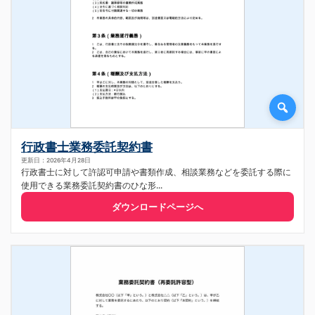
行政書士業務委託契約書
更新日：2026年4月28日
行政書士に対して許認可申請や書類作成、相談業務などを委託する際に
使用できる業務委託契約書のひな形...
ダウンロードページへ