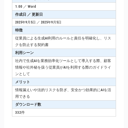
1.00 ／ Word
作成日 ／ 更新日
2025年9月5日 ／ 2025年9月5日
特徴
従業員による生成AI利用のルールと責任を明確化し、リス
クを防止する契約書
利用シーン
社内で生成AIを業務効率化ツールとして導入する際、顧客
情報や社外秘を扱う従業員がAIを利用する際のガイドライ
ンとして
メリット
情報漏えいや法的リスクを防ぎ、安全かつ効果的にAIを活
用できる
ダウンロード数
332件