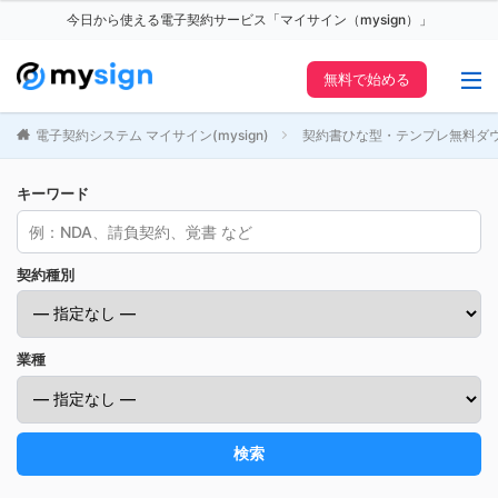
今日から使える電子契約サービス「マイサイン（mysign）」
無料で始める
電子契約システム マイサイン(mysign)
契約書ひな型・テンプレ無料ダ
キーワード
契約種別
業種
検索