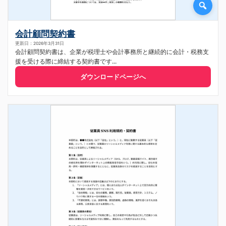
会計顧問契約書
更新日：2026年3月31日
会計顧問契約書は、企業が税理士や会計事務所と継続的に会計・税務支
援を受ける際に締結する契約書です...
ダウンロードページへ