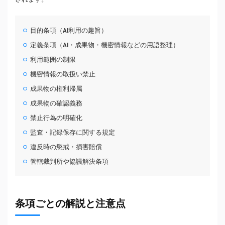
目的条項（AI利用の趣旨）
定義条項（AI・成果物・機密情報などの用語整理）
利用範囲の制限
機密情報の取扱い禁止
成果物の権利帰属
成果物の確認義務
禁止行為の明確化
監査・記録保存に関する規定
違反時の懲戒・損害賠償
管轄裁判所や協議解決条項
条項ごとの解説と注意点