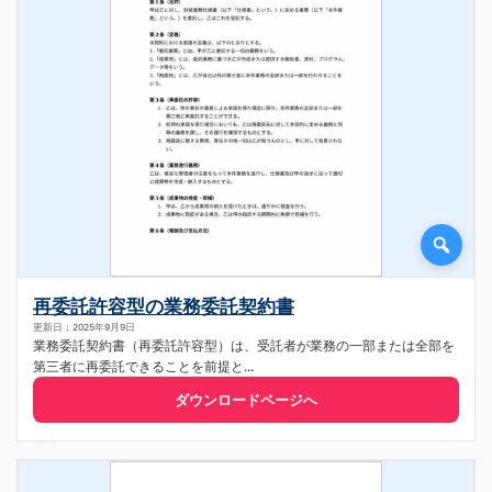
再委託許容型の業務委託契約書
更新日：2025年9月9日
業務委託契約書（再委託許容型）は、受託者が業務の一部または全部を
第三者に再委託できることを前提と...
ダウンロードページへ