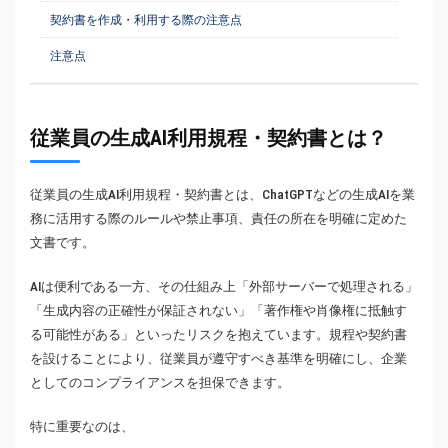
契約書を作成・利用する際の注意点
注意点
従業員の生成AI利用規程・契約書とは？
従業員の生成AI利用規程・契約書とは、ChatGPTなどの生成AIを業
務に活用する際のルールや禁止事項、責任の所在を明確に定めた
文書です。
AIは便利である一方、その仕組み上「外部サーバーで処理される」
「生成内容の正確性が保証されない」「著作権や肖像権に抵触す
る可能性がある」といったリスクを抱えています。規程や契約書
を設けることにより、従業員が遵守すべき基準を明確にし、企業
としてのコンプライアンスを担保できます。
特に重要なのは、