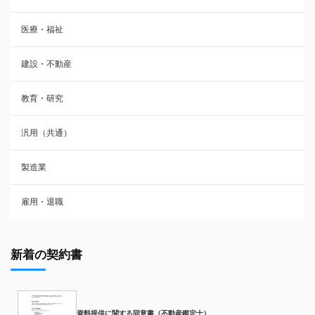
医療・福祉
建設・不動産
教育・研究
汎用（共通）
製造業
雇用・退職
新着の契約書
資料提供に関する同意書（不動産鑑定士）