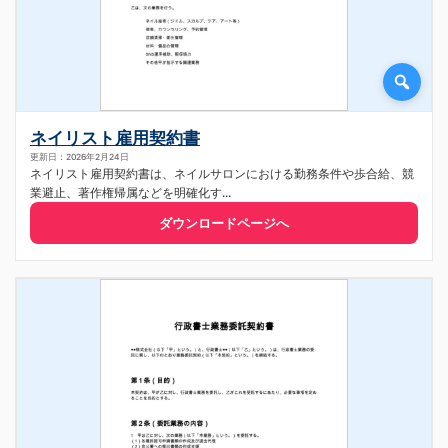
ネイリスト雇用契約書
更新日：2026年2月24日
ネイリスト雇用契約書は、ネイルサロンにおける勤務条件や歩合給、競
業避止、著作権帰属などを明確化す...
ダウンロードページへ