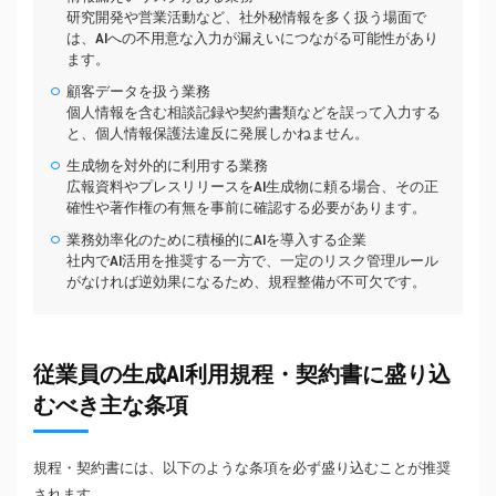
研究開発や営業活動など、社外秘情報を多く扱う場面で
は、AIへの不用意な入力が漏えいにつながる可能性があり
ます。
顧客データを扱う業務
個人情報を含む相談記録や契約書類などを誤って入力する
と、個人情報保護法違反に発展しかねません。
生成物を対外的に利用する業務
広報資料やプレスリリースをAI生成物に頼る場合、その正
確性や著作権の有無を事前に確認する必要があります。
業務効率化のために積極的にAIを導入する企業
社内でAI活用を推奨する一方で、一定のリスク管理ルール
がなければ逆効果になるため、規程整備が不可欠です。
従業員の生成AI利用規程・契約書に盛り込
むべき主な条項
規程・契約書には、以下のような条項を必ず盛り込むことが推奨
されます。