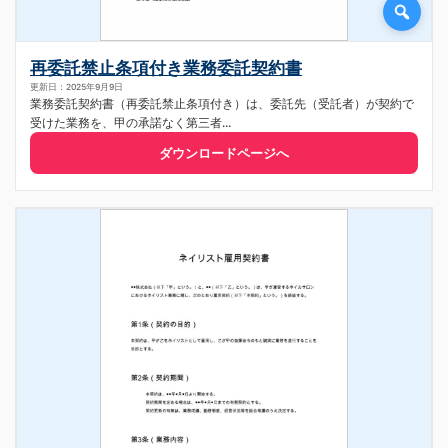
再委託禁止条項付き業務委託契約書
更新日：2025年9月9日
業務委託契約書（再委託禁止条項付き）は、委託先（受託者）が契約で
受けた業務を、甲の承諾なく第三者...
ダウンロードページへ