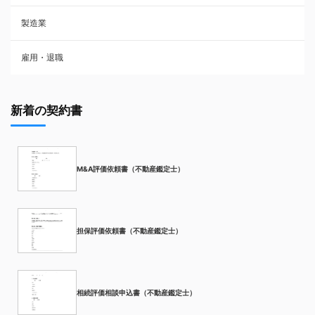
製造業
雇用・退職
新着の契約書
M&A評価依頼書（不動産鑑定士）
担保評価依頼書（不動産鑑定士）
相続評価相談申込書（不動産鑑定士）