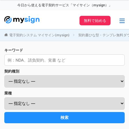
今日から使える電子契約サービス「マイサイン（mysign）」
無料で始める
電子契約システム マイサイン(mysign)
契約書ひな型・テンプレ無料ダ
キーワード
契約種別
業種
検索