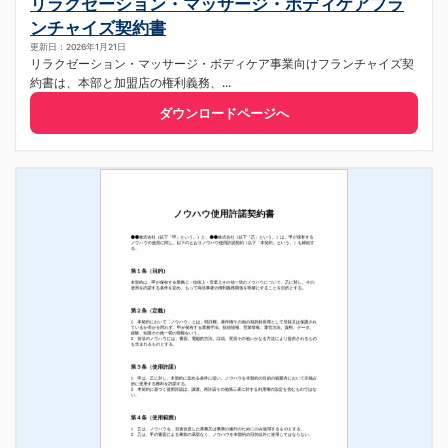
リラクゼーション・マッサージ・ボディケアフラ
ンチャイズ契約書
更新日：2026年1月21日
リラクゼーション・マッサージ・ボディケア事業向けフランチャイズ契
約書は、本部と加盟店の権利義務、...
ダウンロードページへ