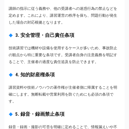
講師の指示に従う義務や、他の受講者への迷惑行為の禁止などを
定めます。これにより、講習運営の秩序を保ち、問題行動が発生
した場合の対応根拠となります。
3. 安全管理・自己責任条項
技術講習では機材や設備を使用するケースが多いため、事故防止
の観点から特に重要な条項です。受講者自身の注意義務を明記す
ることで、主催者の過度な責任追及を防止できます。
4. 知的財産権条項
講習資料や技術ノウハウの著作権が主催者側に帰属することを明
確にします。無断転載や営業利用を防ぐためにも必須の条項で
す。
5. 録音・録画禁止条項
録音・録画・撮影の可否を明確に定めることで、情報漏えいや不