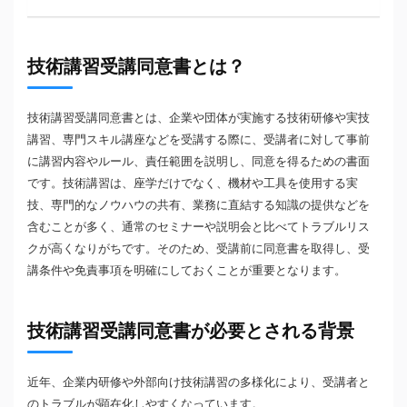
技術講習受講同意書とは？
技術講習受講同意書とは、企業や団体が実施する技術研修や実技
講習、専門スキル講座などを受講する際に、受講者に対して事前
に講習内容やルール、責任範囲を説明し、同意を得るための書面
です。技術講習は、座学だけでなく、機材や工具を使用する実
技、専門的なノウハウの共有、業務に直結する知識の提供などを
含むことが多く、通常のセミナーや説明会と比べてトラブルリス
クが高くなりがちです。そのため、受講前に同意書を取得し、受
講条件や免責事項を明確にしておくことが重要となります。
技術講習受講同意書が必要とされる背景
近年、企業内研修や外部向け技術講習の多様化により、受講者と
のトラブルが顕在化しやすくなっています。