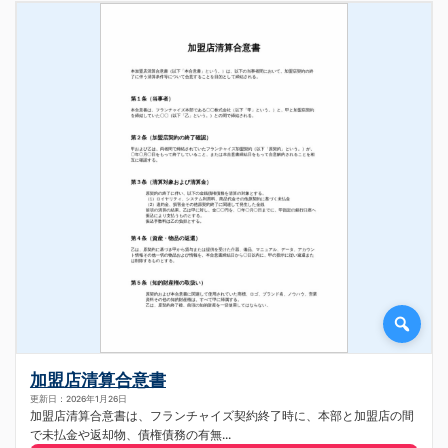
加盟店清算合意書
更新日：2026年1月26日
加盟店清算合意書は、フランチャイズ契約終了時に、本部と加盟店の間
で未払金や返却物、債権債務の有無...