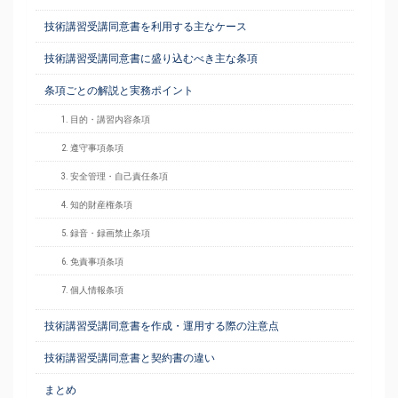
技術講習受講同意書を利用する主なケース
技術講習受講同意書に盛り込むべき主な条項
条項ごとの解説と実務ポイント
1. 目的・講習内容条項
2. 遵守事項条項
3. 安全管理・自己責任条項
4. 知的財産権条項
5. 録音・録画禁止条項
6. 免責事項条項
7. 個人情報条項
技術講習受講同意書を作成・運用する際の注意点
技術講習受講同意書と契約書の違い
まとめ