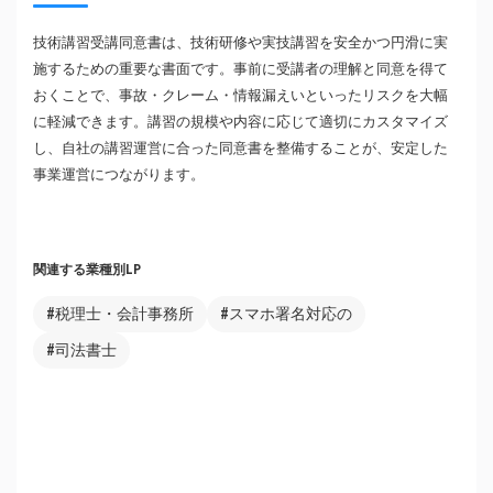
技術講習受講同意書は、技術研修や実技講習を安全かつ円滑に実
施するための重要な書面です。事前に受講者の理解と同意を得て
おくことで、事故・クレーム・情報漏えいといったリスクを大幅
に軽減できます。講習の規模や内容に応じて適切にカスタマイズ
し、自社の講習運営に合った同意書を整備することが、安定した
事業運営につながります。
関連する業種別LP
#税理士・会計事務所
#スマホ署名対応の
#司法書士