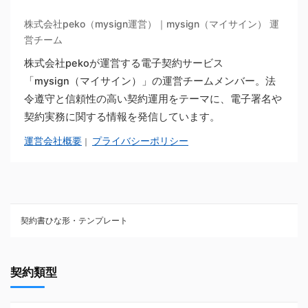
株式会社peko（mysign運営）｜mysign（マイサイン） 運
営チーム
株式会社pekoが運営する電子契約サービス
「mysign（マイサイン）」の運営チームメンバー。法
令遵守と信頼性の高い契約運用をテーマに、電子署名や
契約実務に関する情報を発信しています。
運営会社概要
プライバシーポリシー
｜
契約書ひな形・テンプレート
契約書ひな型・無料ダウンロード一覧
契約類型
NDA（秘密保持契約）