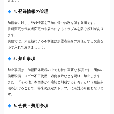
きます。
4. 登録情報の管理
加盟者に対し、登録情報を正確に保つ義務を課す条項です。
住所変更や代表者変更の未届出によるトラブルを防ぐ役割があり
ます。
実務では、未更新による不利益は加盟者自身の責任とする文言を
必ず入れておきましょう。
5. 禁止事項
禁止事項は、加盟団体規程の中でも特に重要な条項です。団体の
信用毀損、ロゴの不正使用、虚偽表示などを明確に禁止します。
また、「その他、本団体が不適切と判断する行為」という包括条
項を設けることで、将来の想定外トラブルにも対応可能となりま
す。
6. 会費・費用条項