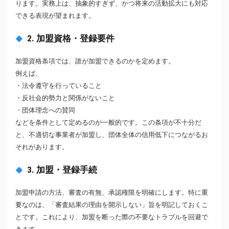
ります。実務上は、抽象的すぎず、かつ将来の活動拡大にも対応
できる表現が望まれます。
2. 加盟資格・登録要件
加盟資格条項では、誰が加盟できるのかを定めます。
例えば、
・法令遵守を行っていること
・反社会的勢力と関係がないこと
・団体理念への賛同
などを条件として定めるのが一般的です。この条項が不十分だ
と、不適切な事業者が加盟し、団体全体の信用低下につながるお
それがあります。
3. 加盟・登録手続
加盟申請の方法、審査の有無、承認権限を明確にします。特に重
要なのは、「審査結果の理由を開示しない」旨を明記しておくこ
とです。これにより、加盟を断った際の不要なトラブルを回避で