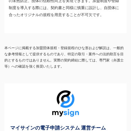
の未然防止、団体の信頼性向上を実現できます。加盟制度や登録
制度を導入する際には、契約書と同様に慎重に設計し、自団体に
合ったオリジナルの規程を用意することが不可欠です。
本ページに掲載する加盟団体規程・登録規程のひな形および解説は、一般的
な参考情報として提供するものであり、特定の取引・案件への法的助言を目
的とするものではありません。実際の契約締結に際しては、専門家（弁護士
等）への確認を強く推奨いたします。
マイサインの電子申請システム 運営チーム