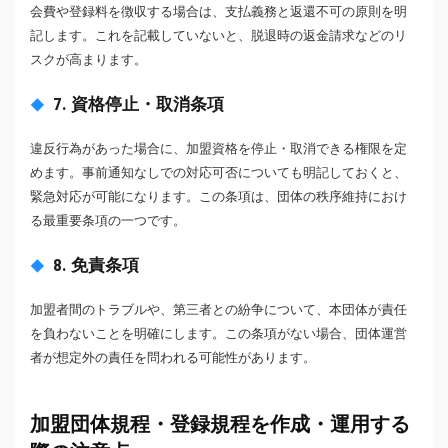
会費や登録料を徴収する場合は、支払義務と返還不可の原則を明
記します。これを記載していないと、脱退時の返金請求などのリ
スクが高まります。
7. 資格停止・取消条項
違反行為があった場合に、加盟資格を停止・取消できる権限を定
めます。事前通知なしでの対応可否についても明記しておくと、
緊急対応が可能になります。この条項は、団体の秩序維持におけ
る最重要条項の一つです。
8. 免責条項
加盟者間のトラブルや、第三者との紛争について、本団体が責任
を負わないことを明確にします。この条項がない場合、団体運営
者が想定外の責任を問われる可能性があります。
加盟団体規程・登録規程を作成・運用する