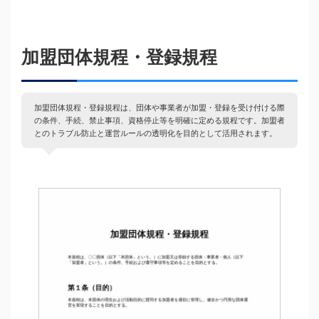
加盟団体規程・登録規程
加盟団体規程・登録規程は、団体や事業者が加盟・登録を受け付ける際
の条件、手続、禁止事項、資格停止等を明確に定める規程です。加盟者
とのトラブル防止と運営ルールの透明化を目的として活用されます。