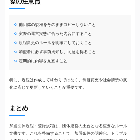
際の注意点
他団体の規程をそのままコピーしないこと
実際の運営実態に合った内容にすること
規程変更のルールを明確にしておくこと
加盟者に必ず事前周知し、同意を得ること
定期的に内容を見直すこと
特に、規程は作成して終わりではなく、制度変更や社会情勢の変
化に応じて更新していくことが重要です。
まとめ
加盟団体規程・登録規程は、団体運営の土台となる重要なルール
文書です。これを整備することで、加盟条件の明確化、トラブル