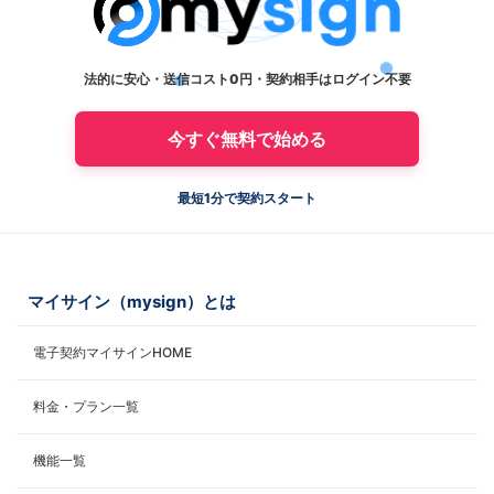
法的に安心・送信コスト0円・契約相手はログイン不要
今すぐ無料で始める
最短1分で契約スタート
マイサイン（mysign）とは
電子契約マイサインHOME
料金・プラン一覧
機能一覧