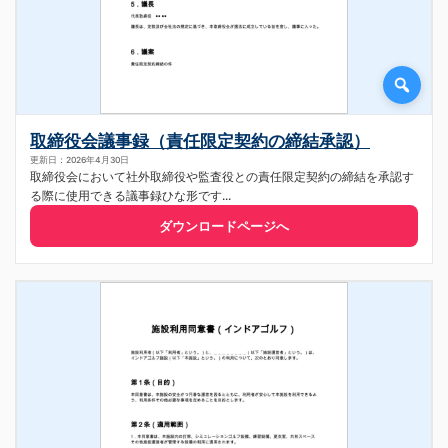
取締役会議事録（責任限定契約の締結承認）
更新日：2026年4月30日
取締役会において社外取締役や監査役との責任限定契約の締結を承認す
る際に使用できる議事録ひな形です...
ダウンロードページへ