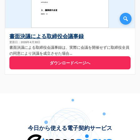
書面決議による取締役会議事録
更新日：2026年4月30日
書面決議による取締役会議事録は、実際に会議を開催せずに取締役全員
の同意により決議を成立させた場合...
ダウンロードページへ
今日から使える電子契約サービス