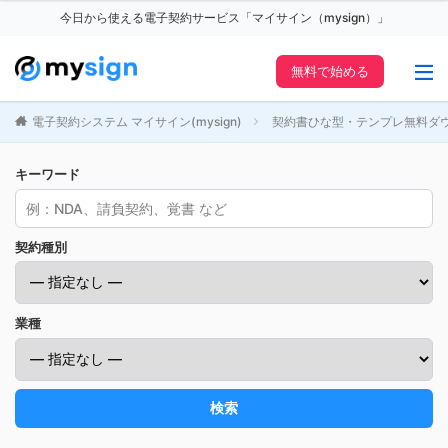
今日から使える電子契約サービス「マイサイン（mysign）」
無料で始める
電子契約システム マイサイン(mysign)
契約書ひな型・テンプレ無料ダ
キーワード
契約種別
業種
検索