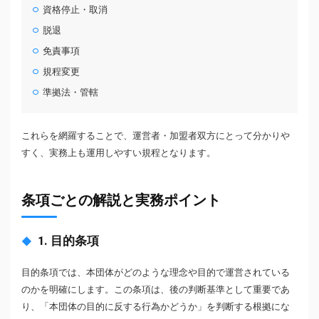
資格停止・取消
脱退
免責事項
規程変更
準拠法・管轄
これらを網羅することで、運営者・加盟者双方にとって分かりや
すく、実務上も運用しやすい規程となります。
条項ごとの解説と実務ポイント
1. 目的条項
目的条項では、本団体がどのような理念や目的で運営されている
のかを明確にします。この条項は、後の判断基準として重要であ
り、「本団体の目的に反する行為かどうか」を判断する根拠にな