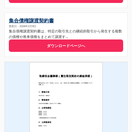
集合債権譲渡契約書
更新日：2026年2月9日
集合債権譲渡契約書は、特定の取引先との継続的取引から発生する複数
の債権や将来債権をまとめて譲渡す...
ダウンロードページへ