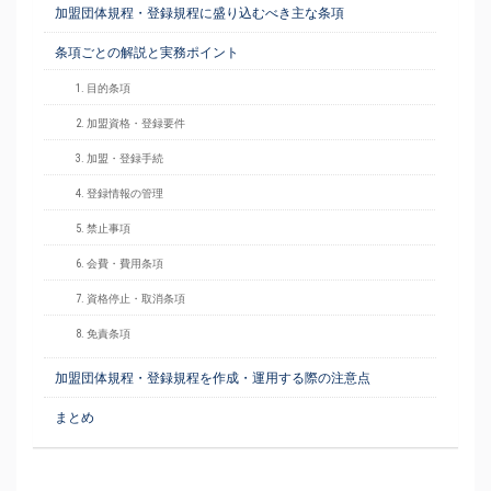
加盟団体規程・登録規程に盛り込むべき主な条項
条項ごとの解説と実務ポイント
1. 目的条項
2. 加盟資格・登録要件
3. 加盟・登録手続
4. 登録情報の管理
5. 禁止事項
6. 会費・費用条項
7. 資格停止・取消条項
8. 免責条項
加盟団体規程・登録規程を作成・運用する際の注意点
まとめ