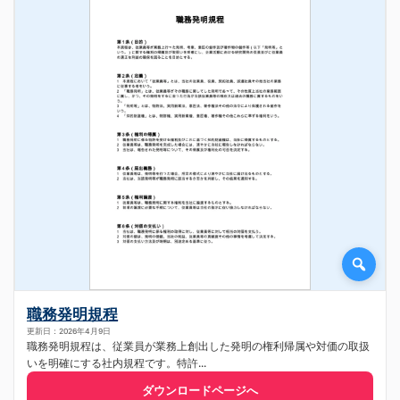
職務発明規程
更新日：2026年4月9日
職務発明規程は、従業員が業務上創出した発明の権利帰属や対価の取扱
いを明確にする社内規程です。特許...
ダウンロードページへ