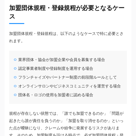
加盟団体規程・登録規程が必要となるケー
ス
加盟団体規程・登録規程は、以下のようなケースで特に必要とさ
れます。
業界団体・協会が加盟企業や会員を募集する場合
認定事業者制度や登録制度を運用する場合
フランチャイズやパートナー制度の前段階ルールとして
オンラインサロンやビジネスコミュニティを運営する場合
団体名・ロゴの使用を加盟者に認める場合
規程が存在しない状態では、「誰でも加盟できるのか」「問題が
起きたら誰が責任を負うのか」「加盟を取り消せるのか」といっ
た点が曖昧になり、クレームや紛争に発展するリスクがありま
す。そのため、加盟制度を設ける時点で、必ず加盟団体規程・登