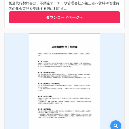
集金代行契約書は、不動産オーナーや管理会社が第三者へ賃料や管理費
等の集金業務を委託する際に利用す...
ダウンロードページへ