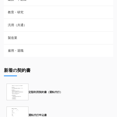
教育・研究
汎用（共通）
製造業
雇用・退職
新着の契約書
定額利用契約書（運転代行）
運転代行申込書