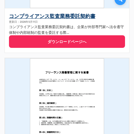
コンプライアンス監査業務委託契約書
更新日：2026年5月11日
コンプライアンス監査業務委託契約書は、企業が外部専門家へ法令遵守
体制や内部統制の監査を委託する際...
ダウンロードページへ