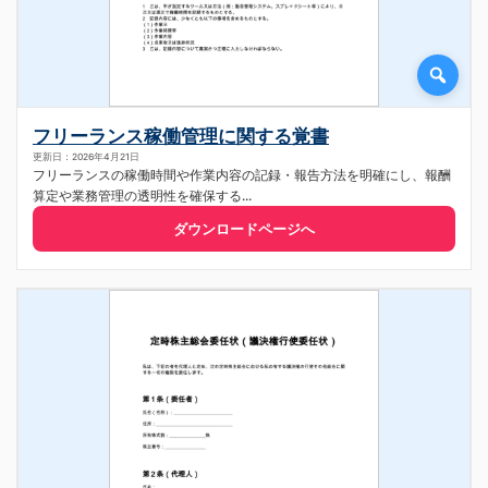
フリーランス稼働管理に関する覚書
更新日：2026年4月21日
フリーランスの稼働時間や作業内容の記録・報告方法を明確にし、報酬
算定や業務管理の透明性を確保する...
ダウンロードページへ