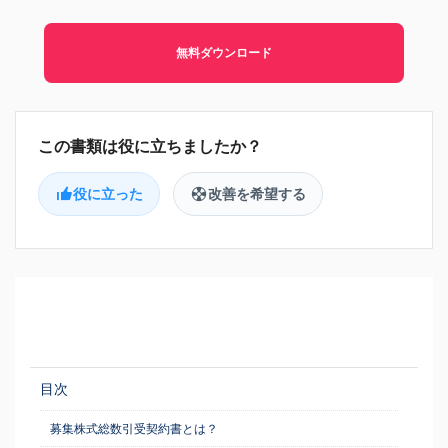
無料ダウンロード
役に立った
改善を希望する
目次
募集株式総数引受契約書とは？