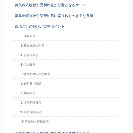
募集株式総数引受契約書が必要となるケース
募集株式総数引受契約書に盛り込むべき主な条項
条項ごとの解説と実務ポイント
1. 目的条項
2. 募集株式の内容
3. 引受け条項
4. 払込義務
5. 株式の発行及び割当
6. 表明及び保証
7. 解除条項
8. 損害賠償条項
9. 秘密保持条項
10. 準拠法・管轄条項