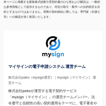
本ページに掲載する募集株式総数引受契約書のひな形および解説は、一般的
な参考情報として提供するものであり、特定の取引・案件への法的助言を目
的とするものではありません。実際の契約締結に際しては、専門家（弁護士
等）への確認を強く推奨いたします。
マイサインの電子申請システム 運営チーム
株式会社peko（mysign運営）｜mysign（マイサイン） 運
営チーム
株式会社pekoが運営する電子契約サービス
「mysign（マイサイン）」の運営チームメンバー。法
令遵守と信頼性の高い契約運用をテーマに、電子署名や