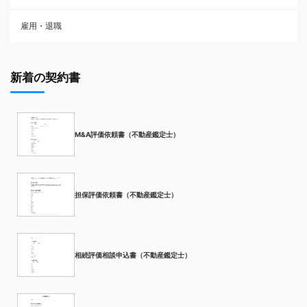
雇用・退職
新着の契約書
M&A評価依頼書（不動産鑑定士）
担保評価依頼書（不動産鑑定士）
相続評価相談申込書（不動産鑑定士）