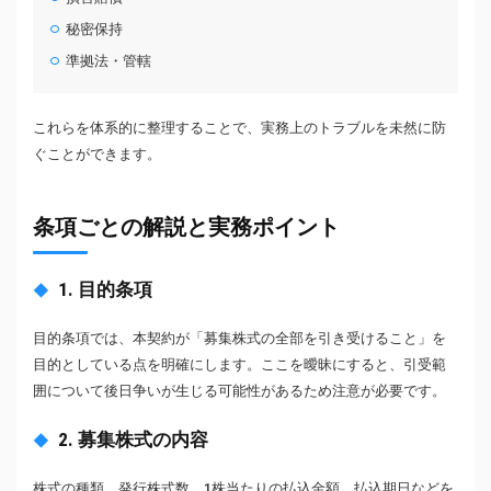
秘密保持
準拠法・管轄
これらを体系的に整理することで、実務上のトラブルを未然に防
ぐことができます。
条項ごとの解説と実務ポイント
1. 目的条項
目的条項では、本契約が「募集株式の全部を引き受けること」を
目的としている点を明確にします。ここを曖昧にすると、引受範
囲について後日争いが生じる可能性があるため注意が必要です。
2. 募集株式の内容
株式の種類、発行株式数、1株当たりの払込金額、払込期日などを