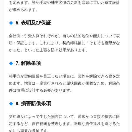
を定めます。登記手続や株主名簿の更新を念頭に置いた条文設計
が求められます。
6. 表明及び保証
会社側・引受人側それぞれが、自らの法的地位や能力について表
明・保証します。これにより、契約締結後に「そもそも権限がな
かった」といった主張を防ぐ効果があります。
7. 解除条項
相手方が契約違反を是正しない場合に、契約を解除できる旨を定
めます。増資は一度実行されると原状回復が困難なため、解除条
件は慎重に設計する必要があります。
8. 損害賠償条項
契約違反によって生じた損害について、通常かつ直接の損害に限
定するなど、責任範囲を整理します。過度な責任追及を避けるた
めにも重要な条項です。