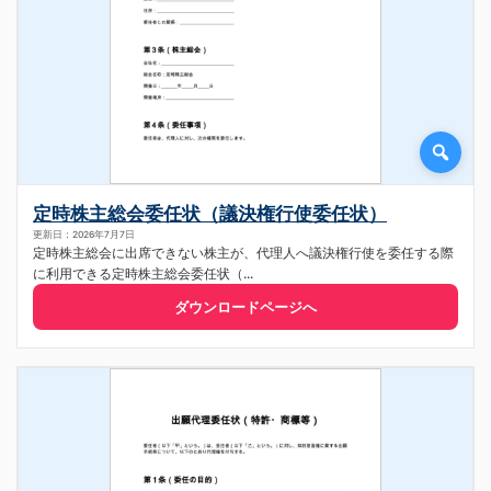
定時株主総会委任状（議決権行使委任状）
更新日：2026年7月7日
定時株主総会に出席できない株主が、代理人へ議決権行使を委任する際
に利用できる定時株主総会委任状（...
ダウンロードページへ