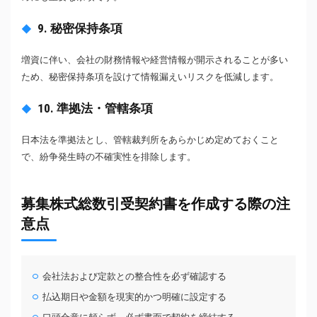
9. 秘密保持条項
増資に伴い、会社の財務情報や経営情報が開示されることが多い
ため、秘密保持条項を設けて情報漏えいリスクを低減します。
10. 準拠法・管轄条項
日本法を準拠法とし、管轄裁判所をあらかじめ定めておくこと
で、紛争発生時の不確実性を排除します。
募集株式総数引受契約書を作成する際の注
意点
会社法および定款との整合性を必ず確認する
払込期日や金額を現実的かつ明確に設定する