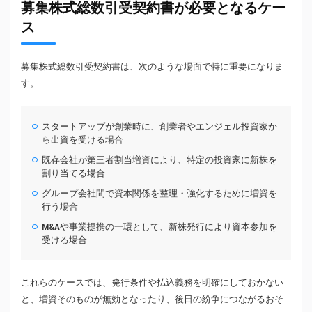
募集株式総数引受契約書が必要となるケー
ス
募集株式総数引受契約書は、次のような場面で特に重要になりま
す。
スタートアップが創業時に、創業者やエンジェル投資家か
ら出資を受ける場合
既存会社が第三者割当増資により、特定の投資家に新株を
割り当てる場合
グループ会社間で資本関係を整理・強化するために増資を
行う場合
M&Aや事業提携の一環として、新株発行により資本参加を
受ける場合
これらのケースでは、発行条件や払込義務を明確にしておかない
と、増資そのものが無効となったり、後日の紛争につながるおそ