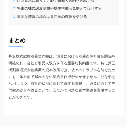
口頭合意に頼らず、必ず書面で契約を締結する
将来の株式譲渡制限や株主構成も見据えて設計する
重要な増資の場合は専門家の確認を受ける
まとめ
募集株式総数引受契約書は、増資における引受条件と責任関係を
明確化し、会社と引受人双方を守る重要な契約書です。特に第三
者割当増資や創業期の資本政策では、後々のトラブルを防ぐため
にも、体系的で漏れのない契約書作成が欠かせません。ひな形を
活用しつつ、自社の状況に応じて条文を調整し、必要に応じて専
門家の助言を得ることで、安全かつ円滑な資本調達を実現するこ
とができます。