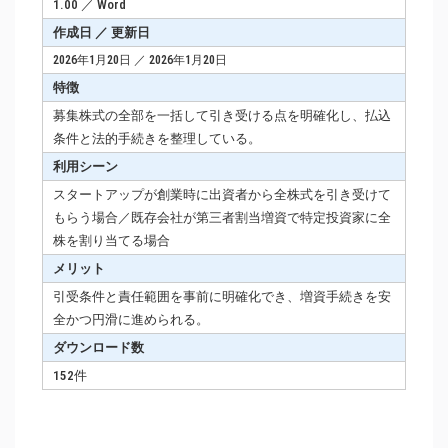
1.00 ／ Word
作成日 ／ 更新日
2026年1月20日 ／ 2026年1月20日
特徴
募集株式の全部を一括して引き受ける点を明確化し、払込
条件と法的手続きを整理している。
利用シーン
スタートアップが創業時に出資者から全株式を引き受けて
もらう場合／既存会社が第三者割当増資で特定投資家に全
株を割り当てる場合
メリット
引受条件と責任範囲を事前に明確化でき、増資手続きを安
全かつ円滑に進められる。
ダウンロード数
152件