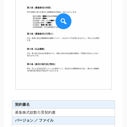
契約書名
募集株式総数引受契約書
バージョン ／ ファイル