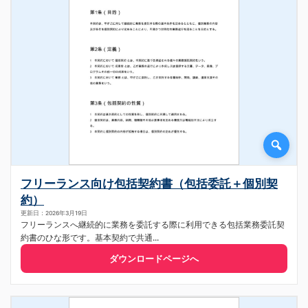
フリーランス向け包括契約書（包括委託＋個別契
約）
更新日：2026年3月19日
フリーランスへ継続的に業務を委託する際に利用できる包括業務委託契
約書のひな形です。基本契約で共通...
ダウンロードページへ