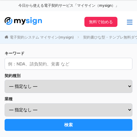
今日から使える電子契約サービス「マイサイン（mysign）」
無料で始める
電子契約システム マイサイン(mysign)
契約書ひな型・テンプレ無料ダ
キーワード
契約種別
業種
検索