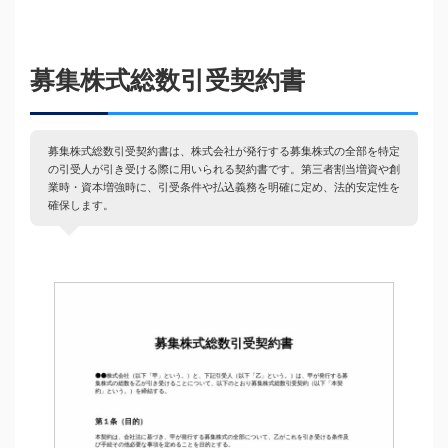
募集株式総数引受契約書
募集株式総数引受契約書は、株式会社が発行する募集株式の全部を特定
の引受人が引き受ける際に用いられる契約書です。第三者割当増資や創
業時・資本増強時に、引受条件や払込義務を明確に定め、法的安定性を
確保します。