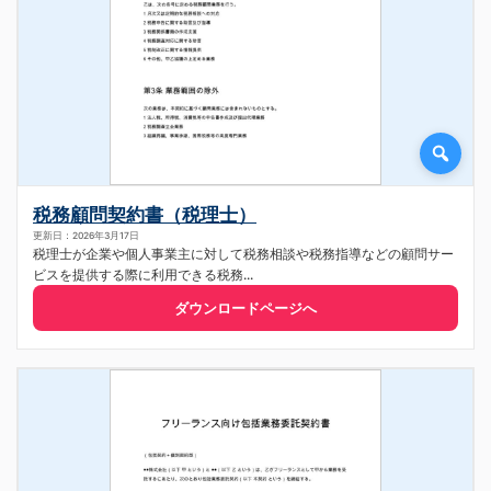
税務顧問契約書（税理士）
更新日：2026年3月17日
税理士が企業や個人事業主に対して税務相談や税務指導などの顧問サー
ビスを提供する際に利用できる税務...
ダウンロードページへ