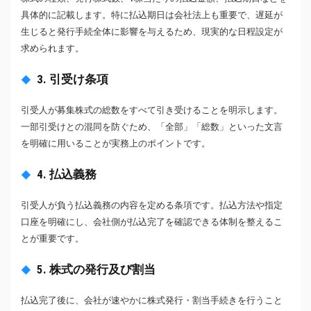
具体的に記載します。特に払込期日は会社法上も重要で、遅延が
生じると発行手続全体に影響を与えるため、現実的な日程設定が
求められます。
3. 引受け条項
引受人が募集株式の総数をすべて引き受けることを明示します。
一部引受けとの混同を防ぐため、「全部」「総数」といった文言
を明確に用いることが実務上のポイントです。
4. 払込義務
引受人が負う払込義務の内容を定める条項です。払込方法や指定
口座を明確にし、会社側が払込完了を確認できる体制を整えるこ
とが重要です。
5. 株式の発行及び割当
払込完了後に、会社が速やかに株式発行・割当手続きを行うこと