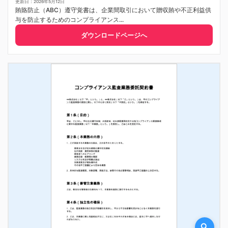
更新日：2026年5月12日
賄賂防止（ABC）遵守覚書は、企業間取引において贈収賄や不正利益供
与を防止するためのコンプライアンス...
ダウンロードページへ