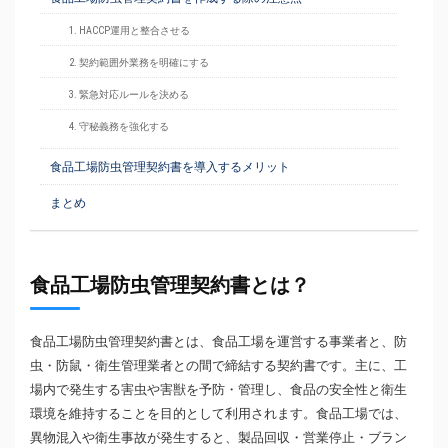
1. HACCP運用と整合させる
2. 契約範囲外業務を明確にする
3. 緊急対応ルールを決める
4. 守秘義務を強化する
食品工場防虫管理契約書を導入するメリット
まとめ
食品工場防虫管理契約書とは？
食品工場防虫管理契約書とは、食品工場を運営する事業者と、防
虫・防鼠・衛生管理業者との間で締結する契約書です。主に、工
場内で発生する害虫や害獣を予防・管理し、食品の安全性と衛生
環境を維持することを目的として利用されます。食品工場では、
異物混入や衛生事故が発生すると、製品回収・営業停止・ブラン