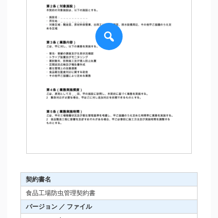
契約書名
食品工場防虫管理契約書
バージョン ／ ファイル