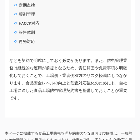
定期点検
薬剤管理
HACCP対応
報告体制
再発対応
などを契約で明確にしておく必要があります。また、防虫管理業
務は継続的な運用が前提となるため、責任範囲や免責事項を明確
化しておくことで、工場側・業者側双方のリスク軽減にもつなが
ります。食品安全レベルの向上と監査対応強化のためにも、自社
工場に適した食品工場防虫管理契約書を整備しておくことが重要
です。
本ページに掲載する食品工場防虫管理契約書のひな形および解説は、一般的
な参考情報として提供するものであり、特定の取引・案件への法的助言を目