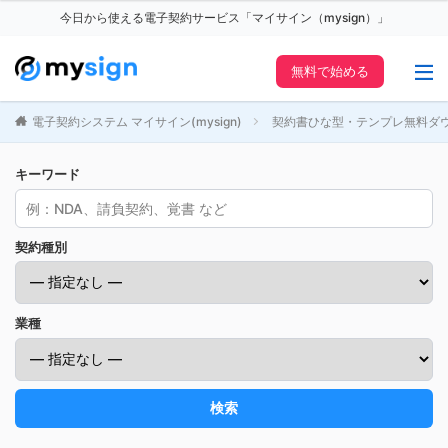
今日から使える電子契約サービス「マイサイン（mysign）」
無料で始める
電子契約システム マイサイン(mysign)
契約書ひな型・テンプレ無料ダ
キーワード
契約種別
業種
検索