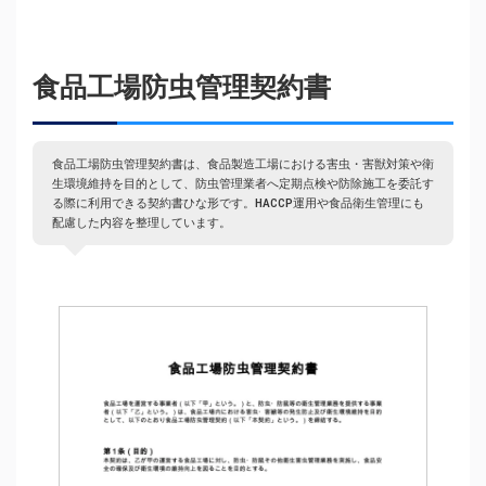
食品工場防虫管理契約書
食品工場防虫管理契約書は、食品製造工場における害虫・害獣対策や衛
生環境維持を目的として、防虫管理業者へ定期点検や防除施工を委託す
る際に利用できる契約書ひな形です。HACCP運用や食品衛生管理にも
配慮した内容を整理しています。