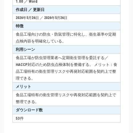
1.00 ／ Word
作成日 ／ 更新日
2026年5月26日 ／ 2026年5月26日
特徴
食品工場向けの防虫・防鼠管理に特化し、衛生基準や定期
点検内容を明確化している。
利用シーン
食品工場が防虫管理業者へ定期衛生管理を委託する／
HACCP対応のため防虫点検体制を整備する。 メリット：食
品工場特有の衛生管理リスクや再発対応範囲を契約上で整
理できる。
メリット
食品工場特有の衛生管理リスクや再発対応範囲を契約上で
整理できる。
ダウンロード数
53件