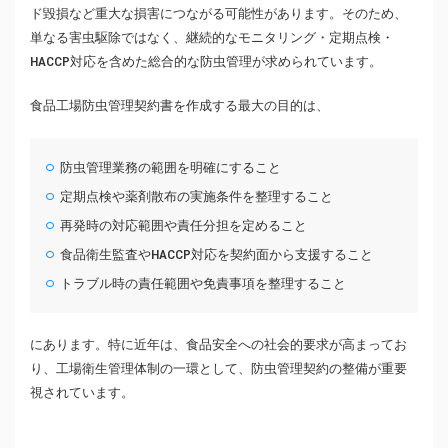
ド毀損など重大な損害につながる可能性があります。そのため、
単なる害虫駆除ではなく、継続的なモニタリング・定期点検・
HACCP対応を含めた総合的な防虫管理が求められています。
食品工場防虫管理契約書を作成する最大の目的は、
防虫管理業務の範囲を明確にすること
定期点検や薬剤散布の実施条件を整理すること
再発時の対応範囲や責任分担を定めること
食品衛生監査やHACCP対応を契約面から支援すること
トラブル時の責任範囲や免責事項を整理すること
にあります。特に近年は、食品安全への社会的要求が高まってお
り、工場衛生管理体制の一環として、防虫管理契約の整備が重要
視されています。