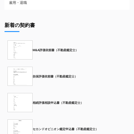
雇用・退職
新着の契約書
M&A評価依頼書（不動産鑑定士）
担保評価依頼書（不動産鑑定士）
相続評価相談申込書（不動産鑑定士）
セカンドオピニオン鑑定申込書（不動産鑑定士）